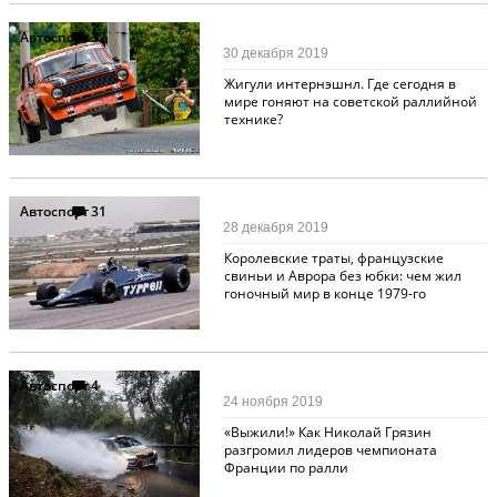
Автоспорт
32
30 декабря 2019
Жигули интернэшнл. Где сегодня в
мире гоняют на советской раллийной
технике?
Автоспорт
31
28 декабря 2019
Королевские траты, французские
свиньи и Аврора без юбки: чем жил
гоночный мир в конце 1979-го
Автоспорт
4
24 ноября 2019
«Выжили!» Как Николай Грязин
разгромил лидеров чемпионата
Франции по ралли