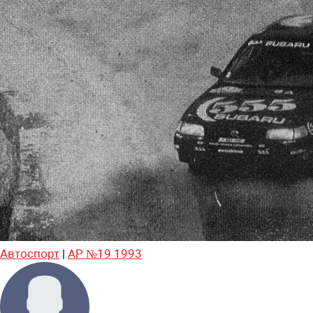
Автоспорт
|
АР №19 1993