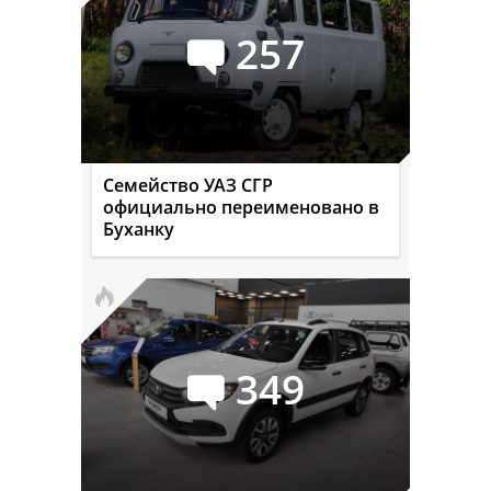
257
Семейство УАЗ СГР
официально переименовано в
Буханку
349