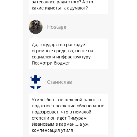
затевалось ради этого? А это
какие идиоты так думают?
Hostage
Да, государство расходует
огромные средства, но не на
социалку и инфраструктуру.
Посмотри бюджет
Станислав
Утильсбор - не целевой налог...+
податное население обоснованно
подозревает, что в немалой
степени он идёт Тимурам
Ивановым в карман....а уж
компенсация утиля
производителям настолько мутна,