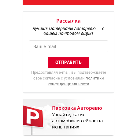
Рассылка
Лучшие материалы Авторевю — в
вашем почтовом ящике
Предоставляя e-mail, вы подтверждаете
свое согласие с условиями
политики
конфиденциальности
Парковка Авторевю
Узнайте, какие
автомобили сейчас на
испытаниях