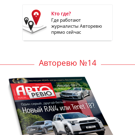
Кто где?
Где работают
журналисты Авторевю
прямо сейчас
Авторевю №14