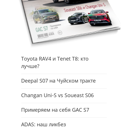
Toyota RAV4 и Tenet T8: кто
лучше?
Deepal S07 на Чуйском тракте
Changan Uni-S vs Soueast S06
Примеряем на себя GAC S7
ADAS: наш ликбез