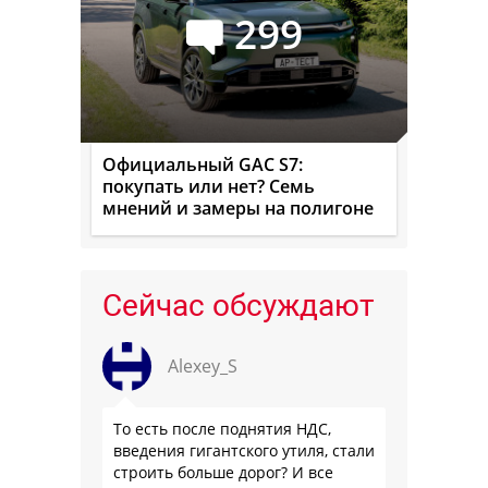
299
Официальный GAC S7:
покупать или нет? Семь
мнений и замеры на полигоне
Сейчас обсуждают
Alexey_S
То есть после поднятия НДС,
введения гигантского утиля, стали
строить больше дорог? И все