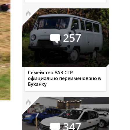
257
Семейство УАЗ СГР
официально переименовано в
Буханку
347