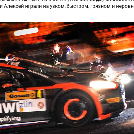
 и Алексей играли на узком, быстром, грязном и неров