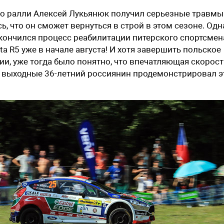
по ралли Алексей Лукьянюк получил серьезные травмы
ь, что он сможет вернуться в строй в этом сезоне. Одн
акончился процесс реабилитации питерского спортсме
sta R5 уже в начале августа! И хотя завершить польское
ии, уже тогда было понятно, что впечатляющая скорост
е выходные 36-летний россиянин продемонстрировал э