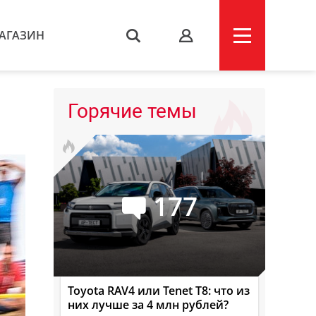
АГАЗИН
s
Горячие темы
177
Toyota RAV4 или Tenet T8: что из
них лучше за 4 млн рублей?