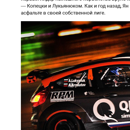
— Копецки и Лукьянюком. Как и год назад, Ян
асфальте в своей собственной лиге.