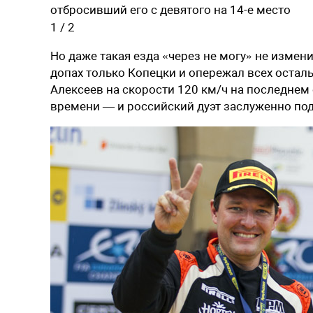
отбросивший его с девятого на 14-е место
1
/
2
Но даже такая езда «через не могу» не изме
допах только Копецки и опережал всех остал
Алексеев на скорости 120 км/ч на последнем с
времени — и российский дуэт заслуженно под