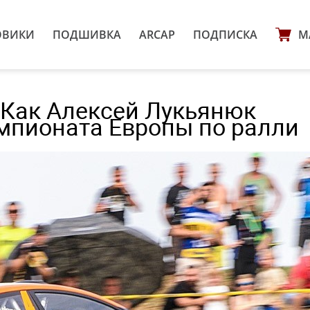
ОВИКИ
ПОДШИВКА
ARCAP
ПОДПИСКА
М
 Как Алексей Лукьянюк
емпионата Европы по ралли