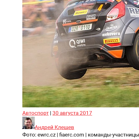
Автоспорт
|
30 августа 2017
Андрей Клещев
Фото:
ewrc.cz | fiaerc.com | команды-участницы