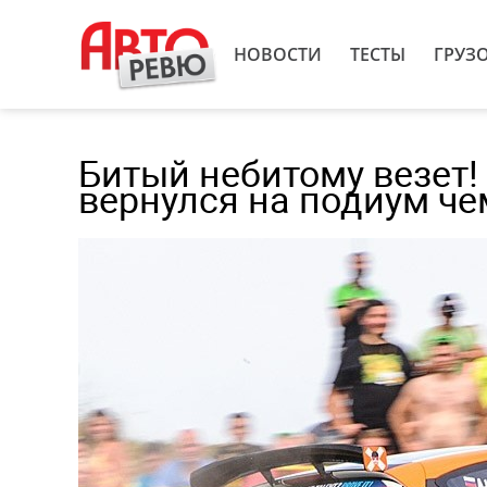
НОВОСТИ
ТЕСТЫ
ГРУЗ
Битый небитому везет!
вернулся на подиум ч