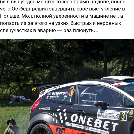
был вынужден менять колесо прямо на допе, после
чего Остберг решил завершить свое выступление в
Польше. Мол, полной уверенности в машине нет, а
попасть из-за этого на узких, быстрых и неровных
спецучастках в аварию — раз плюнуть…