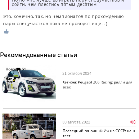
сойти, чем плестись пятым-десятым
Это, конечно, так, но чемпионатов по прохождению
пары спецучастков пока не проводят ещё. :(
Рекомендованные статьи
Новости
61
21 октября 2024
Хэтчбек Peugeot 208 Racing: ралли для
всех
Ретротест
54
p
30 августа 2022
Последний гоночный Иж из СССР: наш
тест