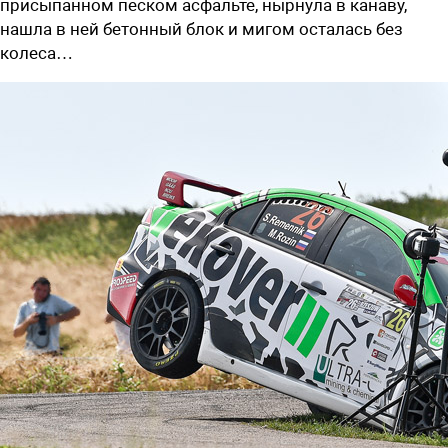
присыпанном песком асфальте, нырнула в канаву,
нашла в ней бетонный блок и мигом осталась без
колеса…