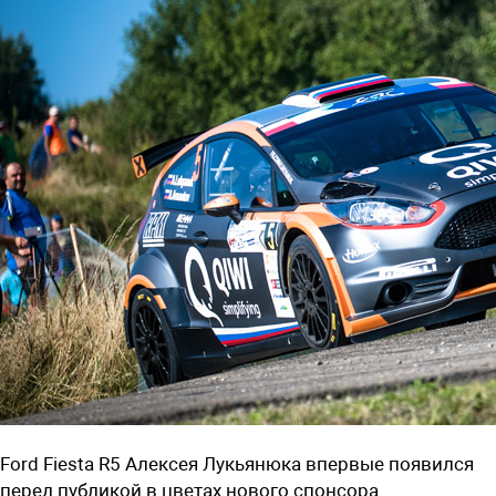
Ford Fiesta R5 Алексея Лукьянюка впервые появился
перед публикой в цветах нового спонсора