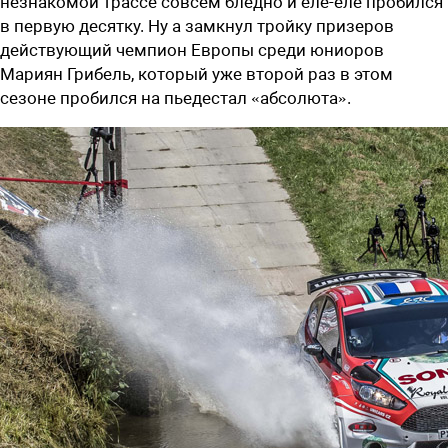
незнакомой трассе совсем бледно и еле-еле пробился
в первую десятку. Ну а замкнул тройку призеров
действующий чемпион Европы среди юниоров
Мариян Грибель, который уже второй раз в этом
сезоне пробился на пьедестал «абсолюта».