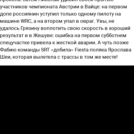
участников чемпионата Австрии в Вайце: на первом
допе россиянин уступил только одному пилоту на
машине WRC, а на втором упал в овраг. Увы, не
удалось Грязину воплотить свою скорость в хороший
результат и в Жешуве: ошибка на первом субботнем
спецучастке привела к жесткой аварии. А чуть позже
Фабию команды SRT «добила» Fiesta поляка Ярослава
Шеи, которая вылетела с трассы в том же месте!