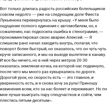
Вот только длилась радость российских болельщиков
совсем недолго — уже на следующем допе Фиеста
Лукьянюка перевернулась на крышу. «У меня было
ощущение полного единения с автомобилем, но, к
сожалению, нас подкосила ошибка в стенограмме, —
прокомментировал свою аварию Алексей. — Я
слишком рано начал заходить внутрь, полагая, что
поворот более быстрый, но оказалось, что он чуть-чуть
круче записанного, и мы на выходе вылетели в канаву.
И все бы ничего, но в ней через метров 20-30
оказалась земляная кочка, на которой нас подкинуло,
после чего мы много раз кувыркались по дороге.
Дорогой урок, но скорость есть — это главное, и
уверенность есть, и я снова хочу за руль! Приношу
извинения всем, кто за нас болеет и переживает. Но по
мне лучше выиграть пару спецучастков и сойти, чем
плестись пятым-десятым».