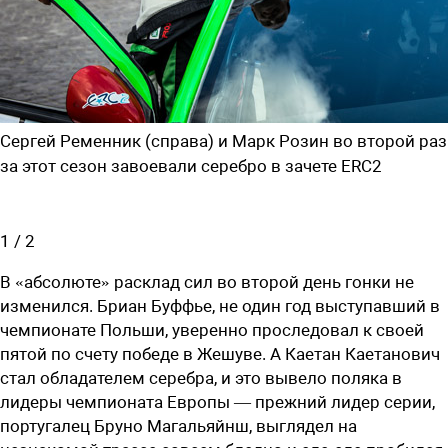
Сергей Ременник (справа) и Марк Розин во второй раз
за этот сезон завоевали серебро в зачете ERC2
1
/
2
В «абсолюте» расклад сил во второй день гонки не
изменился. Бриан Буффье, не один год выступавший в
чемпионате Польши, уверенно проследовал к своей
пятой по счету победе в Жешуве. А Каетан Каетанович
стал обладателем серебра, и это вывело поляка в
лидеры чемпионата Европы — прежний лидер серии,
португалец Бруно Магальяйнш, выглядел на