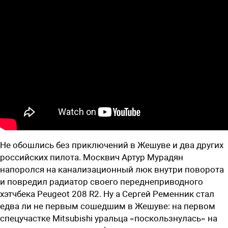
Не обошлись без приключений в Жешуве и два других
российских пилота. Москвич Артур Мурадян
напоролся на канализационный люк внутри поворота
и повредил радиатор своего переднеприводного
хэтчбека Peugeot 208 R2. Ну а Сергей Ременник стал
едва ли не первым сошедшим в Жешуве: на первом
спецучастке Mitsubishi уральца «поскользнулась» на