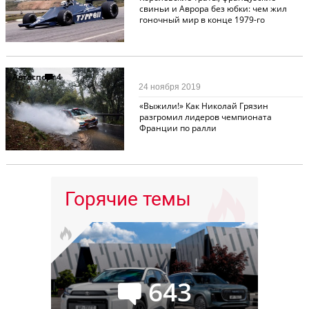
свиньи и Аврора без юбки: чем жил
гоночный мир в конце 1979-го
Автоспорт
4
24 ноября 2019
«Выжили!» Как Николай Грязин
разгромил лидеров чемпионата
Франции по ралли
Горячие темы
643