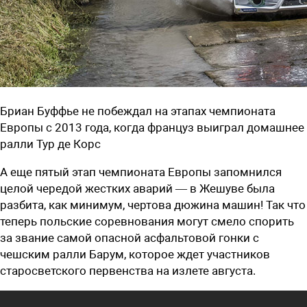
Бриан Буффье не побеждал на этапах чемпионата
Европы с 2013 года, когда француз выиграл домашнее
ралли Тур де Корс
А еще пятый этап чемпионата Европы запомнился
целой чередой жестких аварий — в Жешуве была
разбита, как минимум, чертова дюжина машин! Так что
теперь польские соревнования могут смело спорить
за звание самой опасной асфальтовой гонки с
чешским ралли Барум, которое ждет участников
старосветского первенства на излете августа.