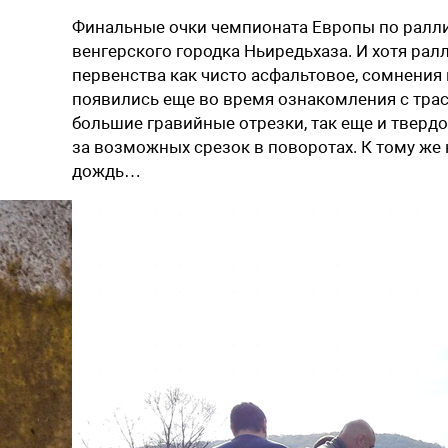
Финальные очки чемпионата Европы по ралли
венгерского городка Ньиредьхаза. И хотя рал
первенства как чисто асфальтовое, сомнения
появились еще во время ознакомления с трас
большие гравийные отрезки, так еще и твердо
за возможных срезок в поворотах. К тому же
дождь…