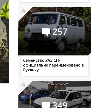
257
Семейство УАЗ СГР
официально переименовано в
Буханку
349