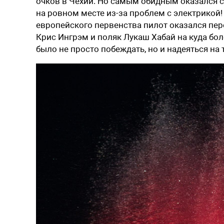
очков в Чехии. Но самым обидным оказался 
на ровном месте из-за проблем с электрикой
европейского первенства пилот оказался пе
Крис Ингрэм и поляк Лукаш Хабай на куда бо
было не просто побеждать, но и надеяться на