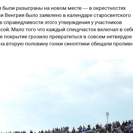
 были разыграны на новом месте — в окрестностях
ли Венгрия было заявлено в календаре старосветского
 в справедливости этого утверждения у участников
сой. Мало того что каждый спецучасток включал в себ
е покрытие грозило превратиться в совсем нетвердое 
 на вторую половину гонки синоптики обещали пролив