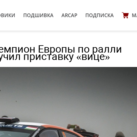
ОВИКИ
ПОДШИВКА
ARCAP
ПОДПИСКА
М
чемпион Европы по ралли
учил приставку «вице»