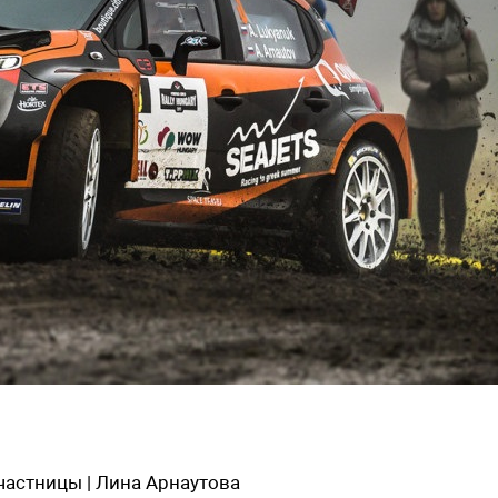
-участницы | Лина Арнаутова