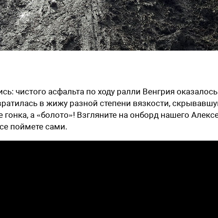
сь: чистого асфальта по ходу ралли Венгрия оказалось
вратилась в жижу разной степени вязкости, скрывавшу
 гонка, а «болото»! Взгляните на онборд нашего Алекс
се поймете сами.