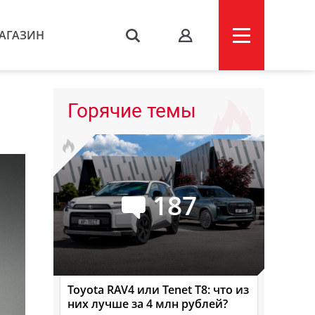
АГАЗИН
s
Горячие темы
187
Toyota RAV4 или Tenet T8: что из
них лучше за 4 млн рублей?