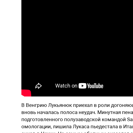
В Венгрию Лукьянюк приехал в роли догоняю
вновь началась полоса неудач. Минутная пенал
подготовленного полузаводской командой Sain
омологации, лишила Лукаса пьедестала в Ита