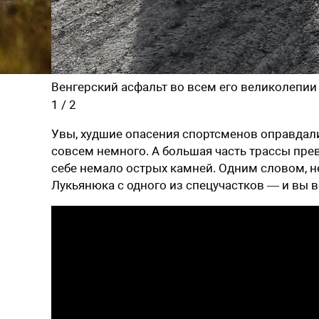
Венгерский асфальт во всем его великолепии
1
/
2
Увы, худшие опасения спортсменов оправдали
совсем немного. А большая часть трассы пре
себе немало острых камней. Одним словом, не
Лукьянюка с одного из спецучастков — и вы в