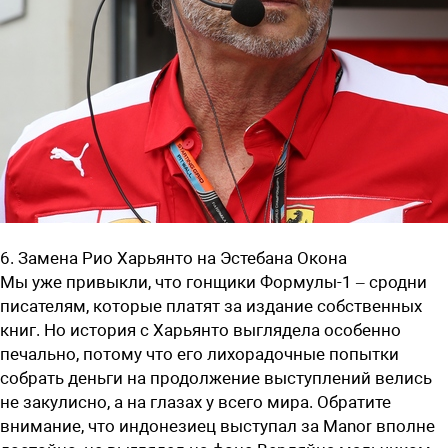
6. Замена Рио Харьянто на Эстебана Окона
Мы уже привыкли, что гонщики Формулы-1 – сродни
писателям, которые платят за издание собственных
книг. Но история с Харьянто выглядела особенно
печально, потому что его лихорадочные попытки
собрать деньги на продолжение выступлений велись
не закулисно, а на глазах у всего мира. Обратите
внимание, что индонезиец выступал за Manor вполне