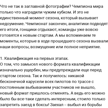
Что не так в заглавной фотографии? Чемпиона мира
только что наградили чужим кубком. И это не
единственный момент сезона, который вызывает
недоумение. Чемпионат закончен, аналитики подводят
его итоги, гонщики отдыхают, команды уже вовсю
готовятся к новым стартам. А мы вспоминаем те
моменты, которые в ходе прошедшего сезона вызвали
наши вопросы, возмущение или полное неприятие.
1. Квалификация на первых этапах.
О том, что замысел нового формата квалификации
изначально ущербен, мы предупреждали еще перед
стартом сезона. Так и получилось: никакой
бесконечной карусели всех пилотов по трассе с
постоянным выбыванием участников не вышло,
новый формат пришлось отменять. А ведь его можно
было бы все-таки сделать интересным, стоило только
запретить заезд в боксы! Заехал – выбыл из борьбы