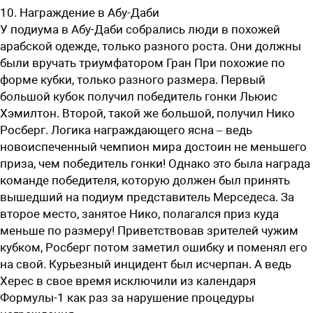
10. Награждение в Абу-Даби
У подиума в Абу-Даби собрались люди в похожей
арабской одежде, только разного роста. Они должны
были вручать триумфатором Гран При похожие по
форме кубки, только разного размера. Первый
большой кубок получил победитель гонки Льюис
Хэмилтон. Второй, такой же большой, получил Нико
Росберг. Логика награждающего ясна – ведь
новоиспеченный чемпион мира достоин не меньшего
приза, чем победитель гонки! Однако это была награда
команде победителя, которую должен был принять
вышедший на подиум представитель Мерседеса. За
второе место, занятое Нико, полагался приз куда
меньше по размеру! Приветствовав зрителей чужим
кубком, Росберг потом заметил ошибку и поменял его
на свой. Курьезный инцидент был исчерпан. А ведь
Херес в свое время исключили из календаря
Формулы-1 как раз за нарушение процедуры