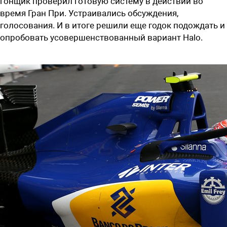
гонщик проверил готовую систему в действии во
время Гран При. Устраивались обсуждения,
голосования. И в итоге решили еще годок подождать и
опробовать усовершенствованный вариант Halo.