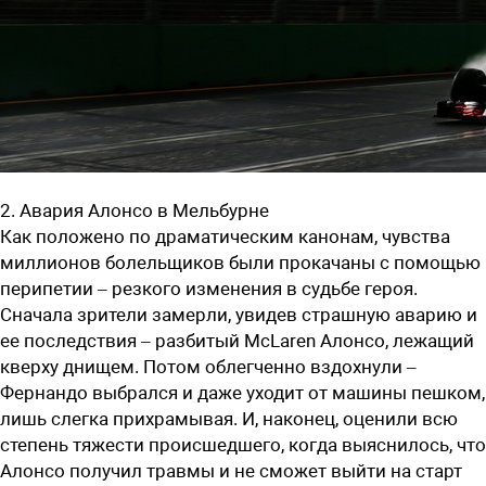
2. Авария Алонсо в Мельбурне
Как положено по драматическим канонам, чувства
миллионов болельщиков были прокачаны с помощью
перипетии – резкого изменения в судьбе героя.
Сначала зрители замерли, увидев страшную аварию и
ее последствия – разбитый McLaren Алонсо, лежащий
кверху днищем. Потом облегченно вздохнули –
Фернандо выбрался и даже уходит от машины пешком,
лишь слегка прихрамывая. И, наконец, оценили всю
степень тяжести происшедшего, когда выяснилось, что
Алонсо получил травмы и не сможет выйти на старт