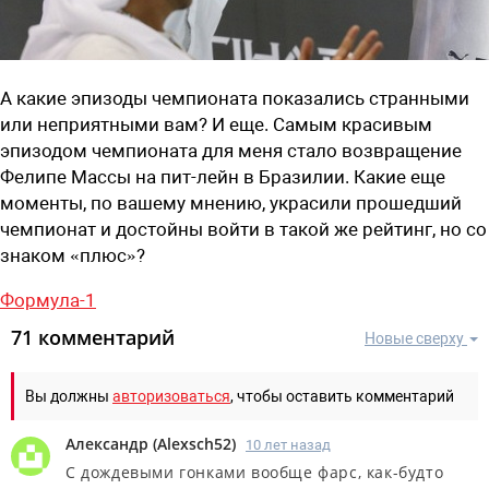
А какие эпизоды чемпионата показались странными
или неприятными вам? И еще. Самым красивым
эпизодом чемпионата для меня стало возвращение
Фелипе Массы на пит-лейн в Бразилии. Какие еще
моменты, по вашему мнению, украсили прошедший
чемпионат и достойны войти в такой же рейтинг, но со
знаком «плюс»?
Формула-1
71 комментарий
Новые сверху
Вы должны
авторизоваться
, чтобы оставить комментарий
Александр
(
Alexsch52
)
10 лет назад
C дождевыми гонками вообще фарс, как-будто