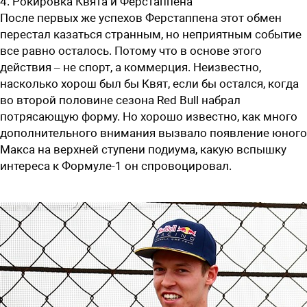
4. Рокировка Квята и Ферстаппена
После первых же успехов Ферстаппена этот обмен
перестал казаться странным, но неприятным событие
все равно осталось. Потому что в основе этого
действия – не спорт, а коммерция. Неизвестно,
насколько хорош был бы Квят, если бы остался, когда
во второй половине сезона Red Bull набрал
потрясающую форму. Но хорошо известно, как много
дополнительного внимания вызвало появление юного
Макса на верхней ступени подиума, какую вспышку
интереса к Формуле-1 он спровоцировал.