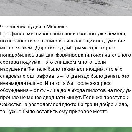
9. Решения судей в Мексике
Про финал мексиканской гонки сказано уже немало,
но не занести ее в список вызывающих недоумение
мы не можем. Дорогие судьи! Три часа, которые
понадобились вам для формирования окончательного
состава подиума – это слишком много. Если
нарушение Феттеля было таким вопиющим, что его
следовало оштрафовать – тогда надо было делать это
незамедлительно. Или хотя бы после экспресс-
обсуждения – от финиша до выхода пилотов на подиум
прошло не менее двадцати минут. Если же проступок
Себастьяна располагался где-то на грани добра и зла,
то нужно было оставить ему призовое место.