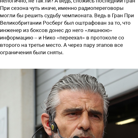
нелогично, не так ли? А ведь, сложись последний Гран
При сезона чуть иначе, именно радиопереговоры
могли бы решить судьбу чемпионата. Ведь в Гран При
Великобритании Росберг был оштрафован за то, что
инженер из боксов донес до него «лишнюю»
информацию – и Нико «переехал» в протоколе со
второго на третье место. А через пару этапов все
ограничения были сняты.