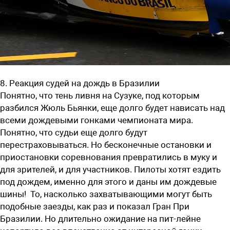
8. Реакция судей на дождь в Бразилии
Понятно, что тень ливня на Сузуке, под которым
разбился Жюль Бьянки, еще долго будет нависать над
всеми дождевыми гонками чемпионата мира.
Понятно, что судьи еще долго будут
перестраховываться. Но бесконечные остановки и
приостановки соревнования превратились в муку и
для зрителей, и для участников. Пилоты хотят ездить
под дождем, именно для этого и даны им дождевые
шины! То, насколько захватывающими могут быть
подобные заезды, как раз и показал Гран При
Бразилии. Но длительно ожидание на пит-лейне