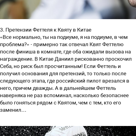
3. Претензии Феттеля к Квяту в Китае
«Все нормально, ты на подиуме, я на подиуме, в чем
проблема?» - примерно так отвечал Квят Феттелю
после финиша в комнате, где оба ожидали вызова на
награждение. В Китае Даниил рискованно проскочил
Себа, но риск был просчитанным! Если Феттель и
получил основания для претензий, то только после
следующего этапа, где российский пилот врезался в
него, причем дважды. А в дальнейшем Феттель
наверняка не раз вспоминал, насколько безопаснее
было гоняться рядом с Квятом, чем с тем, кто его
заменил…