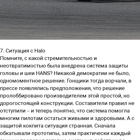
7. Ситуация с Halo
Помните, с какой стремительностью и
неотвратимостью была внедрена система защиты
головы и шеи HANS? Никакой демократии не было,
одномоментное решение. Гонщики тогда ворчали, в
прессе появлялись предположения, что решение
пролоббировано производителем этой простой, но
дорогостоящей конструкции. Составители правил не
отступили – и теперь понятно, что система помогла
многим пилотам остаться живыми и здоровыми. А с
защитой кокпита ситуация странная. Сначала
обкатывали прототипы, затем практически каждый