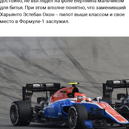
достойно, не выглядел на фоне Верляйна мальчиком
для битья. При этом вполне понятно, что заменивший
Харьянто Эстебан Окон – пилот выше классом и свое
место в Формуле-1 заслужил.