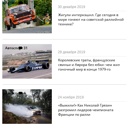
Автоспорт
32
30 декабря 2019
Жигули интернэшнл. Где сегодня в
мире гоняют на советской раллийной
технике?
Автоспорт
31
28 декабря 2019
Королевские траты, французские
свиньи и Аврора без юбки: чем жил
гоночный мир в конце 1979-го
Автоспорт
4
24 ноября 2019
«Выжили!» Как Николай Грязин
разгромил лидеров чемпионата
Франции по ралли