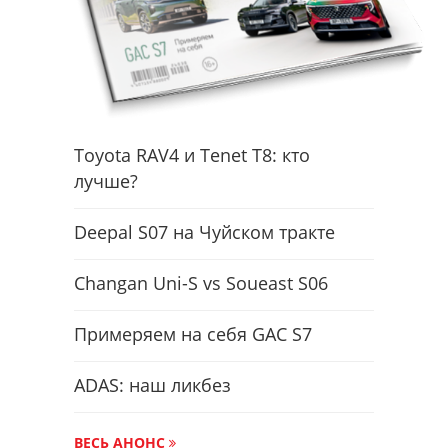
Toyota RAV4 и Tenet T8: кто
лучше?
Deepal S07 на Чуйском тракте
Changan Uni-S vs Soueast S06
Примеряем на себя GAC S7
ADAS: наш ликбез
ВЕСЬ АНОНС