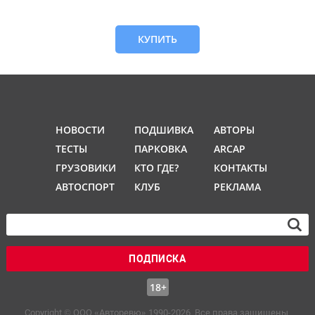
КУПИТЬ
НОВОСТИ
ПОДШИВКА
АВТОРЫ
ТЕСТЫ
ПАРКОВКА
ARCAP
ГРУЗОВИКИ
КТО ГДЕ?
КОНТАКТЫ
АВТОСПОРТ
КЛУБ
РЕКЛАМА
ПОДПИСКА
18+
Copyright © OOO «Авторевю» 1990-2026. Все права защищены.