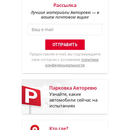
Рассылка
Лучшие материалы Авторевю — в
вашем почтовом ящике
Предоставляя e-mail, вы подтверждаете
свое согласие с условиями
политики
конфиденциальности
Парковка Авторевю
Узнайте, какие
автомобили сейчас на
испытаниях
Кто где?