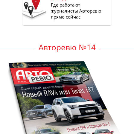
Где работают
журналисты Авторевю
прямо сейчас
Авторевю №14