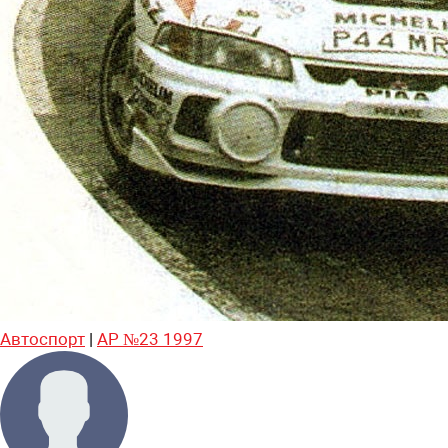
Автоспорт
|
АР №23 1997