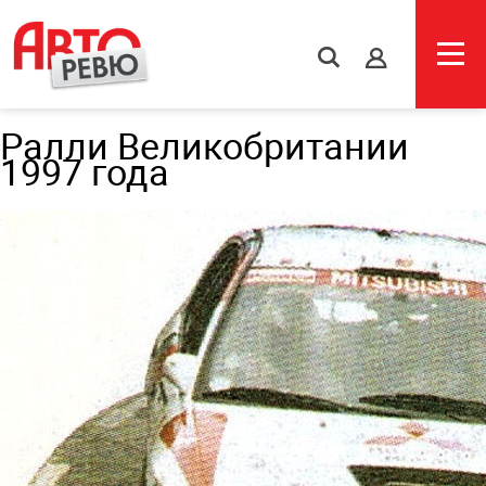
s
Ралли Великобритании
1997 года