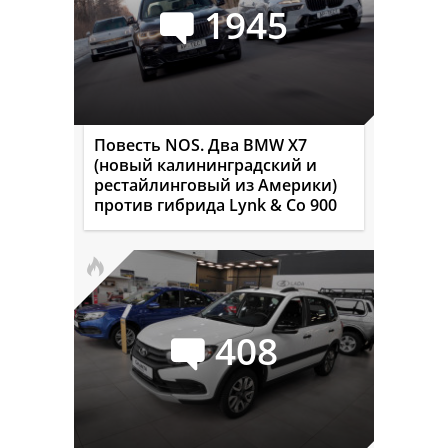
1945
Повесть NOS. Два BMW X7
(новый калининградский и
рестайлинговый из Америки)
против гибрида Lynk & Co 900
408