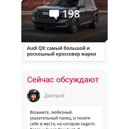
198
Audi Q9: самый большой и
роскошный кроссовер марки
Сейчас обсуждают
Дмитрий
Возьмите, любезный,
указательный палец, и ткните
себе в место, на котором сидите.