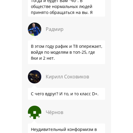
Тогда и будет Вам "чо". В
обществе нормальных людей
принято обращаться на вы. Я
понятно объясняю?
Радмир
В этом году рафик и Т8 опережает,
войдя по моделям в топ-25, где
8ки и 2 нет.
Кирилл Соковиков
С чего вдруг? И то, и то класс D+.
Чёрнов
Неудивительный конформизм в