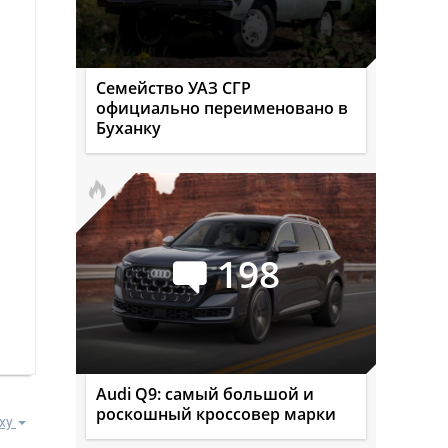
Семейство УАЗ СГР
официально переименовано в
Буханку
198
Audi Q9: самый большой и
роскошный кроссовер марки
ху