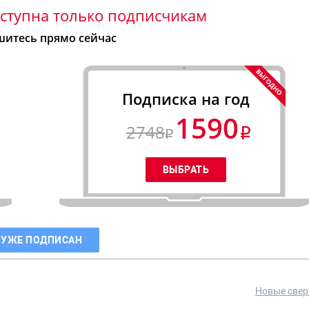
ступна только подписчикам
итесь прямо сейчас
Подписка на год
1590
2748
 УЖЕ ПОДПИСАН
Новые свер