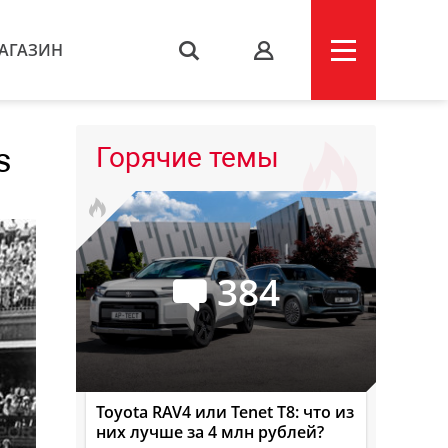
АГАЗИН
s
s
Горячие темы
384
Toyota RAV4 или Tenet T8: что из
них лучше за 4 млн рублей?