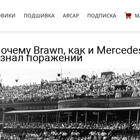
ОВИКИ
ПОДШИВКА
ARCAP
ПОДПИСКА
М
очему Brawn, как и Mercede
 узнал поражений