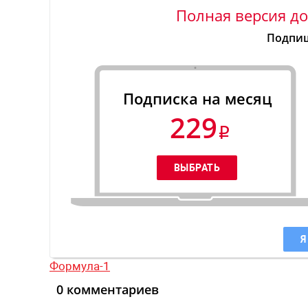
Полная версия до
Подпиш
Подписка на месяц
229
Я
Формула-1
0 комментариев