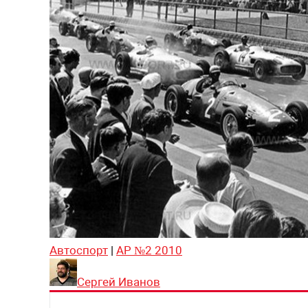
Автоспорт
|
АР №2 2010
Сергей Иванов