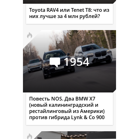
Toyota RAV4 или Tenet T8: что из
них лучше за 4 млн рублей?
1954
Повесть NOS. Два BMW X7
(новый калининградский и
рестайлинговый из Америки)
против гибрида Lynk & Co 900