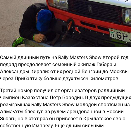
Самый длинный путь на Rally Masters Show второй год
подряд преодолевает семейный экипаж Габора и
Александры Кирали: от их родной Венгрии до Москвы
через Прибалтику больше двух тысяч километров!
Третий номер получил от организаторов раллийный
чемпион Казахстана Петр Бородин. В двух предыдущих
розыгрышах Rally Masters Show молодой спортсмен из
Алма-Аты блеснул за рулем арендованной в России
Subaru, но в этот раз он привезет в Крылатское свою
собственную Импрезу. Еще одним сильным