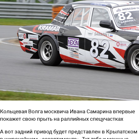
Кольцевая Волга москвича Ивана Самарина впервые
покажет свою прыть на раллийных спецучастках
А вот задний привод будет представлен в Крылатском
в широчайшем «ассортименте». Тут тебе и мощные