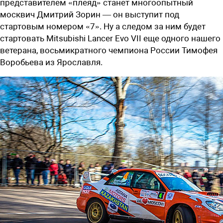
представителем «плеяд» станет многоопытный
москвич Дмитрий Зорин — он выступит под
стартовым номером «7». Ну а следом за ним будет
стартовать Mitsubishi Lancer Evo VII еще одного нашего
ветерана, восьмикратного чемпиона России Тимофея
Воробьева из Ярославля.