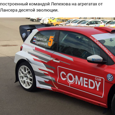
построенный командой Лепехова на агрегатах от
Лансера десятой эволюции.