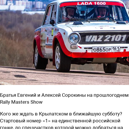
Братья Евгений и Алексей Сорокины на прошлогоднем
Rally Masters Show
Кого же ждать в Крылатском в ближайшую субботу?
Стартовый номер «1» на единственной российской
гонке, до спецучастков которой можно добраться на