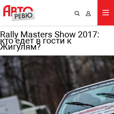
s
Rally Masters Show 2017:
кто едет в гости к
Жигулям?