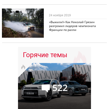
Автоспорт
4
24 ноября 2019
«Выжили!» Как Николай Грязин
разгромил лидеров чемпионата
Франции по ралли
Горячие темы
522