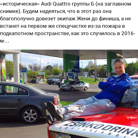
«историческая» Audi Quattro группы Б (на заглавном
снимке). Будем надеяться, что в этот раз она
благополучно довезет экипаж Жени до финиша, а не
встанет на первом же спецучастке из-за пожара в
подкапотном пространстве, как это случилось в 2016-
м…