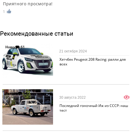
Приятного просмотра!
1
Рекомендованные статьи
Новости
61
21 октября 2024
Хэтчбек Peugeot 208 Racing: ралли для
всех
Ретротест
54
p
30 августа 2022
Последний гоночный Иж из СССР: наш
тест