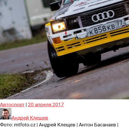
Автоспорт
|
20 апреля 2017
Андрей Клещев
Фото:
mtfoto.cz | Андрей Клещев | Антон Басанаев |