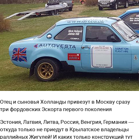
Отец и сыновья Холланды привезут в Москву сразу
три фордовских Эскорта первого поколения
Эстония, Латвия, Литва, Россия, Венгрия, Германия —
откуда только не приедут в Крылатское владельцы
раллийных Жигулей! И каких только конструкций тут