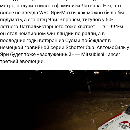
метро, получил пилот с фамилией Латвала. Нет, это
вовсе не звезда WRC Яри-Матти, как можно было бы
подумать, а его отец Яри. Впрочем, титулов у 60-
летнего Латвалы-старшего тоже хватает — в 1994-м
он стал чемпионом Финляндии по ралли, а в
последние годы ветеран из Суоми побеждает в
немецкой гравийной серии Schotter Cup. Автомобиль у
Яри будет тоже «заслуженный» — Mitsubishi Lancer
третьей эволюции.