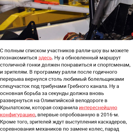
С полным списком участников ралли-шоу вы можете
познакомиться
здесь
. Ну а обновленный маршрут
столичной гонки должен понравиться и спортсменам,
и зрителям. В программу ралли после годичного
перерыва вернулся столь любимый болельщиками
спецучасток под трибунами Гребного канала. Ну а
основная борьба за секунды должна вновь
развернуться на Олимпийской велодороге в
Крылатском, которая сохранила
интереснейшую
конфигурацию
, впервые опробованную в 2016-м.
Кроме того, зрителей ждут выступления каскадеров,
соревнования механиков по замене колес, парад