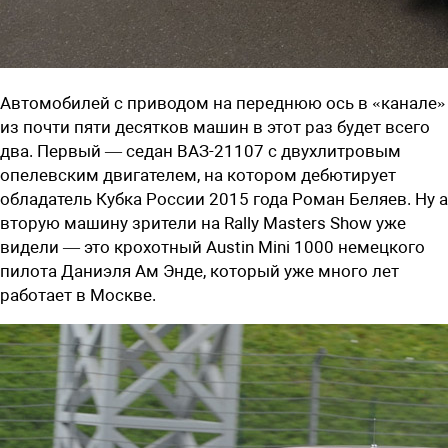
Автомобилей с приводом на переднюю ось в «канале»
из почти пяти десятков машин в этот раз будет всего
два. Первый — седан ВАЗ-21107 с двухлитровым
опелевским двигателем, на котором дебютирует
обладатель Кубка России 2015 года Роман Беляев. Ну а
вторую машину зрители на Rally Masters Show уже
видели — это крохотный Austin Mini 1000 немецкого
пилота Даниэля Ам Энде, который уже много лет
работает в Москве.