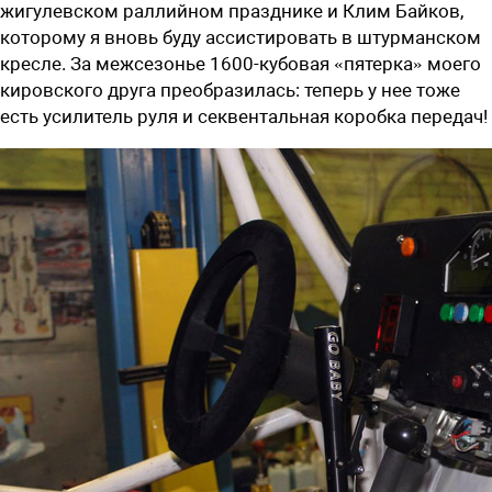
жигулевском раллийном празднике и Клим Байков,
которому я вновь буду ассистировать в штурманском
кресле. За межсезонье 1600-кубовая «пятерка» моего
кировского друга преобразилась: теперь у нее тоже
есть усилитель руля и секвентальная коробка передач!