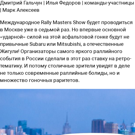
Дмитрий Гальчун | Илья Федоров | команды-участницы
| Марк Алексеев
Международное Rally Masters Show будет проводиться
в Москве уже в седьмой раз. Но впервые основной
«ударной» силой на этой асфальтовой гонке будут не
привычные Subaru или Mitsubishi, а отечественные
Жигули! Организаторы самого яркого раллийного
события в России сделали в этот раз ставку на ретро-
тематику. И потому столичные зрители увидят в деле
не только современные раллийные болиды, но и
множество гоночных раритетов.