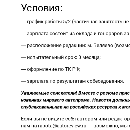
Условия:
— график работы 5/2 (частичная занятость не
— зарплата состоит из оклада и гонораров з
— расположение редакции: м. Беляево (возм
— испытательный срок: 3 месяца;
— оформление по ТК РФ;
— зарплата по результатам собеседования.
Уважаемые соискатели! Вместе с резюме присыл
новинках мирового автопрома. Новости должн
опубликованными на российских ресурсах к мо
Если вы не видите себя автором или редактор
нам на rabota@autoreview.ru — возможно, мы