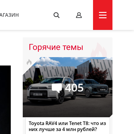
АГАЗИН
s
Горячие темы
405
Toyota RAV4 или Tenet T8: что из
них лучше за 4 млн рублей?