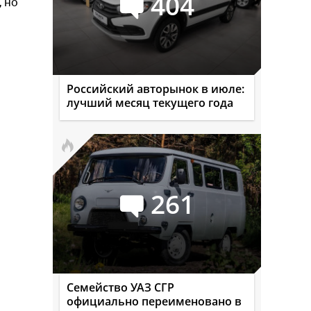
404
 но
Российский авторынок в июле:
лучший месяц текущего года
261
Семейство УАЗ СГР
официально переименовано в