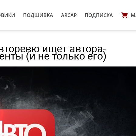
ОВИКИ
ПОДШИВКА
ARCAP
ПОДПИСКА
М
вторевю ищет автора-
нты (и не только его)