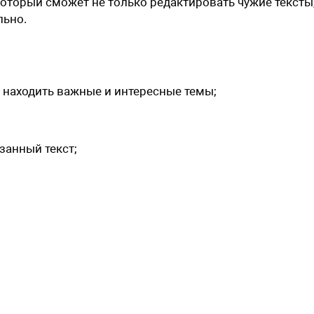
оторый сможет не только редактировать чужие тексты,
льно.
 находить важные и интересные темы;
занный текст;