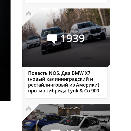
1939
Повесть NOS. Два BMW X7
(новый калининградский и
рестайлинговый из Америки)
против гибрида Lynk & Co 900