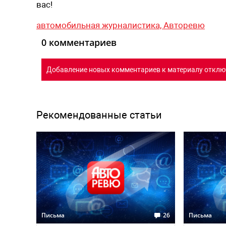
вас!
автомобильная журналистика,
Авторевю
0 комментариев
Добавление новых комментариев к материалу отклю
Рекомендованные статьи
Письма
26
Письма