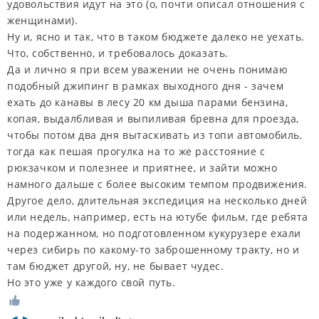
удовольствия идут на это (о, почти описал отношения с
женщинами).
Ну и, ясно и так, что в таком бюджете далеко не уехать.
Что, собственно, и требовалось доказать.
Да и лично я при всем уважении не очень понимаю
подобный джипинг в рамках выходного дня - зачем
ехать до канавы в лесу 20 км дыша парами бензина,
копая, выдалбливая и выпиливая бревна для проезда,
чтобы потом два дня вытаскивать из топи автомобиль,
тогда как пешая прогулка на то же расстояние с
рюкзачком и полезнее и приятнее, и зайти можно
намного дальше с более высоким темпом продвижения.
Другое дело, длительная экспедиция на несколько дней
или недель, например, есть на ютубе фильм, где ребята
на подержанном, но подготовленном кукурузере ехали
через сибирь по какому-то заброшенному тракту, но и
там бюджет другой, ну, не бывает чудес.
Но это уже у каждого свой путь.