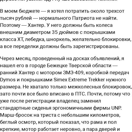
В моем бюджете — я хотел потратить около трехсот
тысяч рублей — нормального Патриота не найти.
Поэтому — Хантер. У него должны быть колеса
внешним диаметром 35 дюймов с покрышками
класса ХТ, лебедка, шноркель, желательно блокировки,
а все переделки должны быть зарегистрированы.
Через месяц, проведенный на досках объявлений, я
нашел его в городе Бежецке Тверской области —
ранний Хантер с мотором ЗМЗ-409, коробкой передач
Dymos и покрышками Simex Extreme Trekker нужного
размера. Не хватало только межколесных блокировок,
зато почти все было вписано в ПТС. Почти, потому что
уже после регистрации владелец заменил
стандартные сиденья эргономичными фирмы UNP.
Марш-бросок на триста с небольшим километров,
беглый осмотр, который показал, что рама и пол
крепкие, мотор работает неровно, а пара дверей и