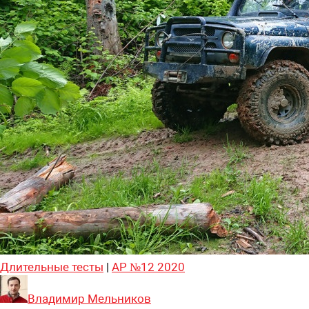
Длительные тесты
|
АР №12 2020
Владимир Мельников