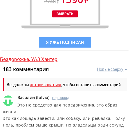
2748
Я УЖЕ ПОДПИСАН
Бездорожье,
УАЗ Хантер
183 комментария
Новые сверху
Вы должны
авторизоваться
, чтобы оставить комментарий
Василий
(
fulvia
)
год назад
Это не средство для передвижения, это образ
жизни.
Это как лошадь завести, или собаку, или рыбалка. Толку
ноль, проблем выше крыши, но владельцы ради секунд