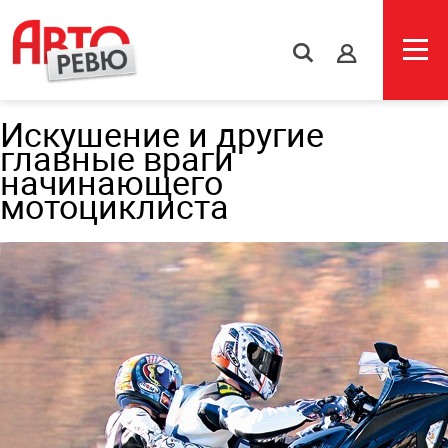
s
Искушение и другие
главные враги
начинающего
мотоциклиста