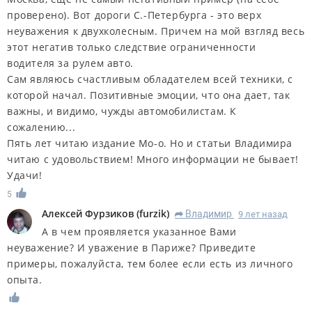
проверено). Вот дороги С.-Петербурга - это верх
неуважения к двухколесным. Причем на мой взгляд весь
этот негатив только следствие ограниченности
водителя за рулем авто.
Сам являюсь счастливым обладателем всей техники, с
которой начал. Позитивные эмоции, что она дает, так
важны, и видимо, чужды автомобилистам. К
сожалению...
Пять лет читаю издание Мо-о. Но и статьи Владимира
читаю с удовольствием! Много информации не бывает!
Удачи!
5
Алексей Фурзиков
(
furzik
)
Владимир
9 лет назад
R
А в чем проявляется указанное Вами
неуважение? И уважение в Париже? Приведите
примеры, пожалуйста, тем более если есть из личного
опыта.