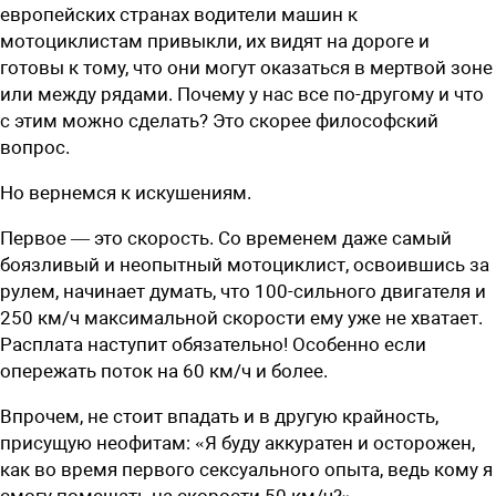
европейских странах водители машин к
мотоциклистам привыкли, их видят на дороге и
готовы к тому, что они могут оказаться в мертвой зоне
или между рядами. Почему у нас все по-другому и что
с этим можно сделать? Это скорее философский
вопрос.
Но вернемся к искушениям.
Первое — это скорость. Со временем даже самый
боязливый и неопытный мотоциклист, освоившись за
рулем, начинает думать, что 100-сильного двигателя и
250 км/ч максимальной скорости ему уже не хватает.
Расплата наступит обязательно! Особенно если
опережать поток на 60 км/ч и более.
Впрочем, не стоит впадать и в другую крайность,
присущую неофитам: «Я буду аккуратен и осторожен,
как во время первого сексуального опыта, ведь кому я
смогу помешать на скорости 50 км/ч?»