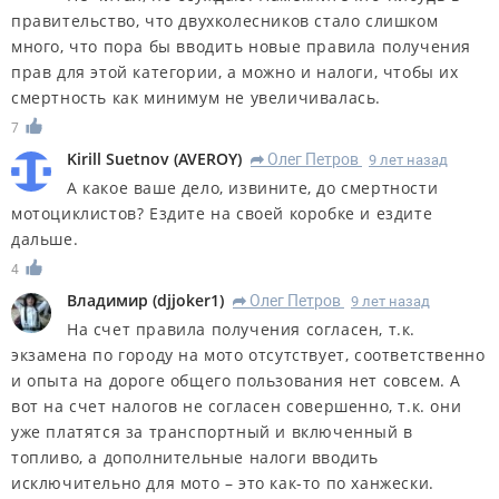
правительство, что двухколесников стало слишком
много, что пора бы вводить новые правила получения
прав для этой категории, а можно и налоги, чтобы их
смертность как минимум не увеличивалась.
7
Kirill Suetnov
(
AVEROY
)
Олег Петров
9 лет назад
R
А какое ваше дело, извините, до смертности
мотоциклистов? Ездите на своей коробке и ездите
дальше.
4
Владимир
(
djjoker1
)
Олег Петров
9 лет назад
R
На счет правила получения согласен, т.к.
экзамена по городу на мото отсутствует, соответственно
и опыта на дороге общего пользования нет совсем. А
вот на счет налогов не согласен совершенно, т.к. они
уже платятся за транспортный и включенный в
топливо, а дополнительные налоги вводить
исключительно для мото – это как-то по ханжески.