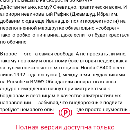
Действительно, кому? Очевидно, практически всем. И
априори невиноватый Рафик (Джамшуд, Ибрагим,
добавим сюда еще Ивана для политкорректности) на
переполненной маршрутке обязательно «соберет»
такого робкого пингвина, даже если тот будет красться
по обочине.
Второе — это та самая свобода. А не проехать ли мне,
такому ловкому и опытному (уже вторая неделя, как я
за рулем свеженького мотоцикла Honda CB400 всего
лишь 1992 года выпуска!), между теми неудачниками
на Porsche и BMW? Обладатели аппаратов класса
эндуро немедленно начнут присматриваться к
бордюрам и лестницам в качестве альтернативных
направлений — забывая, что внедорожные подвиги
требуют немалого опыта и в городе просто неуместны.
Полная версия доступна только