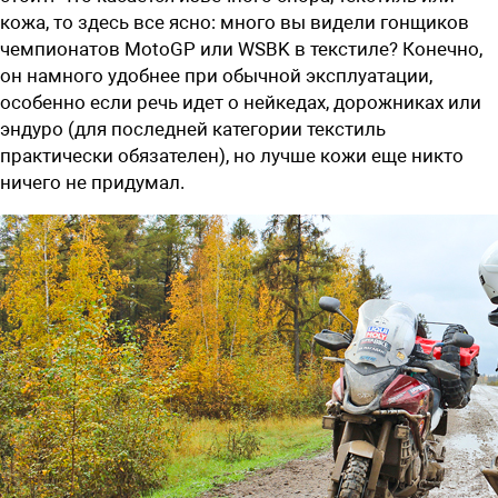
кожа, то здесь все ясно: много вы видели гонщиков
чемпионатов МоtоGP или WSBK в текстиле? Конечно,
он намного удобнее при обычной эксплуатации,
особенно если речь идет о нейкедах, дорожниках или
эндуро (для последней категории текстиль
практически обязателен), но лучше кожи еще никто
ничего не придумал.