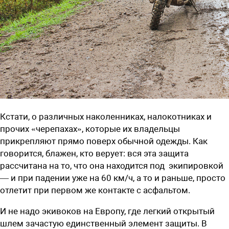
Кстати, о различных наколенниках, налокотниках и
прочих «черепахах», которые их владельцы
прикрепляют прямо поверх обычной одежды. Как
говорится, блажен, кто верует: вся эта защита
рассчитана на то, что она находится под
экипировкой
— и при падении уже на 60 км/ч, а то и раньше, просто
отлетит при первом же контакте с асфальтом.
И не надо экивоков на Европу, где легкий открытый
шлем зачастую единственный элемент защиты. В