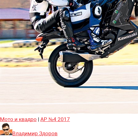
Мото и квадро
|
АР №4 2017
Владимир Здоров