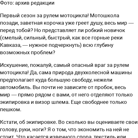
Фото:
архив редакции
Первый сезон за рулем мотоцикла! Мотошкола
позади, заветная корочка уже греет душу, весь мир —
перед тобой? Но представляет ли робкий новичок
(смелый, сильный, быстрый, как все горные реки
Кавказа, — нужное подчеркнуть) всю глубину
возможных проблем?
И
скушение, пожалуй, самый опасный враг за рулем
мотоцикла! Да, сама природа двухколесной машины
предполагает куда большую свободу, нежели
автомобиль. Вы почти не зависите от пробок, весь
мир — прямо рядом с вами, от него отделяют только
экипировка и визор шлема. Еще свободнее только
пешком.
Кстати, об экипировке. Во сколько вы оцениваете свои
голову, руки, ноги? Я о том, что экономить на ней не
стоит. Что касается извечного спора, текстиль или