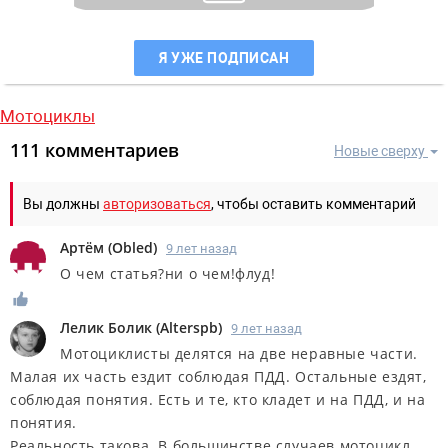
Я УЖЕ ПОДПИСАН
Мотоциклы
111 комментариев
Новые сверху
Вы должны
авторизоваться
, чтобы оставить комментарий
Артём
(
Obled
)
9 лет назад
О чем статья?ни о чем!флуд!
Лелик Болик
(
Alterspb
)
9 лет назад
Мотоциклисты делятся на две неравные части.
Малая их часть ездит соблюдая ПДД. Остальные ездят,
соблюдая понятия. Есть и те, кто кладет и на ПДД, и на
понятия.
Реальность такова. В большинстве случаев мотоцикл