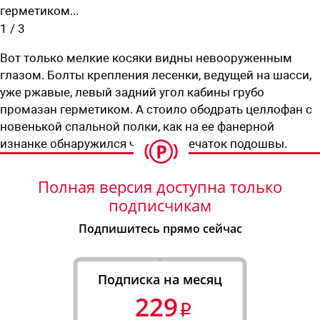
герметиком...
1
/
3
Вот только мелкие косяки видны невооруженным
глазом. Болты крепления лесенки, ведущей на шасси,
уже ржавые, левый задний угол кабины грубо
промазан герметиком. А стоило ободрать целлофан с
новенькой спальной полки, как на ее фанерной
изнанке обнаружился чей-то отпечаток подошвы.
Полная версия доступна только
подписчикам
Подпишитесь прямо сейчас
Подписка на месяц
229