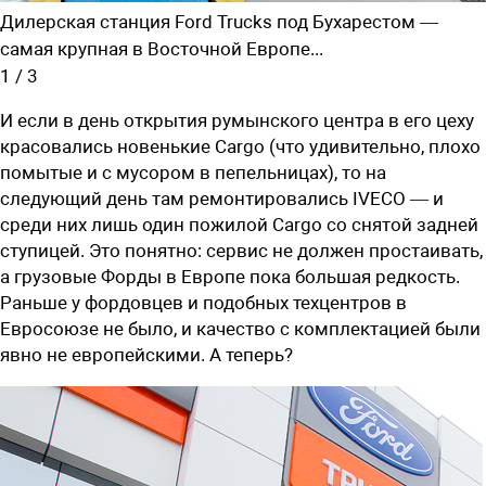
Дилерская станция Ford Trucks под Бухарестом —
самая крупная в Восточной Европе...
1
/
3
И если в день открытия румынского центра в его цеху
красовались новенькие Cargo (что удивительно, плохо
помытые и с мусором в пепельницах), то на
следующий день там ремонтировались IVECO — и
среди них лишь один пожилой Cargo со снятой задней
ступицей. Это понятно: сервис не должен простаивать,
а грузовые Форды в Европе пока большая редкость.
Раньше у фордовцев и подобных техцентров в
Евросоюзе не было, и качество с комплектацией были
явно не европейскими. А теперь?