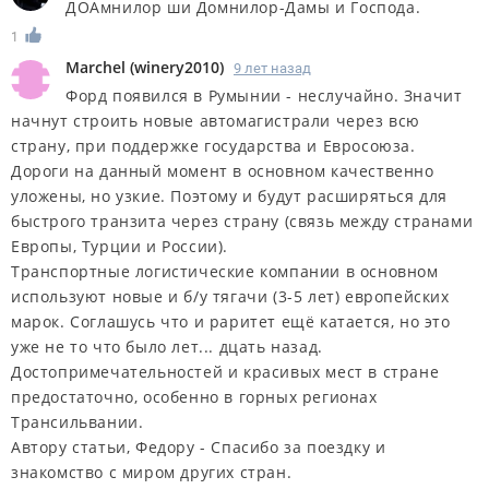
ДОАмнилор ши Домнилор-Дамы и Господа.
1
Marchel
(
winery2010
)
9 лет назад
Форд появился в Румынии - неслучайно. Значит
начнут строить новые автомагистрали через всю
страну, при поддержке государства и Евросоюза.
Дороги на данный момент в основном качественно
уложены, но узкие. Поэтому и будут расширяться для
быстрого транзита через страну (связь между странами
Европы, Турции и России).
Транспортные логистические компании в основном
используют новые и б/у тягачи (3-5 лет) европейских
марок. Соглашусь что и раритет ещё катается, но это
уже не то что было лет... дцать назад.
Достопримечательностей и красивых мест в стране
предостаточно, особенно в горных регионах
Трансильвании.
Автору статьи, Федору - Спасибо за поездку и
знакомство с миром других стран.