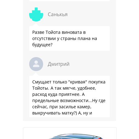
Санькья
Разве Тойота виновата в
отсутствии у страны плана на
будущее?
Дмитрий
Смущает только "кривая" покупка
Тойоты. А так мягче, удобнее,
расход куда приятнее. А
предельные возможности...Ну где
сейчас, при засилье камер,
выкручивать матку?) А, ну и
пресловутую ликвидность тоже не
забываем.