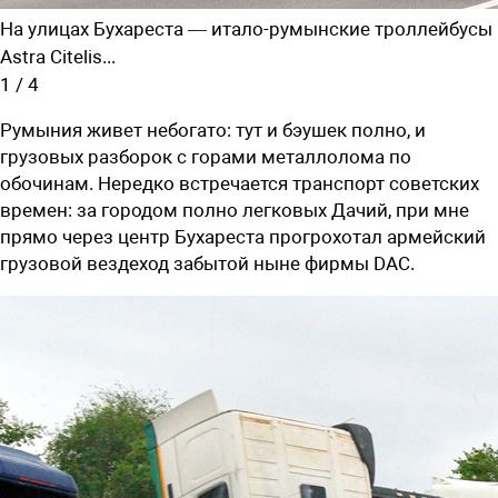
На улицах Бухареста — ­итало-румынские троллейбусы
Astra Сitelis...
1
/
4
Румыния живет небогато: тут и бэушек полно, и
грузовых разборок с горами металлолома по
обочинам. Нередко встречается транспорт советских
времен: за городом полно легковых Дачий, при мне
прямо через центр Бухареста прогрохотал армейский
грузовой вездеход забытой ныне фирмы DAC.