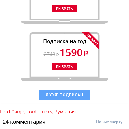
Подписка на год
1590
2748
Я УЖЕ ПОДПИСАН
Ford Cargo,
Ford Trucks,
Румыния
24 комментария
Новые сверху