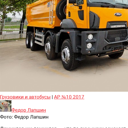
Грузовики и автобусы
|
АР №10 2017
Федор Лапшин
Фото:
Федор Лапшин