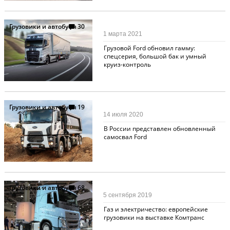
Грузовики и автобусы
30
1 марта 2021
Грузовой Ford обновил гамму:
спецсерия, большой бак и умный
круиз-контроль
Грузовики и автобусы
19
14 июля 2020
В России представлен обновленный
самосвал Ford
Грузовики и автобусы
68
5 сентября 2019
Газ и электричество: европейские
грузовики на выставке Комтранс