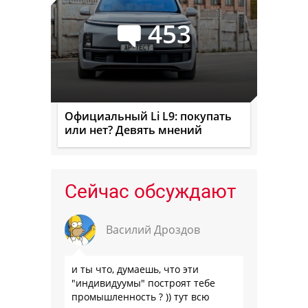
453
Официальный Li L9: покупать
или нет? Девять мнений
Сейчас обсуждают
Василий Дроздов
и ты что, думаешь, что эти
"индивидуумы" построят тебе
промышленность ? )) тут всю