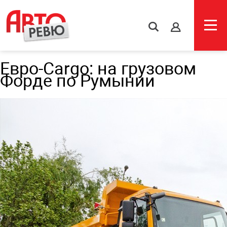
s
Евро-Cargo: на грузовом
Форде по Румынии