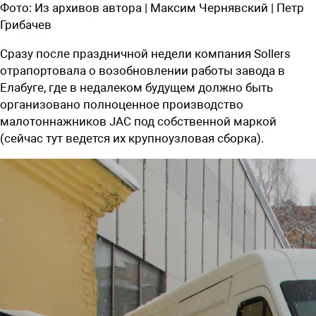
Фото:
Из архивов автора | Максим Чернявский | Петр
Грибачев
Сразу после праздничной недели компания Sollers
отрапортовала о
возобновлении работы завода в
Елабуге
, где в недалеком будущем должно быть
организовано полноценное производство
малотоннажников JAC под собственной маркой
(сейчас тут ведется их крупноузловая сборка).