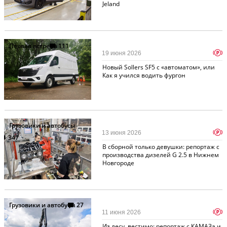
Jeland
Первая встреча
111
p
19 июня 2026
Новый Sollers SF5 с «автоматом», или
Как я учился водить фургон
Грузовики и автобусы
p
13 июня 2026
347
В сборной только девушки: репортаж с
производства дизелей G 2.5 в Нижнем
Новгороде
Грузовики и автобусы
27
p
11 июня 2026
Из лесу, вестимо: репортаж с КАМАЗа и