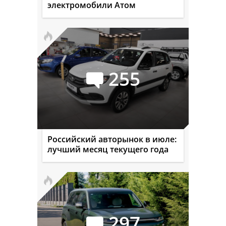
электромобили Атом
255
Российский авторынок в июле:
лучший месяц текущего года
297