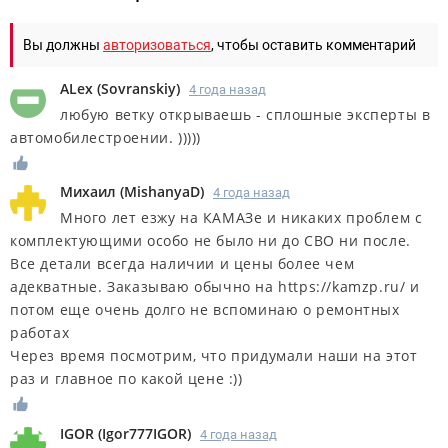
Вы должны
авторизоваться
, чтобы оставить комментарий
ALex
(
Sovranskiy
)
4 года назад
любую ветку открываешь - сплошные эксперты в
автомобилестроении. )))))
Михаил
(
MishanyaD
)
4 года назад
Много лет езжу на КАМАЗе и никаких проблем с
комплектующими особо не было ни до СВО ни после.
Все детали всегда наличии и цены более чем
адекватные. Заказываю обычно на https://kamzp.ru/ и
потом еще очень долго не вспоминаю о ремонтных
работах
Через время посмотрим, что придумали наши на этот
раз и главное по какой цене :))
IGOR
(
Igor777IGOR
)
4 года назад