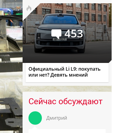
453
Официальный Li L9: покупать
или нет? Девять мнений
Сейчас обсуждают
Дмитрий