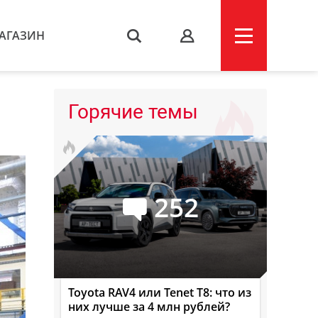
АГАЗИН
s
Горячие темы
252
Toyota RAV4 или Tenet T8: что из
них лучше за 4 млн рублей?