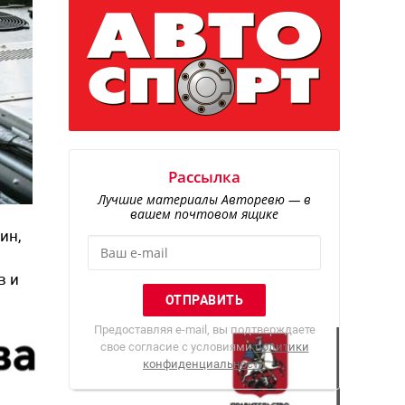
Рассылка
Лучшие материалы Авторевю — в
вашем почтовом ящике
ин,
м
в и
Предоставляя e-mail, вы подтверждаете
свое согласие с условиями
политики
конфиденциальности