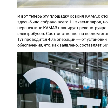
И вот теперь эту площадку освоил КАМАЗ: от
здесь было собрано всего 11 экземпляров, но
перспективе КАМАЗ планирует реконструиров
электробусов. Соответственно, на первом этап
Тут проводится 40% операций — от установки
обеспечения, что, как заявлено, составляет 6