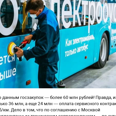
о данным госзакупок — более 60 млн рублей! Правда, и
ько 36 млн, а еще 24 млн — оплата сервисного контра
б/км. Дело в том, что по соглашению с Москвой
углосуточным техническим сопровождением — по сути