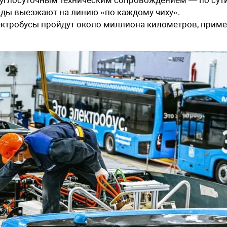
ады выезжают на линию «по каждому чиху».
электробусы пройдут около миллиона километров, прим