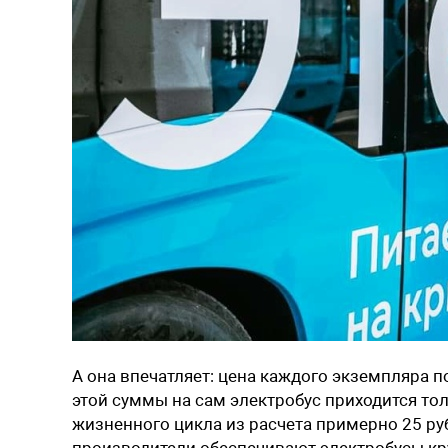
А она впечатляет: цена каждого экземпляра п
этой суммы на сам электробус приходится тол
жизненного цикла из расчета примерно 25 ру
производители обеспечивают электробусы кр