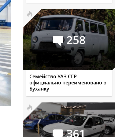
258
Семейство УАЗ СГР
официально переименовано в
Буханку
361