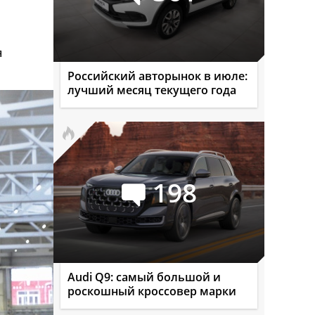
я
Российский авторынок в июле:
лучший месяц текущего года
198
Audi Q9: самый большой и
роскошный кроссовер марки