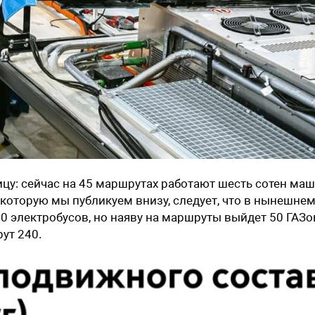
ицу: сейчас на 45 маршрутах работают шесть сотен маш
 которую мы публикуем внизу, следует, что в нынешне
0 электробусов, но наяву на маршруты выйдет 50 ГАЗо
рут 240.