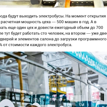
сюда будут выходить электробусы. На момент открытия
 расчетная мощность цеха — 500 машин в год. А в
ать еще один цех и довести ежегодный объем до 700
е тут будет работать сто человек, на втором — уже две
 дверей и элементов салона до загрузки программного
0% от стоимости каждого электробуса.