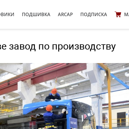
ОВИКИ
ПОДШИВКА
ARCAP
ПОДПИСКА
М
е завод по производству