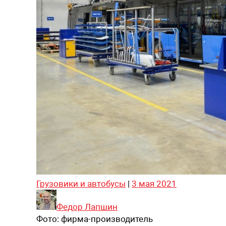
Грузовики и автобусы
|
3 мая 2021
Федор Лапшин
Фото:
фирма-производитель