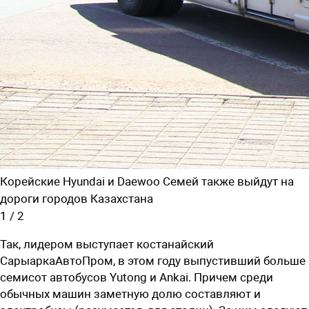
Корейские Hyundai и Daewoo Семей также выйдут на
дороги городов Казахстана
1
/
2
Так, лидером выступает костанайский
СарыаркаАвтоПром, в этом году выпустивший больше
семисот автобусов Yutong и Ankai. Причем среди
обычных машин заметную долю составляют и