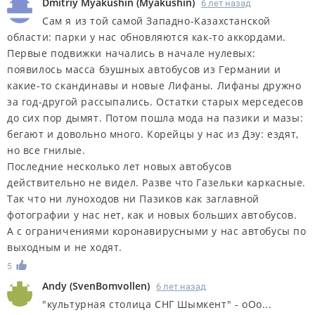
Dmitriy Myakushin
(
Myakushin
)
6 лет назад
Сам я из той самой Западно-Казахстанской
области: парки у нас обновляются как-то аккордами.
Первые подвижки начались в начале нулевых:
появилось масса бэушных автобусов из Германии и
какие-то скандинавы и новые Лифаны. Лифаны дружно
за год-другой рассыпались. Остатки старых мерседесов
до сих пор дымят. Потом пошла мода на пазики и мазы:
бегают и довольно много. Корейцы у нас из Дэу: ездят,
но все гнилые.
Последние несколько лет новых автобусов
действительно не видел. Разве что Газельки каркасные.
Так что ни луноходов ни Пазиков как заглавной
фотографии у нас нет, как и новых больших автобусов.
А с ограничениями коронавирусными у нас автобусы по
выходным и не ходят.
5
Andy
(
SvenBomvollen
)
6 лет назад
"культурная столица СНГ Шымкент" - оОо...