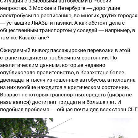
Ситуация с рейсовыми автобусами в России
непростая. В Москве и Петербурге — дорогущие
электробусы по расписанию, во многих других городах
— уставшие ЛиАЗы и пазики. А как обстоят дела с
общественным транспортом у соседей — например, в
том же Казахстане?
Ожидаемый вывод: пассажирские перевозки в этой
стране находятся в проблемном состоянии. По
аналитическим данным, которые недавно
опубликовало правительство, в Казахстане более
двенадцати тысяч изношенных автобусов, а половина
из них вообще находится в критическом состоянии.
Возраст некоторых транспортных средств (цифра не
называется) достигает тридцати и больше лет. И
подобная проблема — общая почти для всех стран СНГ.