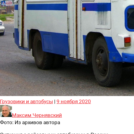
Грузовики и автобусы
|
9 ноября 2020
Максим Чернявский
Фото:
Из архивов автора