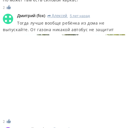
2
Дмитрий
(
fox
)
Алексей
5 лет назад
R
Тогда лучше вообще ребёнка из дома не
выпускайте. От газона никакой автобус не защитит
2