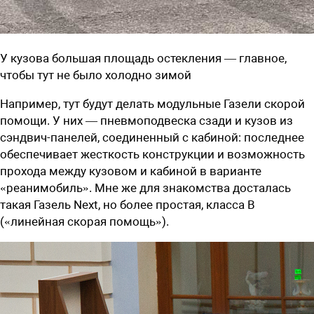
У кузова большая площадь остекления — главное,
чтобы тут не было холодно зимой
Например, тут будут делать модульные Газели скорой
помощи. У них — пневмоподвеска сзади и кузов из
сэндвич-панелей, соединенный с кабиной: последнее
обеспечивает жесткость конструкции и возможность
прохода между кузовом и кабиной в варианте
­«реанимобиль». Мне же для знакомства досталась
такая Газель Next, но более простая, класса B
(«линейная скорая помощь»).