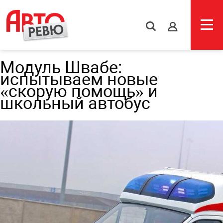
s
Модуль Швабе:
испытываем новые
«скорую помощь» и
школьный автобус