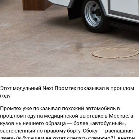
Этот модульный Next Промтех показывал в прошлом
году
Промтех уже показывал похожий автомобиль в
прошлом году на медицинской выставке в Москве, а
кузов нынешнего образца — более «автобусный»,
застекленный по правому борту. Сбоку — распашная
дверь (в будущем ее хотят сделать сдвижной), внутри,