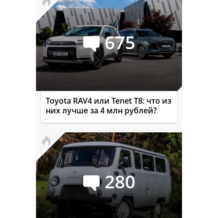
675
Toyota RAV4 или Tenet T8: что из
них лучше за 4 млн рублей?
280