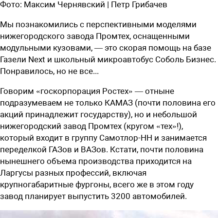
Фото:
Максим Чернявский | Петр Грибачев
Мы познакомились с перспективными моделями
нижегородского завода Промтех, оснащенными
модульными кузовами, — это скорая помощь на базе
Газели Next и школьный микроавтобус Соболь Бизнес.
Понравилось, но не все...
Говорим «госкорпорация Ростех» — отныне
подразумеваем не только КАМАЗ (почти половина его
акций принадлежит государству), но и небольшой
нижегородский завод Промтех (кругом «тех»!),
который входит в группу Самотлор-НН и занимается
переделкой ГАЗов и ВАЗов. Кстати, почти половина
нынешнего объема производства приходится на
Ларгусы разных профессий, включая
крупногабаритные фургоны, всего же в этом году
завод планирует выпустить 3200 автомобилей.