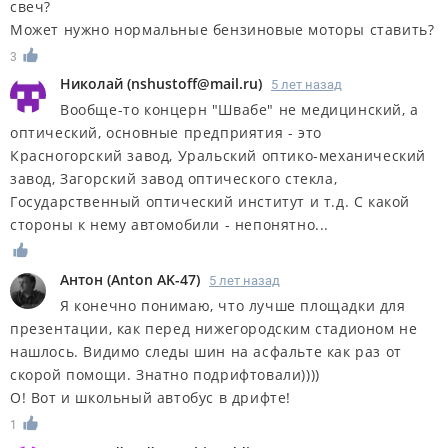
свеч?
Может нужно нормальные бензиновые моторы ставить?
3
Николай
(
nshustoff@mail.ru
)
5 лет назад
Вообще-то концерн "Швабе" не медицинский, а
оптический, основные предприятия - это
Красногорский завод, Уральский оптико-механический
завод, Загорский завод оптического стекла,
Государственный оптический институт и т.д. С какой
стороны к нему автомобили - непонятно...
Антон
(
Anton AK-47
)
5 лет назад
Я конечно понимаю, что лучше площадки для
презентации, как перед нижегородским стадионом не
нашлось. Видимо следы шин на асфальте как раз от
скорой помощи. Знатно подрифтовали))))
О! Вот и школьный автобус в дрифте!
1