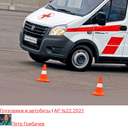
Грузовики и автобусы
|
АР №22 2021
Петр Грибачев