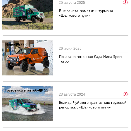
p
25 августа 2025
Вне зачета: заметки штурмана
«Шелкового пути»
Новости
77
26 июня 2025
Показана гоночная Лада Нива Sport
Turbo
Грузовики и автобусы
55
p
23 августа 2024
Болиды Чуйского тракта: наш грузовой
репортаж с «Шелкового пути»