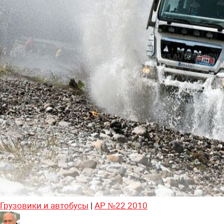
Грузовики и автобусы
|
АР №22 2010