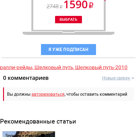
1590
2748
Я УЖЕ ПОДПИСАН
ралли-рейды,
Шелковый путь,
Шелковый путь-2010
0 комментариев
Новые сверху
Вы должны
авторизоваться
, чтобы оставить комментарий
Рекомендованные статьи
Грузовики и автобусы
50