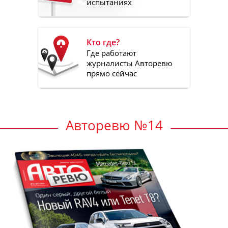
испытаниях
Кто где?
Где работают
журналисты Авторевю
прямо сейчас
Авторевю №14