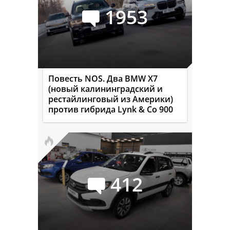
1953
Повесть NOS. Два BMW X7
(новый калининградский и
рестайлинговый из Америки)
против гибрида Lynk & Co 900
412