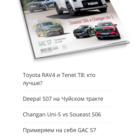
Toyota RAV4 и Tenet T8: кто
лучше?
Deepal S07 на Чуйском тракте
Changan Uni-S vs Soueast S06
Примеряем на себя GAC S7