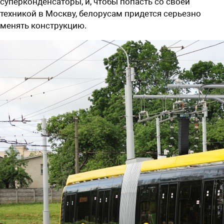
суперконденсаторы, и, чтобы попасть со своей
техникой в Москву, белорусам придется серьезно
менять конструкцию.