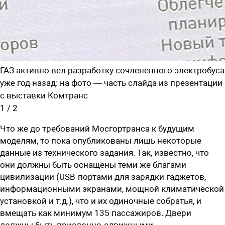
ГАЗ активно вел разработку сочлененного электробуса
уже год назад: на фото — часть слайда из презентации
с выставки Комтранс
1
/
2
Что же до требований Мосгортранса к будущим
моделям, то пока опубликованы лишь некоторые
данные из технического задания. Так, известно, что
они должны быть оснащены теми же благами
цивилизации (USB-портами для зарядки гаджетов,
информационными экранами, мощной климатической
установкой и т.д.), что и их одиночные собратья, и
вмещать как минимум 135 пассажиров. Двери
должны быть прислонно-сдвижными.