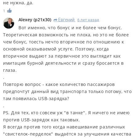
не нужна, да.
1
Alexey
(
p21x30
)
Евгений
6 лет назад
R
Вот именно, что бонус и не более чем бонус.
Теоретическая возможность не плоха, но это не более
чем бонус, тоесть нечто вторичное по отношению к
основной оказываемой услуге. Поэтому, когда
вторичное выдают за первичное это выглядит как
имитация бурной деятельности и сразу бросается в
глаза.
.
Повторю вопрос - какое количество пассажиров
предпочтут данный вид транспорта только потому, что
там появилась USB-зарядка?
.
PS. Для тех, кто совсем уж "в танке". Я ничего не имею
против USB-зарядок как таковых.
Я всегда против того когда навешивание различных
"свистелок-перделок" выдаётся за улучшения качества