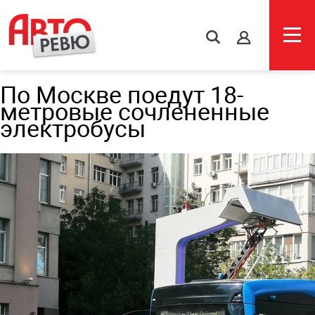
s
По Москве поедут 18-
метровые сочлененные
электробусы