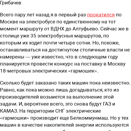
Грибачев
Всего пару лет назад я в первый раз
прокатился
по
Москве на электробусе по единственному на тот
момент маршруту от ВДНХ до Алтуфьево. Сейчас же в
столице уже 35 электробусных маршрутов, по
которым их ходит почти четыре сотни. Но, похоже,
останавливаться на достигнутом столичные власти не
намерены — уже известно, что в следующем году
планируется провести конкурс на поставку в Москву
18-метровых электрических «гармошек».
Сколько будет заказано таких машин пока неизвестно.
Равно, как пока можно лишь догадываться, кто из
производителей возьмется за выполнение этой
задачи. И, вероятнее всего, это снова будут ГАЗ и
КАМАЗ. На территории СНГ электрические
«гармошки» производит еще Белкоммунмаш. Но у тех
машин в качестве накопителей энергии используются