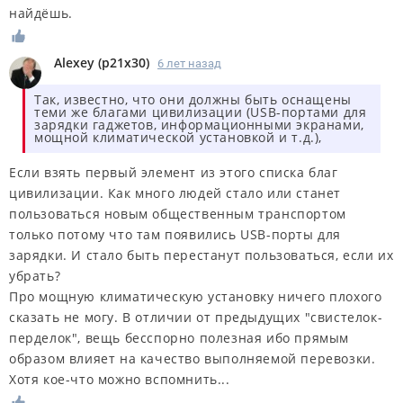
найдёшь.
Alexey
(
p21x30
)
6 лет назад
Так, известно, что они должны быть оснащены
теми же благами цивилизации (USB-портами для
зарядки гаджетов, информационными экранами,
мощной климатической установкой и т.д.),
Если взять первый элемент из этого списка благ
цивилизации. Как много людей стало или станет
пользоваться новым общественным транспортом
только потому что там появились USB-порты для
зарядки. И стало быть перестанут пользоваться, если их
убрать?
Про мощную климатическую установку ничего плохого
сказать не могу. В отличии от предыдущих "свистелок-
перделок", вещь бесспорно полезная ибо прямым
образом влияет на качество выполняемой перевозки.
Хотя кое-что можно вспомнить...