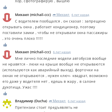
Хор, сфотографирую , вышлю
Михаил
(
michail-ccc
)
Михаил
6 лет назад
R
С водителем пообщался , он сказал : запрещено
открывать окна , работает кондиционер, поэтому
поставили замки , чтобы не открывали окна пассажиры
, это очень плохо !!!!!!
Михаил
(
michail-ccc
)
6 лет назад
Мне лично последние модели автобусов вообще
не нравятся - люки на крыше вообще не открываются
(используются как аварийный выход), форточки на
окнах не открываются , нужен ключ- квадрат, возможно
его даже у водителя нет , едешь в жару , в салоне
духотища, Ужас !!!!
Владимир
(
Ducha
)
Михаил
6 лет назад
R
Претензии стоит предъявлять не