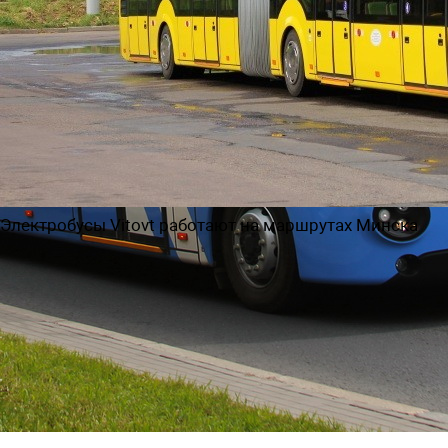
Электробусы Vitovt работают на маршрутах Минска