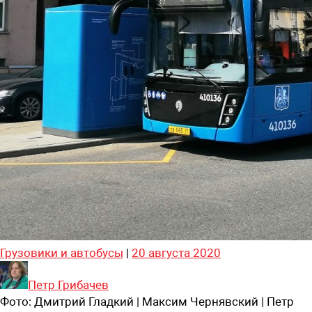
Грузовики и автобусы
|
20 августа 2020
Петр Грибачев
Фото:
Дмитрий Гладкий | Максим Чернявский | Петр