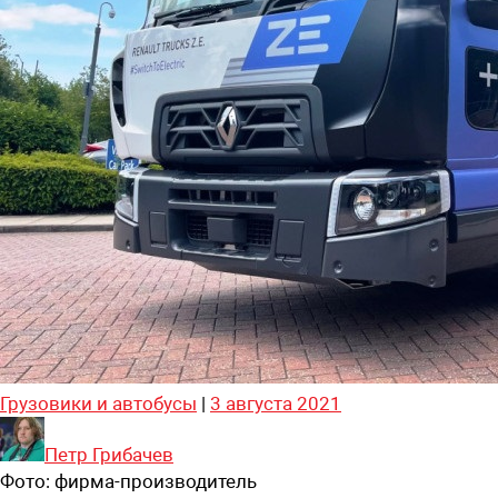
Грузовики и автобусы
|
3 августа 2021
Петр Грибачев
Фото:
фирма-производитель