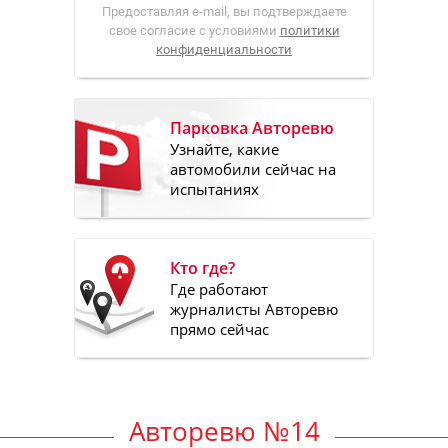
Предоставляя e-mail, вы подтверждаете
свое согласие с условиями
политики
конфиденциальности
Парковка Авторевю
Узнайте, какие
автомобили сейчас на
испытаниях
Кто где?
Где работают
журналисты Авторевю
прямо сейчас
Авторевю №14