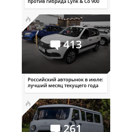
против гибрида Lynk & Co 900
413
Российский авторынок в июле:
лучший месяц текущего года
261