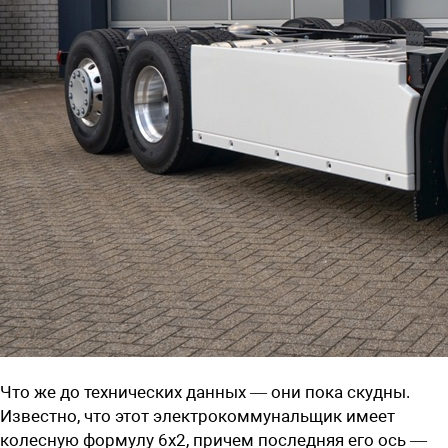
Что же до технических данных — они пока скудны.
Известно, что этот электрокоммунальщик имеет
колесную формулу 6х2, причем последняя его ось —