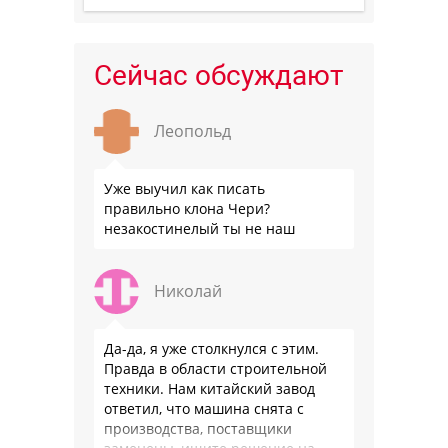
Сейчас обсуждают
Леопольд
Уже выучил как писать
правильно клона Чери?
незакостинелый ты не наш
Николай
Да-да, я уже столкнулся с этим.
Правда в области строительной
техники. Нам китайский завод
ответил, что машина снята с
производства, поставщики