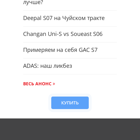
лучше?
Deepal S07 на Чуйском тракте
Changan Uni-S vs Soueast S06
Примеряем на себя GAC S7
ADAS: наш ликбез
ВЕСЬ АНОНС
КУПИТЬ