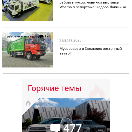
Забрать мусор: новинки выставки
Wasma в репортаже Федора Лапшина
Грузовики и автобусы
17
3 марта 2023
Мусоровозы в Сколково: восточный
ветер?
Горячие темы
477