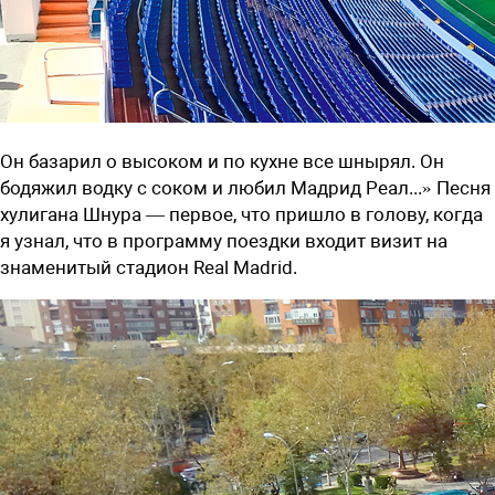
Он базарил о высоком и по кухне все шнырял. Он
бодяжил водку с соком и любил Мадрид Реал...» Песня
хулигана Шнура — первое, что пришло в голову, когда
я узнал, что в программу поездки входит визит на
знаменитый стадион Real Madrid.