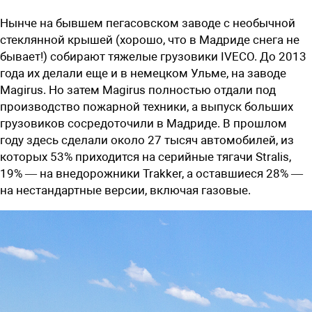
Нынче на бывшем пегасовском заводе с необычной
стеклянной крышей (хорошо, что в Мадриде снега не
бывает!) собирают тяжелые грузовики IVECO. До 2013
года их делали еще и в немецком Ульме, на заводе
Magirus. Но затем Magirus полностью отдали под
производство пожарной техники, а выпуск больших
грузовиков сосредоточили в Мадриде. В прошлом
году здесь сделали около 27 тысяч автомобилей, из
которых 53% приходится на серийные тягачи Stralis,
19% — на внедорожники Trakker, а оставшиеся 28% —
на нестандартные версии, включая газовые.