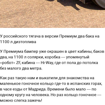
У российского тягача в версии Премиум два бака на
1100 л дизтоплива
У Премиума бампер уже окрашен в цвет кабины, баков
два, на 1100 л солярки, коробка — упомянутый
«робот» ZF, кабина — Hi-Way, где от пола до потолка
без малого два метра.
Как раз такую нам и выкатили для знакомства на
маленькое гоночное кольцо где-то в испанских горах,
в часе езды от Мадрида. Времени было мало — по
одному кругу на человека. Но раз кольцо гоночное —
можно слегка зажечь!