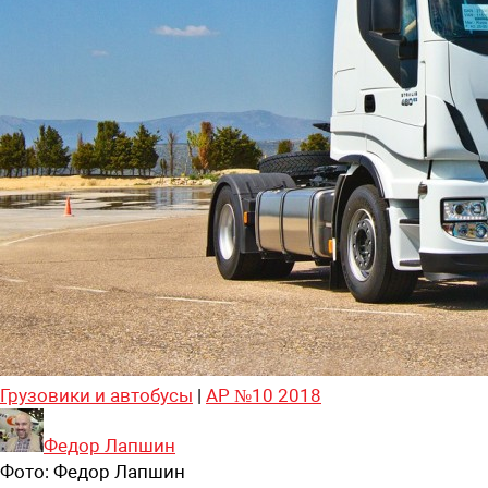
Грузовики и автобусы
|
АР №10 2018
Федор Лапшин
Фото:
Федор Лапшин