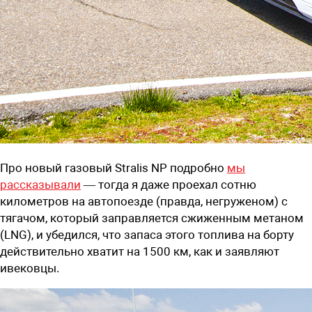
Про новый газовый Stralis NP подробно
мы
рассказывали
— тогда я даже проехал сотню
километров на автопоезде (правда, негруженом) с
тягачом, который заправляется сжиженным метаном
(LNG), и убедился, что запаса этого топлива на борту
действительно хватит на 1500 км, как и заявляют
ивековцы.