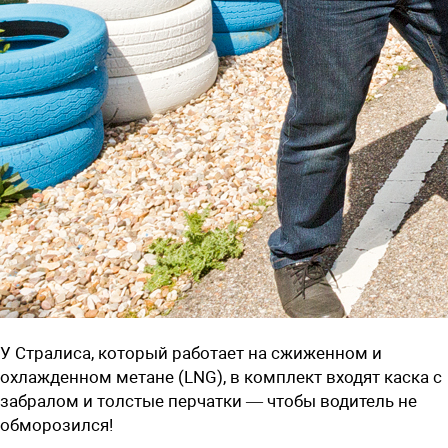
У Cтралиса, который работает на сжиженном и
охлажденном метане (LNG), в комплект входят каска с
забралом и толстые перчатки — чтобы водитель не
обморозился!