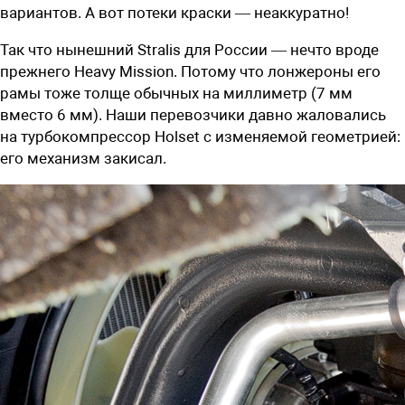
вариантов. А вот потеки краски — неаккуратно!
Так что нынешний Stralis для России — нечто вроде
прежнего Heavy Mission. Потому что лонжероны его
рамы тоже толще обычных на миллиметр (7 мм
вместо 6 мм). Наши перевозчики давно жаловались
на турбокомпрессор Holset с изменяемой геометрией:
его механизм закисал.