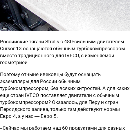
Российские тягачи Stralis с 480-сильным двигателем
Cursor 13 оснащаются обычным турбокомпрессором
вместо традиционного для IVECO, с изменяемой
геометрией
Поэтому отныне ивековцы будут оснащать
экземпляры для России обычным
турбокомпрессором, без всяких хитростей. А для каких
еще стран IVECO поставляет двигатели с обычным
турбокомпрессором? Оказалось, для Перу и стран
Персидского залива, только там действуют нормы
Евро-4, а у нас — Евро-5.
«Сейчас мы работаем над 60 продуктами для разных