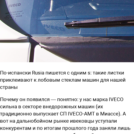
По-испански Rusia пишется с одним s: такие листки
приклеивают к лобовым стеклам машин для нашей
страны
Почему он появился — понятно: у нас марка IVECO
сильна в секторе внедорожных машин (их
традиционно выпускает СП IVECO-АМТ в Миассе). А
вот на дальнобойном рынке ивековцы уступали
конкурентам и по итогам прошлого года заняли лишь