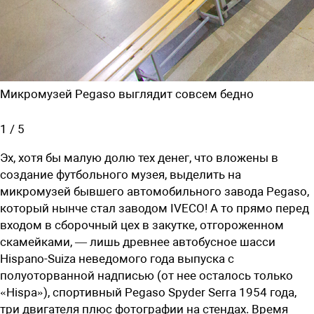
Микромузей Pegaso выглядит совсем бедно
1
/
5
Эх, хотя бы малую долю тех денег, что вложены в
создание футбольного музея, выделить на
микромузей бывшего автомобильного завода Pegaso,
который нынче стал заводом IVECO! А то прямо перед
входом в сборочный цех в закутке, отгороженном
скамейками, — лишь древнее автобусное шасси
Hispano-Suiza неведомого года выпуска с
полуоторванной надписью (от нее осталось только
«Hispa»), спортивный Pegaso Spyder Serra 1954 года,
три двигателя плюс фотографии на стендах. Время