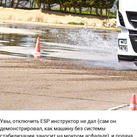
Увы, отключить ESP инструктор не дал (сам он
демонстрировал, как машину без системы
стабилизации заносит на мокром асфальте), и подача