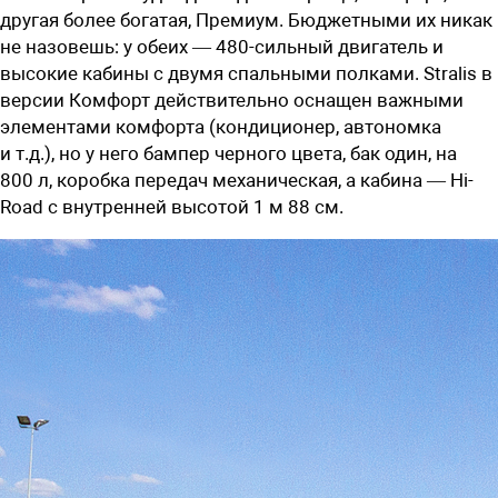
другая более богатая, Премиум. Бюджетными их никак
не назовешь: у обеих — 480-сильный двигатель и
высокие кабины с двумя спальными полками. Stralis в
версии Комфорт действительно оснащен важными
элементами комфорта (кондиционер, автономка
и т.д.), но у него бампер черного цвета, бак один, на
800 л, коробка передач механическая, а кабина — Hi-
Road c внутренней высотой 1 м 88 см.