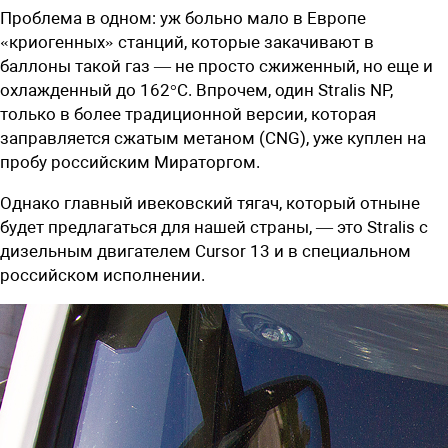
Проблема в одном: уж больно мало в Европе
«криогенных» станций, которые закачивают в
баллоны такой газ — не просто сжиженный, но еще и
охлажденный до 162°С. Впрочем, один Stralis NP,
только в более традиционной версии, которая
заправляется сжатым метаном (CNG), уже куплен на
пробу российским Мираторгом.
Однако главный ивековский тягач, который отныне
будет предлагаться для нашей страны, — это Stralis с
дизельным двигателем Cursor 13 и в специальном
российском исполнении.