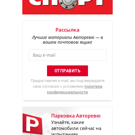
Рассылка
Лучшие материалы Авторевю — в
вашем почтовом ящике
Предоставляя e-mail, вы подтверждаете
свое согласие с условиями
политики
конфиденциальности
Парковка Авторевю
Узнайте, какие
автомобили сейчас на
испытаниях