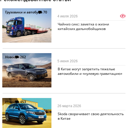
Грузовики и автобусы
70
p
4 июля 2026
Чайниз сикс: заметка о жизни
китайских дальнобойщиков
Новости
262
5 июня 2026
В Китае могут запретить тяжелые
автомобили и «нулевую гравитацию»
Новости
453
26 марта 2026
Skoda сворачивает свою деятельность
в Китае