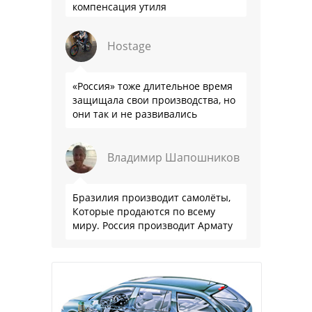
компенсация утиля
производителям настолько мутна,
что прям эталон коррупции
Hostage
«Россия» тоже длительное время
защищала свои производства, но
они так и не развивались
Владимир Шапошников
Бразилия производит самолёты,
Которые продаются по всему
миру. Россия производит Армату