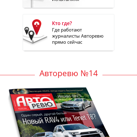
Кто где?
Где работают
журналисты Авторевю
прямо сейчас
Авторевю №14