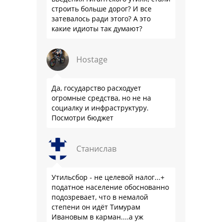
строить больше дорог? И все
затевалось ради этого? А это
какие идиоты так думают?
Hostage
Да, государство расходует
огромные средства, но не на
социалку и инфраструктуру.
Посмотри бюджет
Станислав
Утильсбор - не целевой налог...+
податное население обоснованно
подозревает, что в немалой
степени он идёт Тимурам
Ивановым в карман....а уж