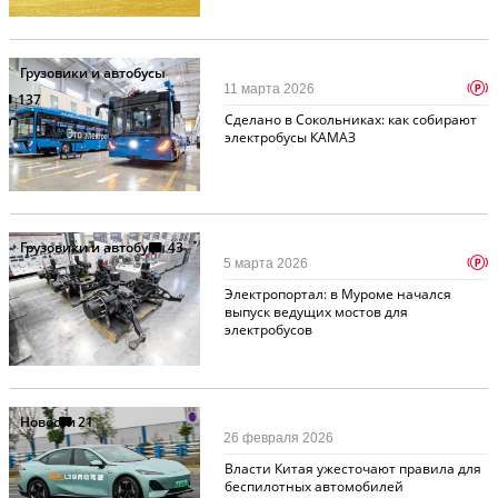
Грузовики и автобусы
p
11 марта 2026
137
Сделано в Сокольниках: как собирают
электробусы КАМАЗ
Грузовики и автобусы
43
p
5 марта 2026
Электропортал: в Муроме начался
выпуск ведущих мостов для
электробусов
Новости
21
26 февраля 2026
Власти Китая ужесточают правила для
беспилотных автомобилей