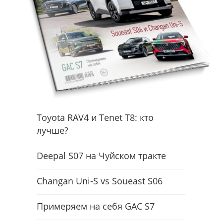
Toyota RAV4 и Tenet T8: кто
лучше?
Deepal S07 на Чуйском тракте
Changan Uni-S vs Soueast S06
Примеряем на себя GAC S7