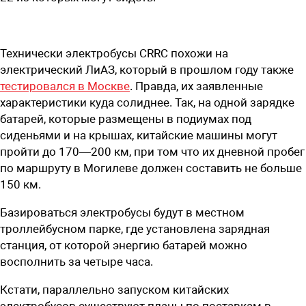
Технически электробусы CRRC похожи на
электрический ЛиАЗ, который в прошлом году также
тестировался в Москве
. Правда, их заявленные
характеристики куда солиднее. Так, на одной зарядке
батарей, которые размещены в подиумах под
сиденьями и на крышах, китайские машины могут
пройти до 170—200 км, при том что их дневной пробег
по маршруту в Могилеве должен составить не больше
150 км.
Базироваться электробусы будут в местном
троллейбусном парке, где установлена зарядная
станция, от которой энергию батарей можно
восполнить за четыре часа.
Кстати, параллельно запуском китайских
электробусов существуют планы по поставкам в