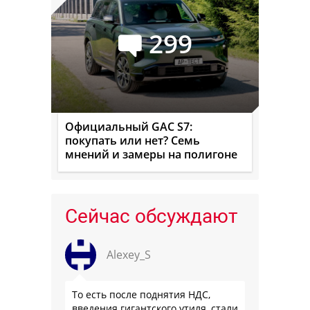
299
Официальный GAC S7:
покупать или нет? Семь
мнений и замеры на полигоне
Сейчас обсуждают
Alexey_S
То есть после поднятия НДС,
введения гигантского утиля, стали