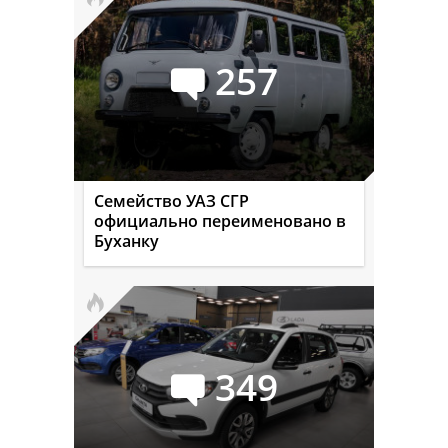
257
Семейство УАЗ СГР
официально переименовано в
Буханку
349