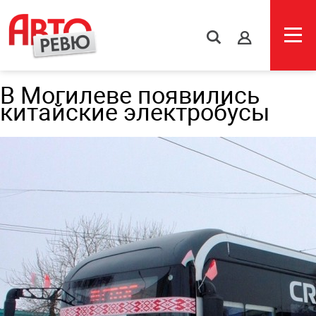
s
В Могилеве появились
китайские электробусы