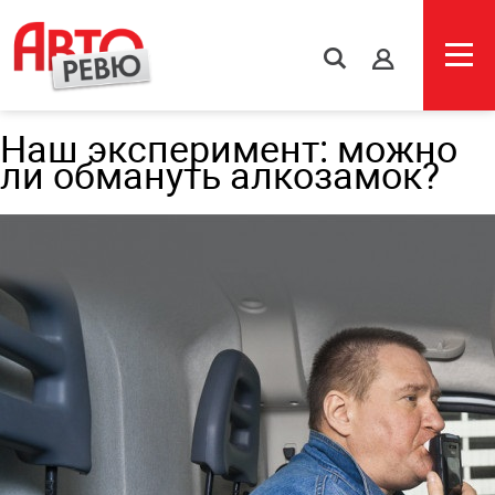
s
Наш эксперимент: можно
ли обмануть алкозамок?