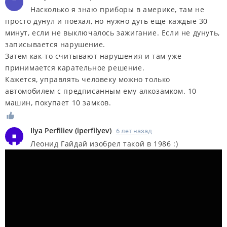
Насколько я знаю приборы в америке, там не
просто дунул и поехал, но нужно дуть еще каждые 30
минут, если не выключалось зажигание. Если не дунуть,
записывается нарушение.
Затем как-то считывают нарушения и там уже
принимается карательное решение.
Кажется, управлять человеку можно только
автомобилем с предписанным ему алкозамком. 10
машин, покупает 10 замков.
Ilya Perfiliev
(
iperfilyev
)
6 лет назад
Леонид Гайдай изобрел такой в 1986 :)