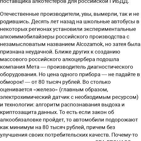
поставщика алкотестеров для российской ГИБДД.
Отечественные производители, увы, вымерли, так и не
родившись. Десять лет назад на школьные автобусы в
некоторых регионах установили экспериментальные
алкоиммобилайзеры российского производства с
незамысловатым названием Alcozamok, но затея была
признана неудачной. Ближе других к созданию
массового российского алкоцербера подошла
компания Мета — производитель диагностического
оборудования. Но цена одного прибора — не падайте в
обморок! — от 80 тысяч рублей. Во столько
оценивается «железо» (главным образом,
электрохимический датчик с необходимым ресурсом)
и технологии: алгоритм распознавания выдоха и
криптозащита данных. То есть если закон об
алкообязаловке пройдет, то автомобили подорожают
как минимум на 80 тысяч рублей, причем без
улучшения своих потребительских качеств. Почему-то