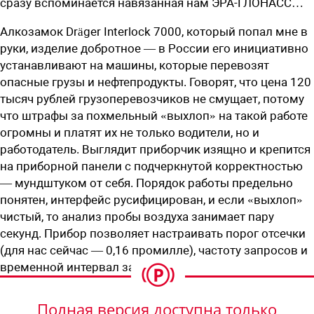
сразу вспоминается навязанная нам ЭРА-ГЛОНАСС…
Алкозамок Dräger Interlock 7000, который попал мне в
руки, изделие добротное — в России его инициативно
устанавливают на машины, которые перевозят
опасные грузы и нефтепродукты. Говорят, что цена 120
тысяч рублей грузоперевозчиков не смущает, потому
что штрафы за похмельный «выхлоп» на такой работе
огромны и платят их не только водители, но и
работодатель. Выглядит приборчик изящно и крепится
на приборной панели с подчеркнутой корректностью
— мундштуком от себя. Порядок работы предельно
понятен, интерфейс русифицирован, и если «выхлоп»
чистый, то анализ пробы воздуха занимает пару
секунд. Прибор позволяет настраивать порог отсечки
(для нас сейчас — 0,16 промилле), частоту запросов и
временной интервал задержек.
Полная версия доступна только