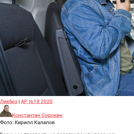
Ликбез
|
АР №18 2020
Константин Сорокин
Фото:
Кирилл Калапов