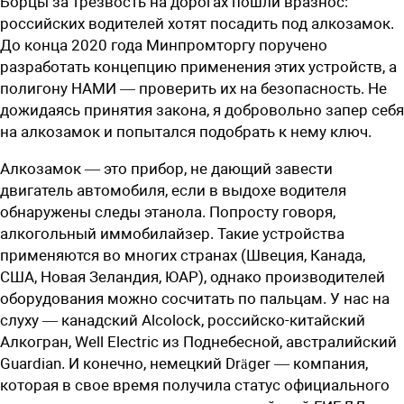
Борцы за трезвость на дорогах пошли вразнос:
российских водителей хотят посадить под алкозамок.
До конца 2020 года Минпромторгу поручено
разработать концепцию применения этих устройств, а
полигону НАМИ — проверить их на безопасность. Не
дожидаясь принятия закона, я добровольно запер себя
на алкозамок и попытался подобрать к нему ключ.
Алкозамок — это прибор, не дающий завести
двигатель автомобиля, если в выдохе водителя
обнаружены следы этанола. Попросту говоря,
алкогольный иммобилайзер. Такие устройства
применяются во многих странах (Швеция, Канада,
США, Новая Зеландия, ЮАР), однако производителей
оборудования можно сосчитать по пальцам. У нас на
слуху — канадский Alcolock, российско-китайский
Алкогран, Well Electric из Поднебесной, австралийский
Guardian. И конечно, немецкий Dräger — компания,
которая в свое время получила статус официального