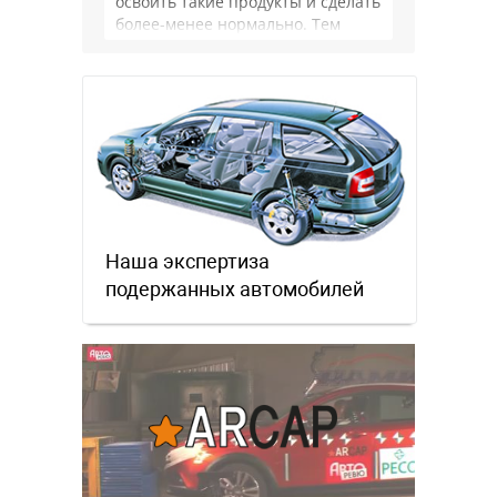
освоить такие продукты и сделать
более-менее нормально. Тем
более, что китайцы просто …
Наша экспертиза
подержанных автомобилей