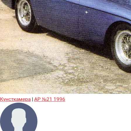
Кунсткамера
|
АР №21 1996