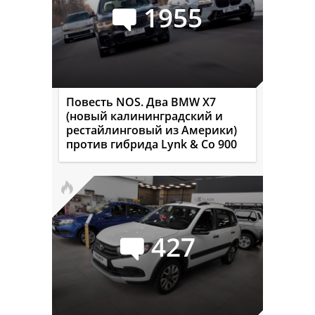
1955
Повесть NOS. Два BMW X7
(новый калининградский и
рестайлинговый из Америки)
против гибрида Lynk & Co 900
427