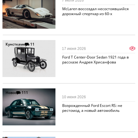
7 июля 2026
McLaren воссоздал несостоявшийся
дорожный спорткар из 60-х
Кунсткамера
11
p
17 июня 2026
Ford T Center-Door Sedan 1921 года в
рассказе Андрея Хрисанфова
Новости
111
10 июня 2026
Возрожденный Ford Escort RS: не
рестомод, а новый автомобиль