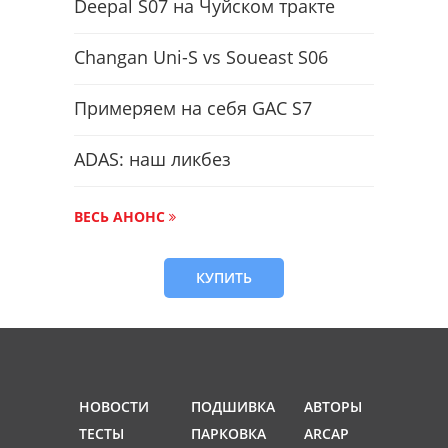
Deepal S07 на Чуйском тракте
Changan Uni-S vs Soueast S06
Примеряем на себя GAC S7
ADAS: наш ликбез
ВЕСЬ АНОНС
КУПИТЬ
НОВОСТИ
ПОДШИВКА
АВТОРЫ
ТЕСТЫ
ПАРКОВКА
ARCAP