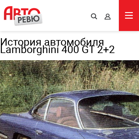
s
История автомобиля
Lamborghini 400 GT 2+2