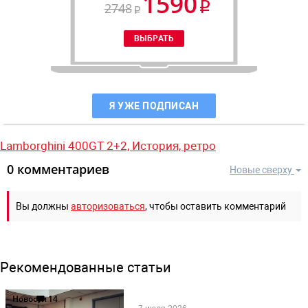
1590
2748
Я УЖЕ ПОДПИСАН
Lamborghini 400GT 2+2,
История,
ретро
0 комментариев
Новые сверху
Вы должны
авторизоваться
, чтобы оставить комментарий
Рекомендованные статьи
Новости
14