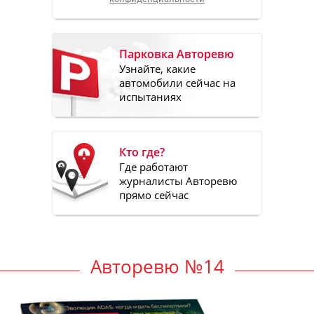
Парковка Авторевю
Узнайте, какие
автомобили сейчас на
испытаниях
Кто где?
Где работают
журналисты Авторевю
прямо сейчас
Авторевю №14