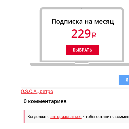
Подписка на месяц
229
Я
O.S.C.A.,
ретро
0 комментариев
Вы должны
авторизоваться
, чтобы оставить комме