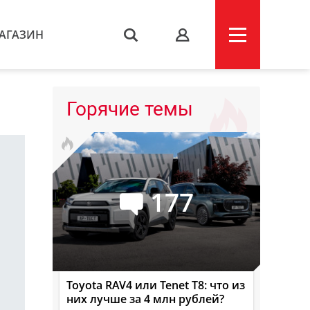
АГАЗИН
s
Горячие темы
177
Toyota RAV4 или Tenet T8: что из
них лучше за 4 млн рублей?