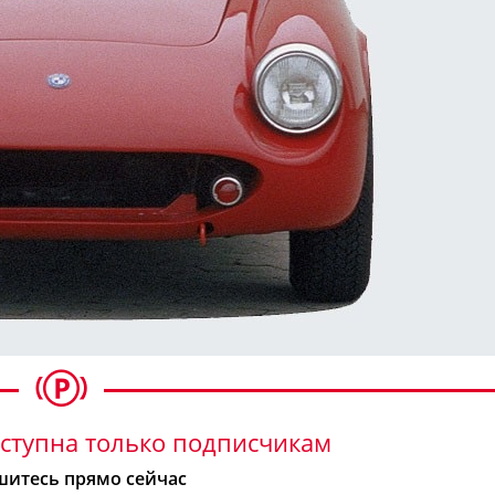
ступна только подписчикам
итесь прямо сейчас