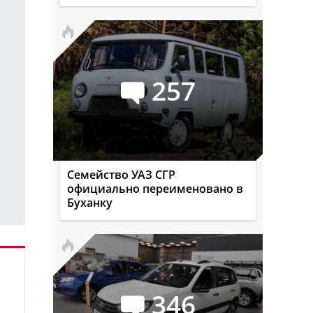
257
Семейство УАЗ СГР
официально переименовано в
Буханку
346