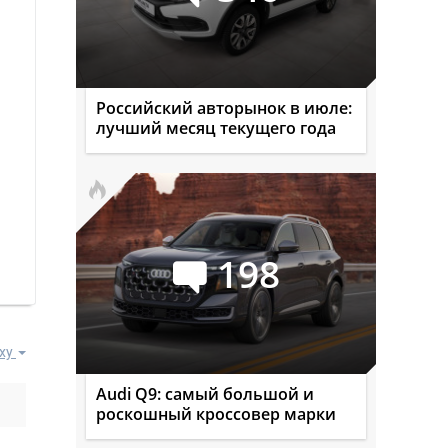
Российский авторынок в июле:
лучший месяц текущего года
198
ху
Audi Q9: самый большой и
роскошный кроссовер марки