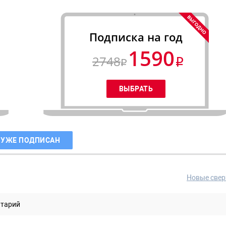
Подписка на год
1590
2748
 УЖЕ ПОДПИСАН
Новые свер
нтарий