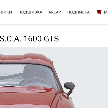
ОВИКИ
ПОДШИВКА
ARCAP
ПОДПИСКА
М
S.C.A. 1600 GTS