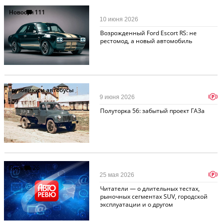
Новости
111
10 июня 2026
Возрожденный Ford Escort RS: не
рестомод, а новый автомобиль
Грузовики и автобусы
p
9 июня 2026
109
Полуторка 56: забытый проект ГАЗа
Письма
26
p
25 мая 2026
Читатели — о длительных тестах,
рыночных сегментах SUV, городской
эксплуатации и о другом