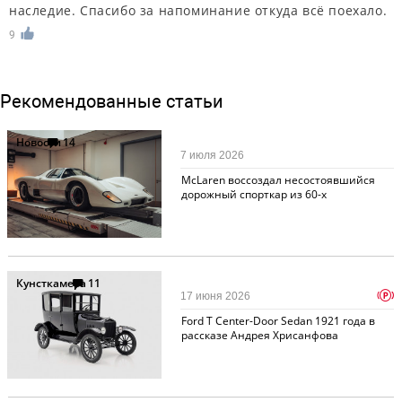
наследие. Спасибо за напоминание откуда всё поехало.
9
Рекомендованные статьи
Новости
14
7 июля 2026
McLaren воссоздал несостоявшийся
дорожный спорткар из 60-х
Кунсткамера
11
p
17 июня 2026
Ford T Center-Door Sedan 1921 года в
рассказе Андрея Хрисанфова