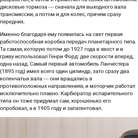
дисковые тормоза — сначала для выходного вала
трансмиссии, а потом и для колес, причем сразу
передних.
Именно благодаря ему появилась на свет первая
работоспособная коробка передач планетарного типа.
Та самая, которую потом до 1927 года в хвост и в
гриву использовал Генри Форд: две скорости вперед,
одна назад. Самый первый автомобиль Ланчестера
(1895 год) имел всего один цилиндр, зато сразу два
коленчатых вала — они вращались в
противоположных направлениях, и моторчик работал
исключительно плавно. Карбюратор испарительного
типа он тоже придумал сам, хорошенько его
опробовал, а в 1905 году и запатентовал.