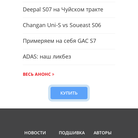
Deepal S07 на Чуйском тракте
Changan Uni-S vs Soueast S06
Примеряем на себя GAC S7
ADAS: наш ликбез
ВЕСЬ АНОНС
КУПИТЬ
НОВОСТИ
ПОДШИВКА
АВТОРЫ