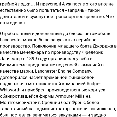
гребной лодки… И преуспел! А уж после этого вполне
естественно было попытаться «запрячь» такой
двигатель и в сухопутное транспортное средство. Что
он и сделал.
Отработанный и доведенный до блеска автомобиль
Lanchester можно было запускать в серийное
производство. Подключив младшего брата Джорджа в
качестве менеджера по производству, Фредерик
Ланчестер в 1899 году организовал у себя в
Бирмингеме предприятие под своей фамилией в
качестве марки, Lanchester Engine Company,
договорился насчет временной финансовой
поддержки с мотоциклетной компанией Rudge-
Whitworth и приобрел производственные корпуса
обанкротившейся фирмы Armourer Mills на
Монтгомери-стрит. Средний брат Фрэнк, более
талантливый как администратор, нежели как инженер,
был поставлен заниматься закупками — и заодно