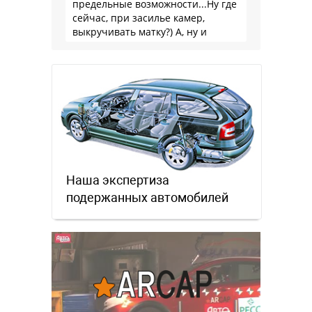
предельные возможности...Ну где
сейчас, при засилье камер,
выкручивать матку?) А, ну и
пресловутую ликвидность тоже не
забываем.
Наша экспертиза
подержанных автомобилей