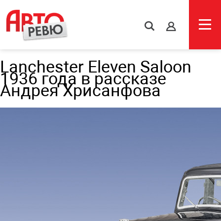
s
Lanchester Eleven Saloon
1936 года в рассказе
Андрея Хрисанфова