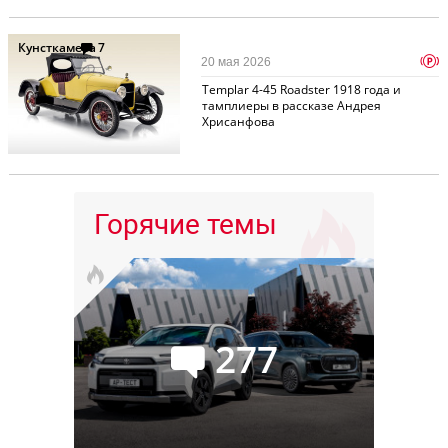
Кунсткамера
7
p
20 мая 2026
Templar 4-45 Roadster 1918 года и
тамплиеры в рассказе Андрея
Хрисанфова
Горячие темы
277