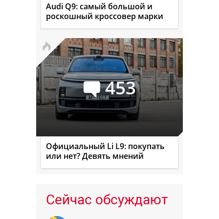
Audi Q9: самый большой и
роскошный кроссовер марки
453
Официальный Li L9: покупать
или нет? Девять мнений
Сейчас обсуждают