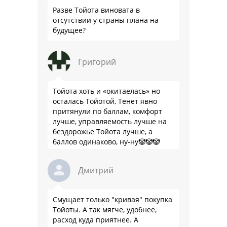
Разве Тойота виновата в
отсутствии у страны плана на
будущее?
Григорий
Тойота хоть и «окитаелась» но
осталась Тойотой, Тенет явно
притянули по баллам, комфорт
лучше, управляемость лучше на
бездорожье Тойота лучше, а
баллов одинаково, ну-ну🤡🤡🤡
Дмитрий
Смущает только "кривая" покупка
Тойоты. А так мягче, удобнее,
расход куда приятнее. А