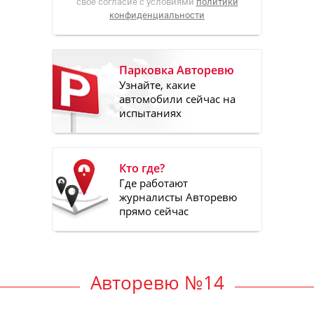
свое согласие с условиями
политики
конфиденциальности
Парковка Авторевю
Узнайте, какие
автомобили сейчас на
испытаниях
Кто где?
Где работают
журналисты Авторевю
прямо сейчас
Авторевю №14