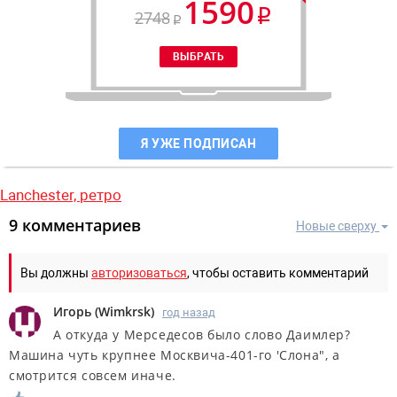
1590
2748
Я УЖЕ ПОДПИСАН
Lanchester,
ретро
9 комментариев
Новые сверху
Вы должны
авторизоваться
, чтобы оставить комментарий
Игорь
(
Wimkrsk
)
год назад
А откуда у Мерседесов было слово Даимлер?
Машина чуть крупнее Москвича-401-го 'Слона", а
смотрится совсем иначе.