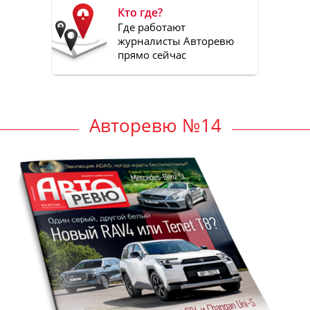
Кто где?
Где работают
журналисты Авторевю
прямо сейчас
Авторевю №14