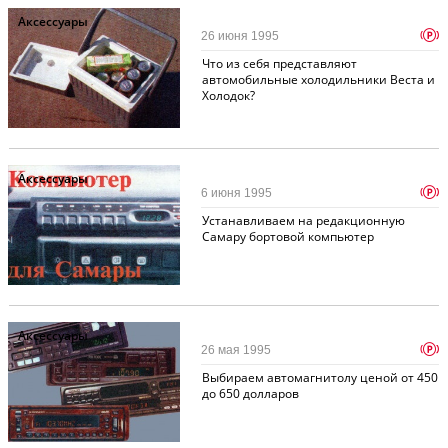
Аксессуары
p
26 июня 1995
Что из себя представляют
автомобильные холодильники Веста и
Холодок?
Аксессуары
p
6 июня 1995
Устанавливаем на редакционную
Самару бортовой компьютер
Аксессуары
p
26 мая 1995
Выбираем автомагнитолу ценой от 450
до 650 долларов