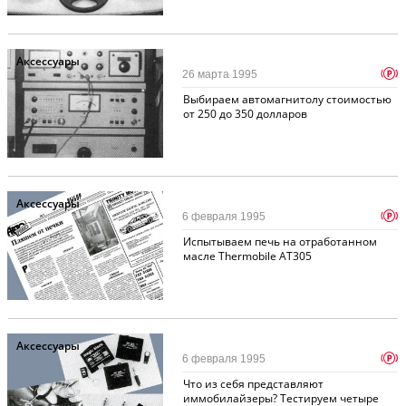
Аксессуары
p
26 марта 1995
Выбираем автомагнитолу стоимостью
от 250 до 350 долларов
Аксессуары
p
6 февраля 1995
Испытываем печь на отработанном
масле Thermobile AT305
Аксессуары
p
6 февраля 1995
Что из себя представляют
иммобилайзеры? Тестируем четыре