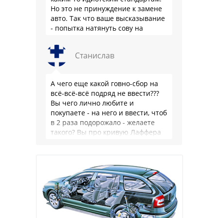
Но это не принуждение к замене
авто. Так что ваше высказывание
- попытка натянуть сову на
глобус.
Станислав
А чего еще какой говно-сбор на
всё-всё-всё подряд не ввести???
Вы чего лично любите и
покупаете - на него и ввести, чтоб
в 2 раза подорожало - желаете
такого? Вы про кривую Лаффера
…