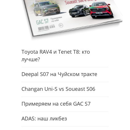
Toyota RAV4 и Tenet T8: кто
лучше?
Deepal S07 на Чуйском тракте
Changan Uni-S vs Soueast S06
Примеряем на себя GAC S7
ADAS: наш ликбез