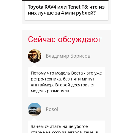
Toyota RAV4 или Tenet T8: что из
них лучше за 4 млн рублей?
Сейчас обсуждают
Владимир Борисов
Потому что модель Веста - это уже
ретро-техника, без пяти минут
янгтаймер. Второй десяток лет
модель разменяла.
Posol
Зачем считать наше убогое
старьё из ссср за авто? В теме, в