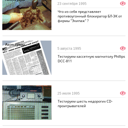
p
23 сентября 1995
Что из себя представляет
противоугонный блокиратор БЛ-ЭК от
фирмы "Экипаж" ?
Аксессуары
p
5 августа 1995
Тестируем кассетную магнитолу Phillips
DCC-811
Аксессуары
p
25 июля 1995
Тестируем шесть недорогих CD-
проигрывателей