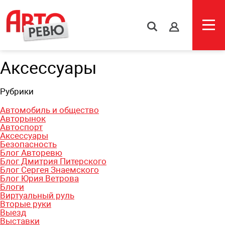
s
Аксессуары
Рубрики
Автомобиль и общество
Авторынок
Автоспорт
Аксессуары
Безопасность
Блог Авторевю
Блог Дмитрия Питерского
Блог Сергея Знаемского
Блог Юрия Ветрова
Блоги
Виртуальный руль
Вторые руки
Выезд
Выставки