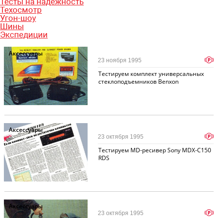
Тесты на надежность
Техосмотр
Угон-шоу
Шины
Экспедиции
Аксессуары
p
23 ноября 1995
Тестируем комплект универсальных
стеклоподъемников Benxon
Аксессуары
p
23 октября 1995
Тестируем MD-ресивер Sony MDX-C150
RDS
Аксессуары
p
23 октября 1995