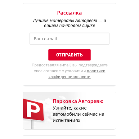
Рассылка
Лучшие материалы Авторевю — в
вашем почтовом ящике
Предоставляя e-mail, вы подтверждаете
свое согласие с условиями
политики
конфиденциальности
Парковка Авторевю
Узнайте, какие
автомобили сейчас на
испытаниях