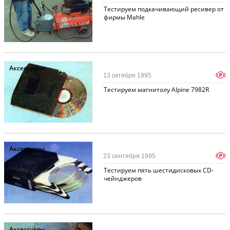
Тестируем подкачивающий ресивер от
фирмы Mahle
Аксессуары
p
13 октября 1995
Тестируем магнитолу Alpine 7982R
Аксессуары
p
23 сентября 1995
Тестируем пять шестидисковых CD-
чейнджеров
Аксессуары