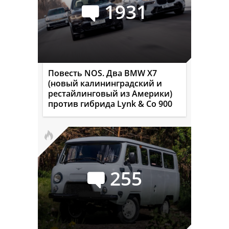
1931
Повесть NOS. Два BMW X7
(новый калининградский и
рестайлинговый из Америки)
против гибрида Lynk & Co 900
255