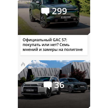
299
Официальный GAC S7:
покупать или нет? Семь
мнений и замеры на полигоне
36