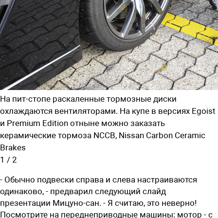
На пит-стопе раскаленные тормозные диски
охлаждаются вентиляторами. На купе в версиях Egoist
и Premium Edition отныне можно заказать
керамические тормоза NCCB, Nissan Carbon Ceramic
Brakes
1
/
2
- Обычно подвески справа и слева настраиваются
одинаково, - предварил следующий слайд
презентации Мицуно-сан. - Я считаю, это неверно!
Посмотрите на переднеприводные машины: мотор - с