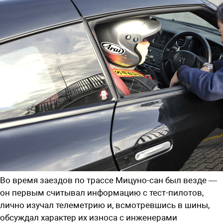
Во время заездов по трассе Мицуно-сан был везде —
он первым считывал информацию с тест-пилотов,
лично изучал телеметрию и, всмотревшись в шины,
обсуждал характер их износа с инженерами