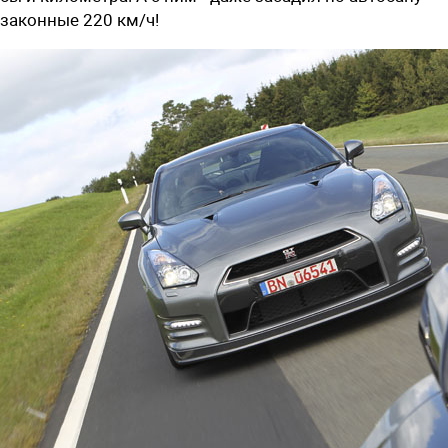
законные 220 км/ч!