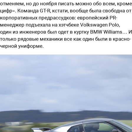
отменяем, но до ноября писать можно обо всем, кроме
цифр». Команда GT-R, кстати, вообще была свободна от
корпоративных предрассудков: европейский PR-
менеджер подъехала на хэтчбеке Volkswagen Polo,
один из инженеров был одет в куртку BMW Williams… И
только рядовые механики все как один были в красно-
черной униформе.