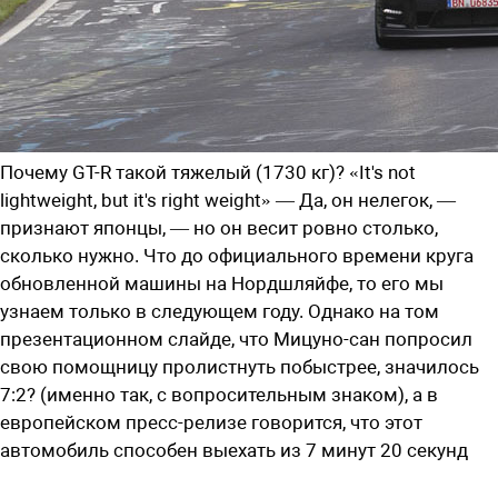
Почему GT-R такой тяжелый (1730 кг)? «It's not
lightweight, but it's right weight» — Да, он нелегок, —
признают японцы, — но он весит ровно столько,
сколько нужно. Что до официального времени круга
обновленной машины на Нордшляйфе, то его мы
узнаем только в следующем году. Однако на том
презентационном слайде, что Мицуно-сан попросил
свою помощницу пролистнуть побыстрее, значилось
7:2? (именно так, с вопросительным знаком), а в
европейском пресс-релизе говорится, что этот
автомобиль способен выехать из 7 минут 20 секунд