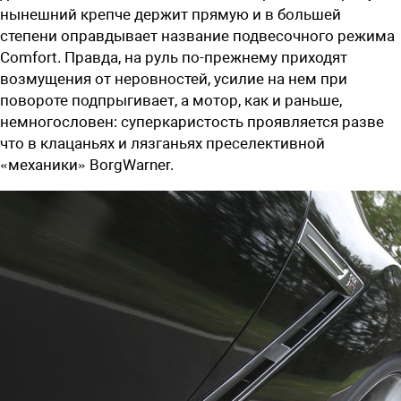
нынешний крепче держит прямую и в большей
степени оправдывает название подвесочного режима
Comfort. Правда, на руль по-прежнему приходят
возмущения от неровностей, усилие на нем при
повороте подпрыгивает, а мотор, как и раньше,
немногословен: суперкаристость проявляется разве
что в клацаньях и лязганьях преселективной
«механики» BorgWarner.