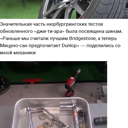
Значительная часть нюрбургрингских тестов
обновленного «джи-ти-ара» была посвящена шинам.
«Раньше мы считали лучшим Bridgestone, а теперь
Мицуно-сан предпочитает Dunlop» — поделились со
мной механики