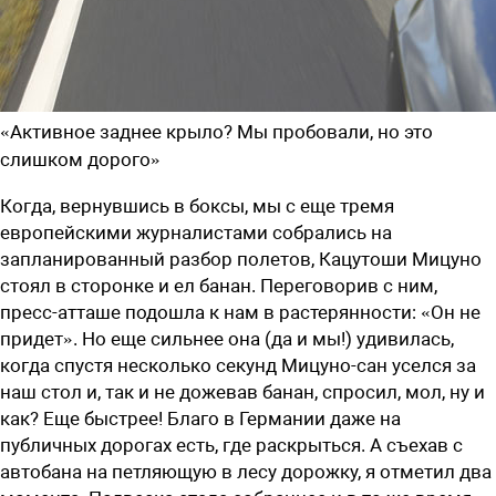
«Активное заднее крыло? Мы пробовали, но это
слишком дорого»
Когда, вернувшись в боксы, мы с еще тремя
европейскими журналистами собрались на
запланированный разбор полетов, Кацутоши Мицуно
стоял в сторонке и ел банан. Переговорив с ним,
пресс-атташе подошла к нам в растерянности: «Он не
придет». Но еще сильнее она (да и мы!) удивилась,
когда спустя несколько секунд Мицуно-сан уселся за
наш стол и, так и не дожевав банан, спросил, мол, ну и
как? Еще быстрее! Благо в Германии даже на
публичных дорогах есть, где раскрыться. А съехав с
автобана на петляющую в лесу дорожку, я отметил два