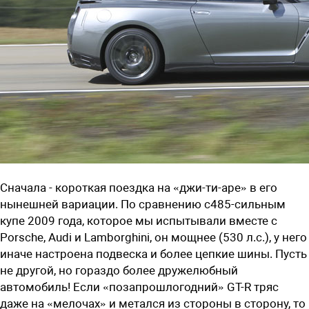
Сначала - короткая поездка на «джи-ти-аре» в его
нынешней вариации. По сравнению с485-сильным
купе 2009 года, которое мы испытывали вместе с
Porsche, Audi и Lamborghini, он мощнее (530 л.с.), у него
иначе настроена подвеска и более цепкие шины. Пусть
не другой, но гораздо более дружелюбный
автомобиль! Если «позапрошлогодний» GT-R тряс
даже на «мелочах» и метался из стороны в сторону, то