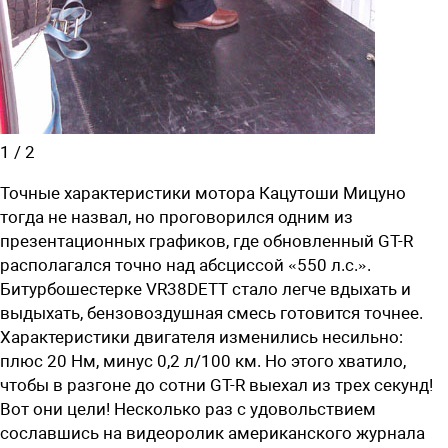
1
/
2
Точные характеристики мотора Кацутоши Мицуно
тогда не назвал, но проговорился одним из
презентационных графиков, где обновленный GT-R
располагался точно над абсциссой «550 л.с.».
Битурбошестерке VR38DETT стало легче вдыхать и
выдыхать, бензовоздушная смесь готовится точнее.
Характеристики двигателя изменились несильно:
плюс 20 Нм, минус 0,2 л/100 км. Но этого хватило,
чтобы в разгоне до сотни GT-R выехал из трех секунд!
Вот они цели! Несколько раз с удовольствием
сославшись на видеоролик американского журнала