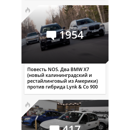
1954
Повесть NOS. Два BMW X7
(новый калининградский и
рестайлинговый из Америки)
против гибрида Lynk & Co 900
417