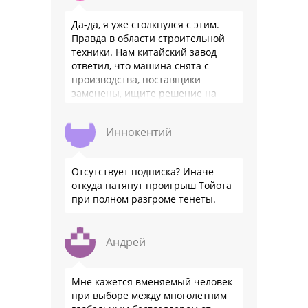
Да-да, я уже столкнулся с этим.
Правда в области строительной
техники. Нам китайский завод
ответил, что машина снята с
производства, поставщики
заменены, ищите решение на
местном рынке. Ответ завода на
официальном бланке …
Иннокентий
Отсутствует подписка? Иначе
откуда натянут проигрыш Тойота
при полном разгроме тенеты.
Андрей
Мне кажется вменяемый человек
при выборе между многолетним