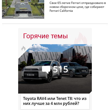
Свое 65-летие Ferrari отпраздновало в
новом сборочном цехе, где собирают
Ferrari California
Горячие темы
515
Toyota RAV4 или Tenet T8: что из
них лучше за 4 млн рублей?