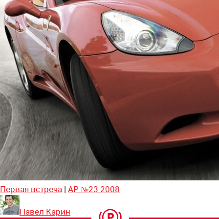
Первая встреча
|
АР №23 2008
Павел Карин