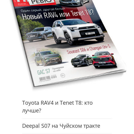
Toyota RAV4 и Tenet T8: кто
лучше?
Deepal S07 на Чуйском тракте