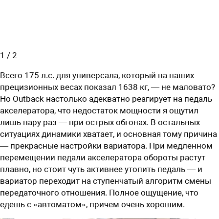
1
/
2
Всего 175 л.с. для универсала, который на наших
прецизионных весах показал 1638 кг, — не маловато?
Но Outback настолько адекватно реагирует на педаль
акселератора, что недостаток мощности я ощутил
лишь пару раз — при острых обгонах. В остальных
ситуациях динамики хватает, и основная тому причина
— прекрасные настройки вариатора. При медленном
перемещении педали акселератора обороты растут
плавно, но стоит чуть активнее утопить педаль — и
вариатор переходит на ступенчатый алгоритм смены
передаточного отношения. Полное ощущение, что
едешь с «автоматом», причем очень хорошим.