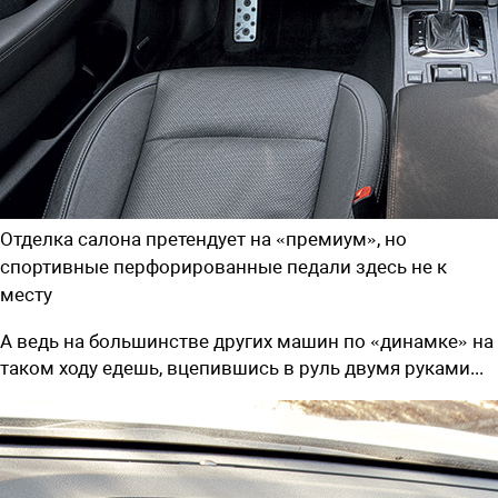
Отделка салона претендует на «премиум», но
спортивные перфорированные педали здесь не к
месту
А ведь на большинстве других машин по «динамке» на
таком ходу едешь, вцепившись в руль двумя руками...