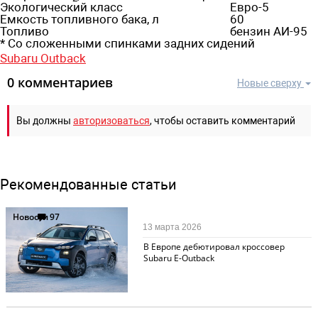
Экологический класс
Евро-5
Емкость топливного бака, л
60
Топливо
бензин АИ-95
* Со сложенными спинками задних сидений
Subaru Outback
0 комментариев
Новые сверху
Вы должны
авторизоваться
, чтобы оставить комментарий
Рекомендованные статьи
Новости
97
13 марта 2026
В Европе дебютировал кроссовер
Subaru E-Outback