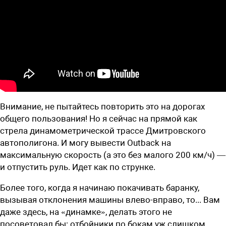
В
нимание, не пытайтесь повторить это на дорогах
общего пользования! Но я сейчас на прямой как
стрела динамометрической трассе Дмит­ровского
автополигона. И могу вывести Outback на
максимальную скорость (а это без малого 200 км/ч) —
и отпустить руль. Идет как по струнке.
Более того, когда я начинаю покачивать баранку,
вызывая отклонения машины влево-вправо, то... Вам
даже здесь, на «динамке», делать этого не
посоветовал бы: отбойники по бокам уж слишком