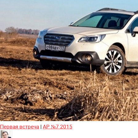
Первая встреча
|
АР №7 2015