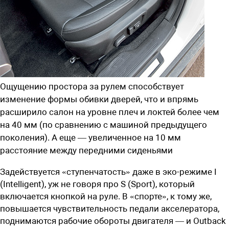
Ощущению простора за рулем способствует
изменение формы обивки дверей, что и впрямь
расширило салон на уровне плеч и локтей более чем
на 40 мм (по сравнению с машиной предыдущего
поколения). А еще — увеличенное на 10 мм
расстояние между передними сиденьями
Задействуется «ступенчатость» даже в эко-режиме I
(Intelligent), уж не говоря про S (Sport), который
включается кнопкой на руле. В «спорте», к тому же,
повышается чувствительность педали акселератора,
поднимаются рабочие обороты двигателя — и Outback