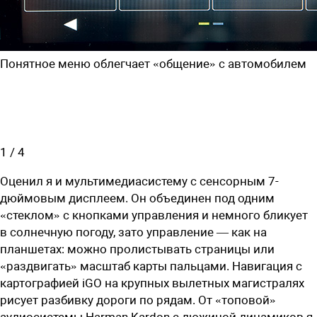
Понятное меню облегчает «общение» с автомобилем
1
/
4
Оценил я и мультимедиасистему с сенсорным 7-
дюймовым дисплеем. Он объединен под одним
«стеклом» с кнопками управления и немного бликует
в солнечную погоду, зато управление — как на
планшетах: можно пролистывать страницы или
«раздвигать» масштаб карты пальцами. Навигация с
картографией iGO на крупных вылетных магистралях
рисует разбивку дороги по рядам. От «топовой»