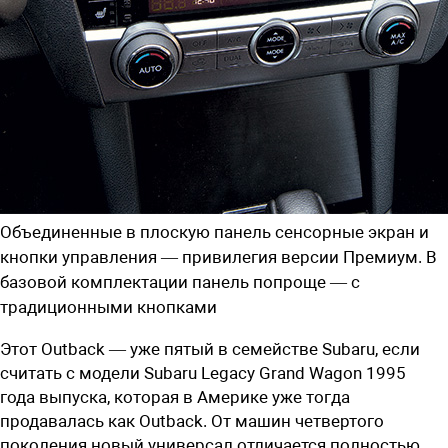
Объединенные в плоскую панель сенсорные экран и
кнопки управления — привилегия версии Премиум. В
базовой комплектации панель попроще — с
традиционными кнопками
Этот Outback — уже пятый в семействе Subaru, если
считать с модели Subaru Legacy Grand Wagon 1995
года­ выпуска, которая в Америке уже тогда
продавалась как Outback. От машин четвертого
поколения новый универсал отличается полностью