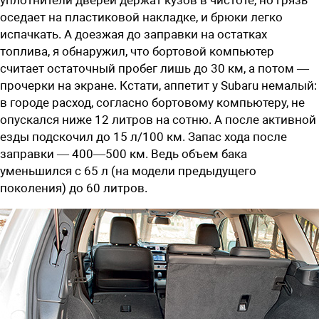
уплотнители дверей держат кузов в чистоте, но грязь
оседает на пластиковой накладке, и брюки легко
испачкать. А доезжая до заправки на остатках
топлива, я обнаружил, что бортовой компьютер
считает остаточный пробег лишь до 30 км, а потом —
прочерки на экране. Кстати, аппетит у Subaru немалый:
в городе расход, согласно бортовому компьютеру, не
опускался ниже 12 литров на сотню. А после активной
езды подскочил до 15 л/100 км. Запас хода после
заправки — 400—500 км. Ведь объем бака
уменьшился с 65 л (на модели предыдущего
поколения) до 60 литров.