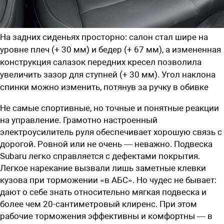
На задних сиденьях просторно: салон стал шире на
уровне плеч (+ 30 мм) и бедер (+ 67 мм), а измененная
конструкция салазок передних кресел позволила
увеличить зазор для ступней (+ 30 мм). Угол наклона
спинки можно изменить, потянув за ручку в обивке
Не самые спортивные, но точные и понятные реакции
на управление. Грамотно настроенный
электроусилитель руля обеспечивает хорошую связь с
дорогой. Ровной или не очень — неважно. Подвеска
Subaru легко справляется с дефектами покрытия.
Легкое нарекание вызвали лишь заметные клевки
кузова при торможении «в АБС». Но чудес не бывает:
дают о себе знать относительно мягкая подвеска и
более чем 20-сантиметровый клиренс. При этом
рабочие торможения эффективны и комфортны — в