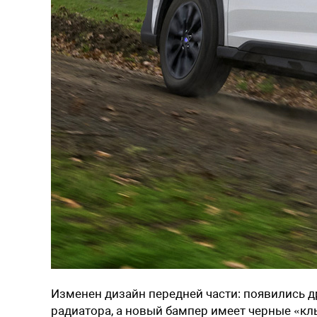
Изменен дизайн передней части: появились д
радиатора, а новый бампер имеет черные «к