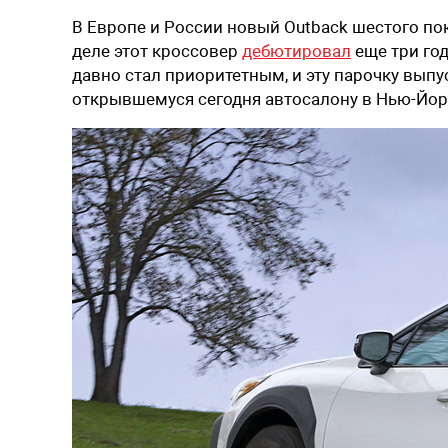
В Европе и России новый Outback шестого по
деле этот кроссовер
дебютировал
еще три год
давно стал приоритетным, и эту парочку выпу
открывшемуся сегодня автосалону в Нью-Йор