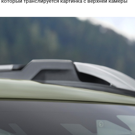
 который транслируется картинка с верхней камеры