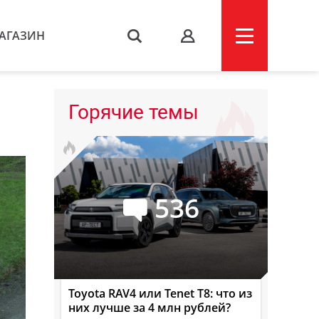
АГАЗИН
s
Горячие темы
536
Toyota RAV4 или Tenet T8: что из
них лучше за 4 млн рублей?