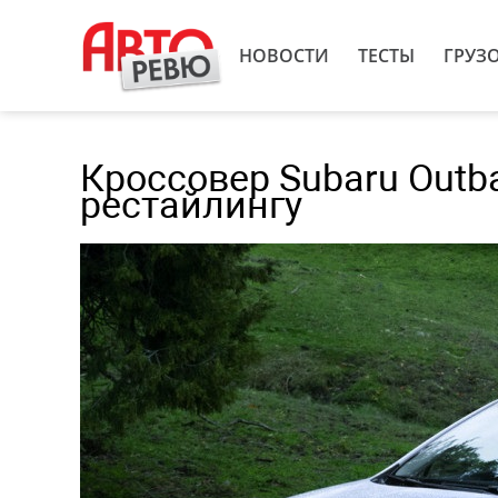
НОВОСТИ
ТЕСТЫ
ГРУЗ
Кроссовер Subaru Outb
рестайлингу