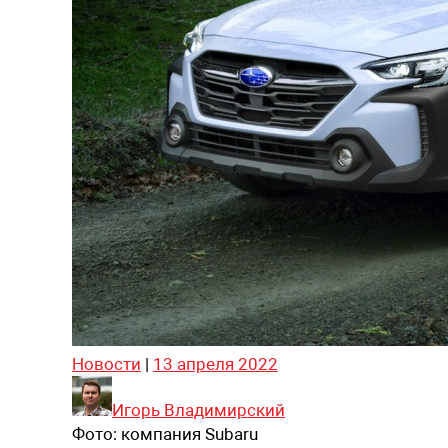
Новости
|
13 апреля 2022
Игорь Владимирский
Фото:
компания Subaru