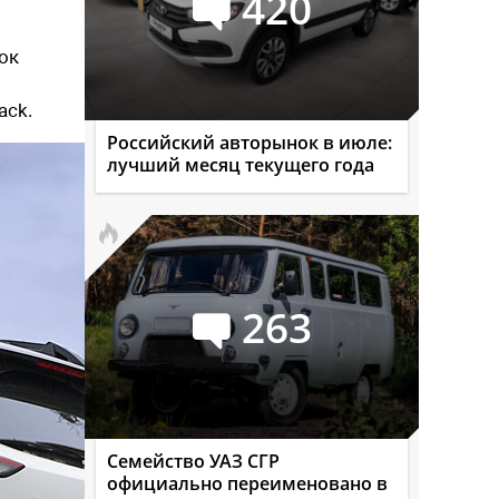
420
ок
ack.
Российский авторынок в июле:
лучший месяц текущего года
263
Семейство УАЗ СГР
официально переименовано в