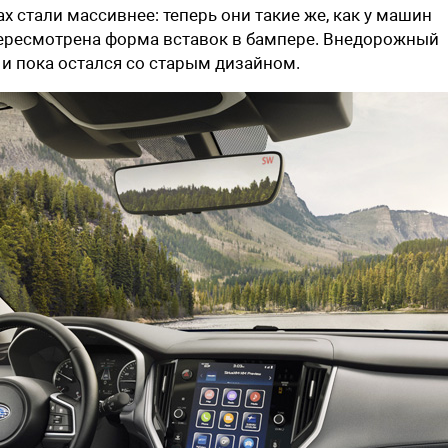
х стали массивнее: теперь они такие же, как у машин
пересмотрена форма вставок в бампере. Внедорожный
 и пока остался со старым дизайном.