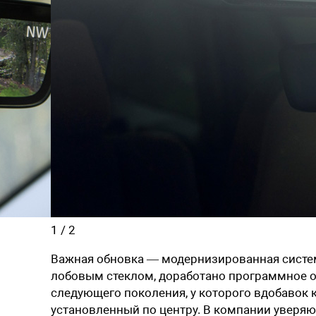
1
/
2
Важная обновка — модернизированная система
лобовым стеклом, доработано программное об
следующего поколения, у которого вдобавок
установленный по центру. В компании уверяю