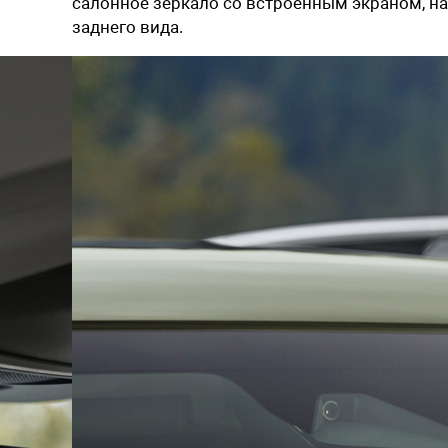
салонное зеркало со встроенным экраном, на
заднего вида.