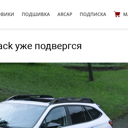
ОВИКИ
ПОДШИВКА
ARCAP
ПОДПИСКА
М
ack уже подвергся