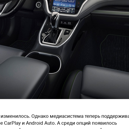
не изменилось. Однако медиасистема теперь поддержив
CarPlay и Android Auto. А среди опций появилось