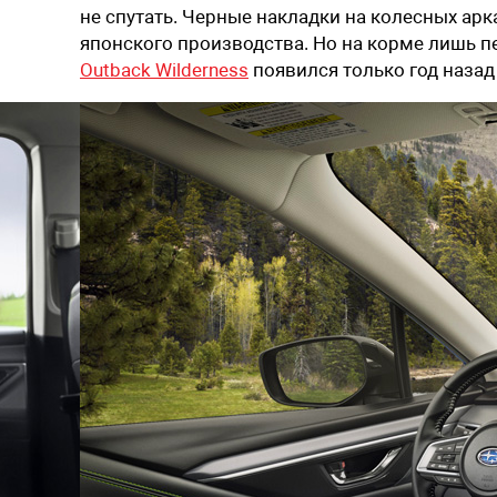
не спутать. Черные накладки на колесных арка
японского производства. Но на корме лишь 
Outback Wilderness
появился только год назад