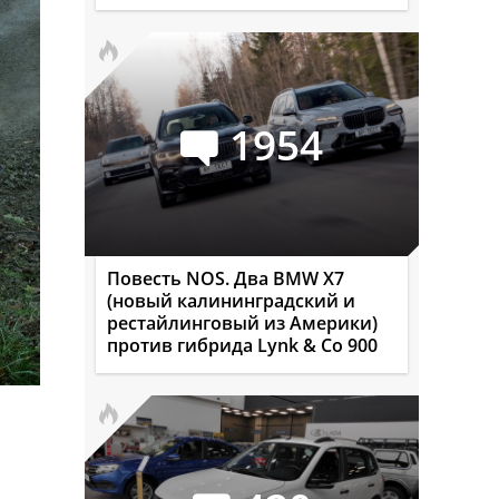
1954
Повесть NOS. Два BMW X7
(новый калининградский и
рестайлинговый из Америки)
против гибрида Lynk & Co 900