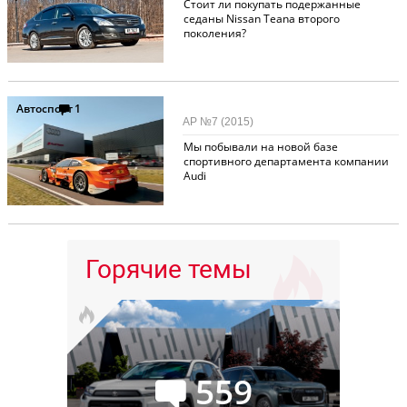
Стоит ли покупать подержанные
седаны Nissan Teana второго
поколения?
Автоспорт
1
АР №7 (2015)
Мы побывали на новой базе
спортивного департамента компании
Audi
Горячие темы
559