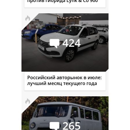
против гибрида Lynk & Co 900
424
Российский авторынок в июле:
лучший месяц текущего года
265