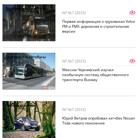
Грузовики и автобусы
p
АР №7 (2015)
Первая информация о грузовиках Volvo
FM и FMX: дорожная и строительная
версии
Грузовики и автобусы
p
АР №7 (2015)
Максим Чернявский изучил
необычную систему общественного
транспорта Busway
Первая встреча
АР №7 (2015)
Юрий Ветров опробовал хэтчбек Nissan
Tiida нового поколения