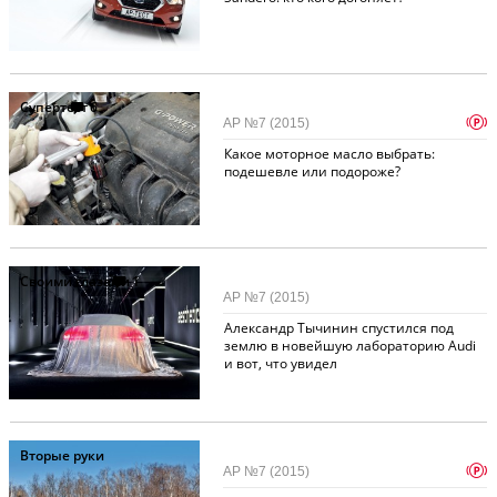
Супертест
6
p
АР №7 (2015)
Какое моторное масло выбрать:
подешевле или подороже?
Своими глазами
1
АР №7 (2015)
Александр Тычинин спустился под
землю в новейшую лабораторию Audi
и вот, что увидел
Вторые руки
p
АР №7 (2015)