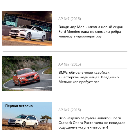
Проверка на дорогах
АР №7 (2015)
Владимир Мельников и новый седан
Ford Mondeo едва не сломали ребра
нашему видеооператору
Первая встреча
АР №7 (2015)
BMW: обновленные «двойка»,
«шестерка», «единица». Владимир
Мельников пробует все
Первая встреча
АР №7 (2015)
Всю неделю за рулем нового Subaru
Outback Олега Растегаева не покидало
ощущение «ступенчатости»!