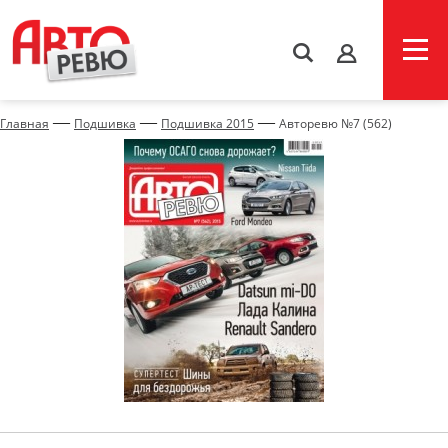
s
—
—
—
Главная
Подшивка
Подшивка 2015
Авторевю №7 (562)