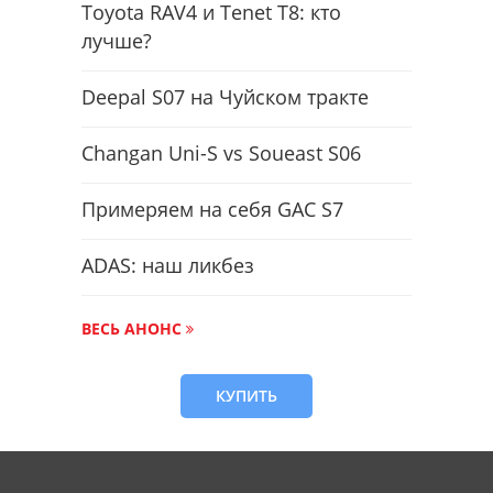
Toyota RAV4 и Tenet T8: кто
лучше?
Deepal S07 на Чуйском тракте
Changan Uni-S vs Soueast S06
Примеряем на себя GAC S7
ADAS: наш ликбез
ВЕСЬ АНОНС
КУПИТЬ