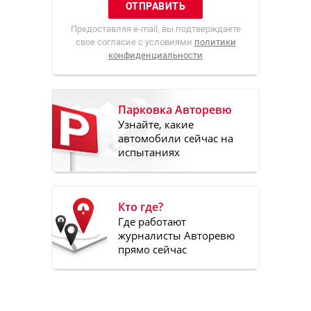
Предоставляя e-mail, вы подтверждаете
свое согласие с условиями
политики
конфиденциальности
Парковка Авторевю
Узнайте, какие
автомобили сейчас на
испытаниях
Кто где?
Где работают
журналисты Авторевю
прямо сейчас