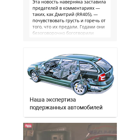
Эта новость наверняка заставила
предателей в комментариях —
таких, как Дмитрий (RR405), —
почувствовать грусть и горечь от
того, что их предали. Годами они
безоговорочно боготворили
немцев, но те бросили их, даже …
Наша экспертиза
подержанных автомобилей