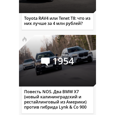
Toyota RAV4 или Tenet T8: что из
них лучше за 4 млн рублей?
1954
Повесть NOS. Два BMW X7
(новый калининградский и
рестайлинговый из Америки)
против гибрида Lynk & Co 900