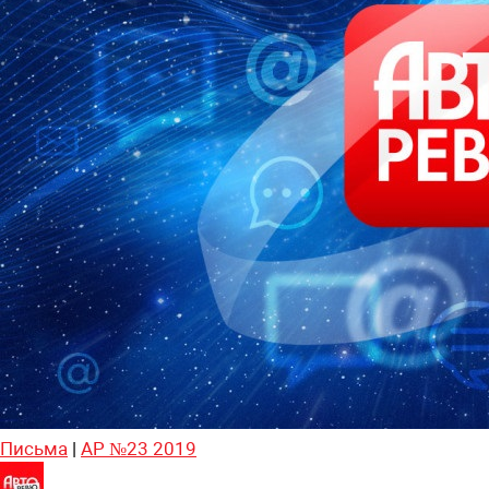
Письма
|
АР №23 2019