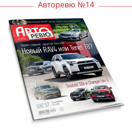
Авторевю №14