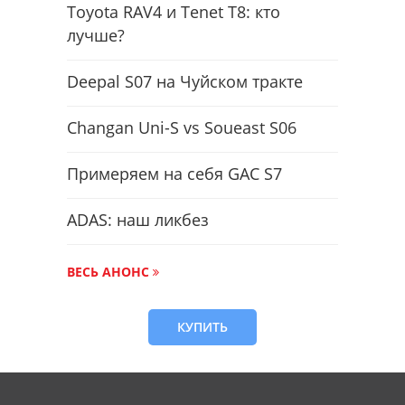
Toyota RAV4 и Tenet T8: кто
лучше?
Deepal S07 на Чуйском тракте
Changan Uni-S vs Soueast S06
Примеряем на себя GAC S7
ADAS: наш ликбез
ВЕСЬ АНОНС
КУПИТЬ