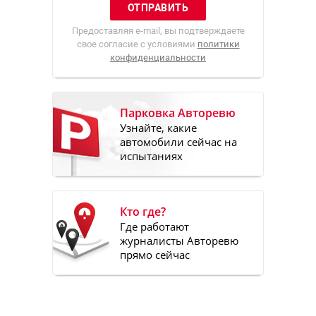
Предоставляя e-mail, вы подтверждаете
свое согласие с условиями
политики
конфиденциальности
Парковка Авторевю
Узнайте, какие
автомобили сейчас на
испытаниях
Кто где?
Где работают
журналисты Авторевю
прямо сейчас