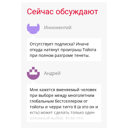
Сейчас обсуждают
Иннокентий
Отсутствует подписка? Иначе
откуда натянут проигрыш Тойота
при полном разгроме тенеты.
Андрей
Мне кажется вменяемый человек
при выборе между многолетним
глобальным бестселлером от
тойоты и черри тигго 8 (а это он и
есть) может сделать только один
разумный выбор. Если что,
владею черри уже …