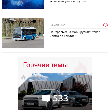
эксплуатации и о другом
Грузовики и автобусы
11
p
13 мая 2026
Центровые: на маршрутках Otokar
Centro по Тбилиси
Горячие темы
533