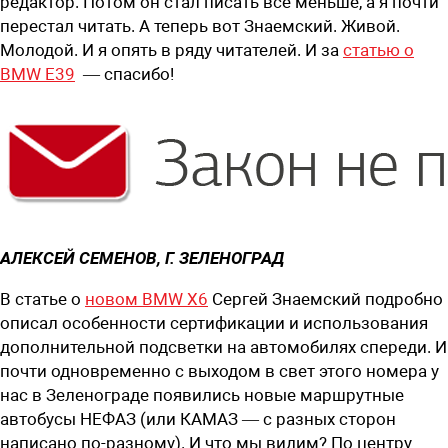
редактор. Потом он стал писать все меньше, а я почти
перестал читать. А теперь вот Знаемский. Живой.
Молодой. И я опять в ряду читателей. И за
статью о
BMW Е39
— спасибо!
АЛЕКСЕЙ СЕМЕНОВ,
Г. ЗЕЛЕНОГРАД
В статье о
новом BMW X6
Сергей Знаемский подробно
описал особенности сертификации и использования
дополнительной подсветки на автомобилях спереди. И
почти одновременно с выходом в свет этого номера у
нас в Зеленограде появились новые маршрутные
автобусы НЕФАЗ (или КАМАЗ — с разных сторон
написано по-разному). И что мы видим? По центру