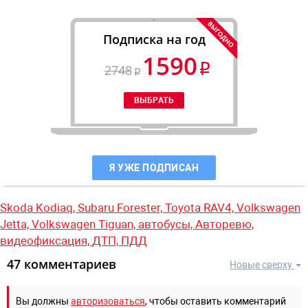
Подписка на год
1590
2748
Я УЖЕ ПОДПИСАН
Skoda Kodiaq,
Subaru Forester,
Toyota RAV4,
Volkswagen
Jetta,
Volkswagen Tiguan,
автобусы,
Авторевю,
видеофиксация,
ДТП,
ПДД
47 комментариев
Новые сверху
Вы должны
авторизоваться
, чтобы оставить комментарий