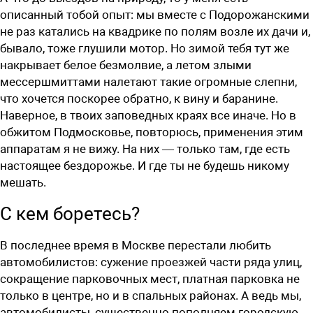
описанный тобой опыт: мы вместе с Подорожанскими
не раз катались на квадрике по полям возле их дачи и,
бывало, тоже глушили мотор. Но зимой тебя тут же
накрывает белое безмолвие, а летом злыми
мессершмиттами налетают такие огромные слепни,
что хочется поскорее обратно, к вину и баранине.
Наверное, в твоих заповедных краях все иначе. Но в
обжитом Подмосковье, повторюсь, применения этим
аппаратам я не вижу. На них — только там, где есть
настоящее бездорожье. И где ты не будешь никому
мешать.
С кем боретесь?
В последнее время в Москве перестали любить
автомобилистов: сужение проезжей части ряда улиц,
сокращение парковочных мест, платная парковка не
только в центре, но и в спальных районах. А ведь мы,
автомобилисты, существенно пополняем городскую