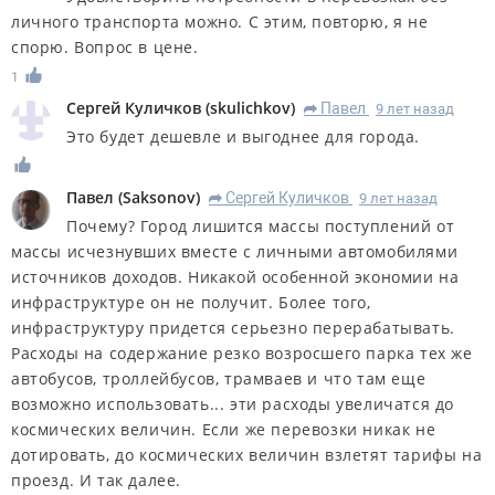
личного транспорта можно. С этим, повторю, я не
спорю. Вопрос в цене.
1
Сергей Куличков
(
skulichkov
)
Павел
9 лет назад
R
Это будет дешевле и выгоднее для города.
Павел
(
Saksonov
)
Сергей Куличков
9 лет назад
R
Почему? Город лишится массы поступлений от
массы исчезнувших вместе с личными автомобилями
источников доходов. Никакой особенной экономии на
инфраструктуре он не получит. Более того,
инфраструктуру придется серьезно перерабатывать.
Расходы на содержание резко возросшего парка тех же
автобусов, троллейбусов, трамваев и что там еще
возможно использовать... эти расходы увеличатся до
космических величин. Если же перевозки никак не
дотировать, до космических величин взлетят тарифы на
проезд. И так далее.