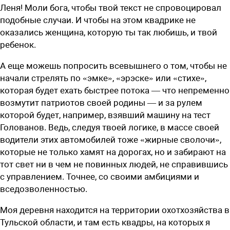
Леня! Моли бога, чтобы твой текст не спровоцировал
подобные случаи. И чтобы на этом квадрике не
оказались женщина, которую ты так любишь, и твой
ребенок.
А еще можешь попросить всевышнего о том, чтобы не
начали стрелять по «эмке», «эрэске» или «стихе»,
которая будет ехать быстрее потока — что непременно
возмутит патриотов своей родины — и за рулем
которой будет, например, взявший машину на тест
Голованов. Ведь, следуя твоей логике, в массе своей
водители этих автомобилей тоже «жирные сволочи»,
которые не только хамят на дорогах, но и забирают на
тот свет ни в чем не повинных людей, не справившись
с управлением. Точнее, со своими амбициями и
вседозволенностью.
Моя деревня находится на территории охотхозяйства в
Тульской области, и там есть квадры, на которых я