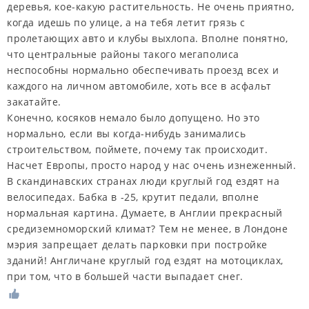
деревья, кое-какую растительность. Не очень приятно,
когда идешь по улице, а на тебя летит грязь с
пролетающих авто и клубы выхлопа. Вполне понятно,
что центральные районы такого мегаполиса
неспособны нормально обеспечивать проезд всех и
каждого на личном автомобиле, хоть все в асфальт
закатайте.
Конечно, косяков немало было допущено. Но это
нормально, если вы когда-нибудь занимались
строительством, поймете, почему так происходит.
Насчет Европы, просто народ у нас очень изнеженный.
В скандинавских странах люди круглый год ездят на
велосипедах. Бабка в -25, крутит педали, вполне
нормальная картина. Думаете, в Англии прекрасный
средиземноморский климат? Тем не менее, в Лондоне
мэрия запрещает делать парковки при постройке
зданий! Англичане круглый год ездят на мотоциклах,
при том, что в большей части выпадает снег.