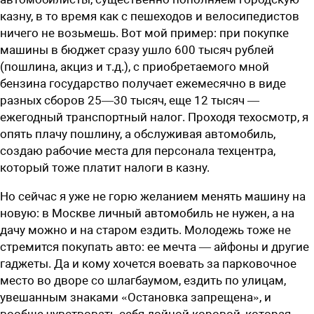
казну, в то время как с пешеходов и велосипедистов
ничего не возьмешь. Вот мой пример: при покупке
машины в бюджет сразу ушло 600 тысяч рублей
(пошлина, акциз и т.д.), с приобретаемого мной
бензина государство получает ежемесячно в виде
разных сборов ­25—30 тысяч, еще 12 тысяч —
ежегодный ­транспортный налог. Проходя ­техосмотр, я
опять плачу пошлину, а обслуживая автомобиль,
создаю рабочие места для персонала техцентра,
который тоже платит налоги в казну.
Но сейчас я уже не горю желанием менять машину на
новую: в Москве личный автомобиль не нужен, а на
дачу можно и на старом ездить. Молодежь тоже не
стремится покупать авто: ее мечта — айфоны и другие
гаджеты. Да и кому хочется воевать за парковочное
место во дворе со шлагбаумом, ездить по улицам,
увешанным знаками «Остановка запрещена», и