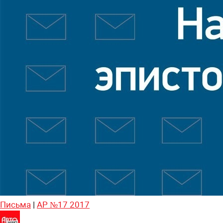
Письма
|
АР №17 2017