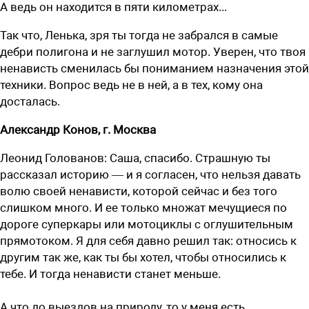
А ведь он находится в пяти километрах...
Так что, Ленька, зря ты тогда не забрался в самые
дебри полигона и не заглушил мотор. Уверен, что твоя
­ненависть сменилась бы пониманием назначения этой
техники. Вопрос ведь не в ней, а в тех, кому она
досталась.
Александр Конов, г. Москва
Леонид Голованов:
Саша, спасибо. Страшную ты
рассказал историю — и я согласен, что нельзя давать
волю своей ненависти, которой сейчас и без того
слишком много. И ее только множат мечущиеся по
дороге суперкары или мотоциклы с оглушительным
прямотоком. Я для себя давно решил так: относись к
другим так же, как ты бы хотел, чтобы относились к
тебе. И тогда ненависти станет меньше.
А что до выездов на природу, то у меня есть