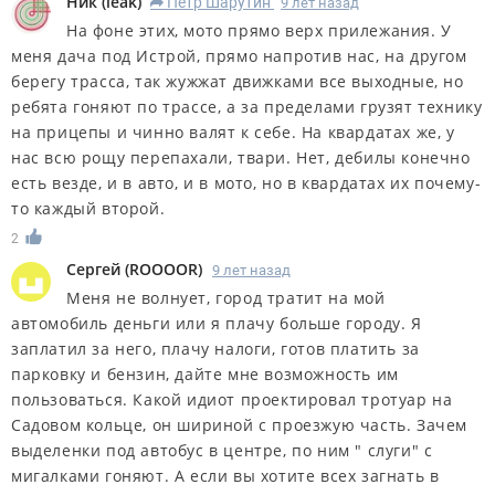
Ник
(
leak
)
Петр Шарутин
9 лет назад
R
На фоне этих, мото прямо верх прилежания. У
меня дача под Истрой, прямо напротив нас, на другом
берегу трасса, так жужжат движками все выходные, но
ребята гоняют по трассе, а за пределами грузят технику
на прицепы и чинно валят к себе. На квардатах же, у
нас всю рощу перепахали, твари. Нет, дебилы конечно
есть везде, и в авто, и в мото, но в квардатах их почему-
то каждый второй.
2
Сергей
(
ROOOOR
)
9 лет назад
Меня не волнует, город тратит на мой
автомобиль деньги или я плачу больше городу. Я
заплатил за него, плачу налоги, готов платить за
парковку и бензин, дайте мне возможность им
пользоваться. Какой идиот проектировал тротуар на
Садовом кольце, он шириной с проезжую часть. Зачем
выделенки под автобус в центре, по ним " слуги" с
мигалками гоняют. А если вы хотите всех загнать в