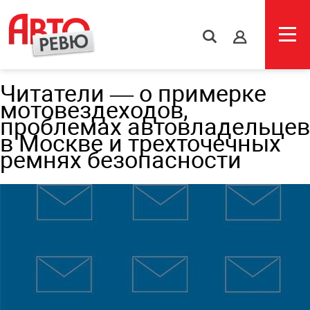
s
Читатели — о примерке
мотовездеходов,
проблемах автовладельцев
в Москве и трехточечных
ремнях безопасности