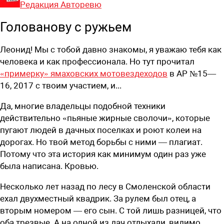
Редакция Авторевю
Голованову с ружьем
Леонид! Мы с тобой давно знакомы, я уважаю тебя как
человека и как профессионала. Но тут прочитал
«примерку» ямаховских мотовездеходов
в АР №15—
16, 2017 с твоим участием, и...
Да, многие владельцы подобной техники
действительно «пьяные жирные сволочи», которые
пугают людей в дачных поселках и роют колеи на
дорогах. Но твой метод борьбы с ними — плагиат.
Потому что эта история как минимум один раз уже
была написана. Кровью.
Несколько лет назад по лесу в Смоленской области
ехал двухместный квадрик. За рулем был отец, а
вторым номером — его сын. С той лишь разницей, что
оба трезвые. А на одной из дач отдыхали, видимо,