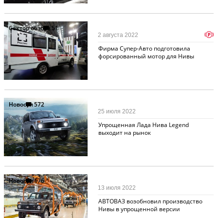
Сектор обзора
51
p
2 августа 2022
Фирма Супер-Авто подготовила
форсированный мотор для Нивы
Новости
572
25 июля 2022
Упрощенная Лада Нива Legend
выходит на рынок
Новости
176
13 июля 2022
АВТОВАЗ возобновил производство
Нивы в упрощенной версии