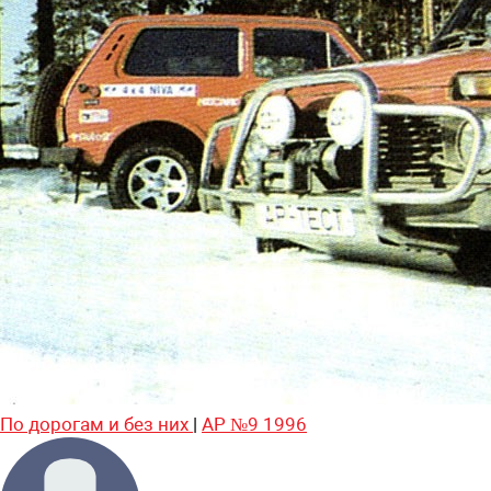
По дорогам и без них
|
АР №9 1996