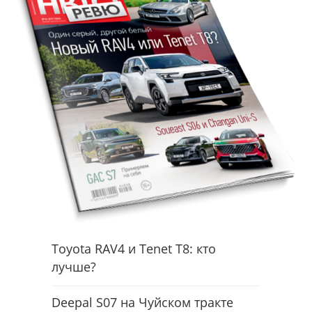
Toyota RAV4 и Tenet T8: кто
лучше?
Deepal S07 на Чуйском тракте