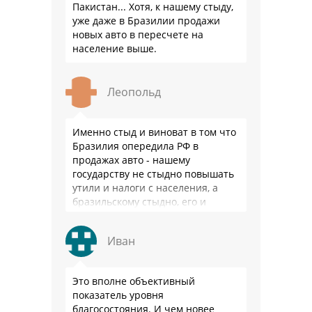
Пакистан... Хотя, к нашему стыду,
уже даже в Бразилии продажи
новых авто в пересчете на
население выше.
Леопольд
Именно стыд и виноват в том что
Бразилия опередила РФ в
продажах авто - нашему
государству не стыдно повышать
утили и налоги с населения, а
бразильскому стыдно, его и
смести могут на …
Иван
Это вполне объективный
показатель уровня
благосостояния. И чем новее