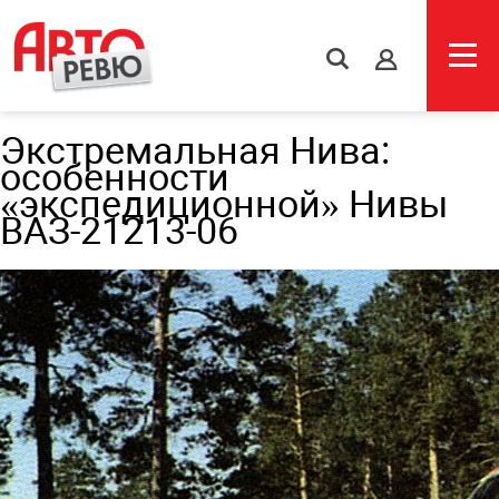
s
Экстремальная Нива:
особенности
«экспедиционной» Нивы
ВАЗ-21213-06