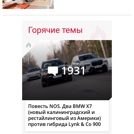
Горячие темы
1931
Повесть NOS. Два BMW X7
(новый калининградский и
рестайлинговый из Америки)
против гибрида Lynk & Co 900