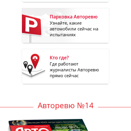
Парковка Авторевю
Узнайте, какие
автомобили сейчас на
испытаниях
Кто где?
Где работают
журналисты Авторевю
прямо сейчас
Авторевю №14