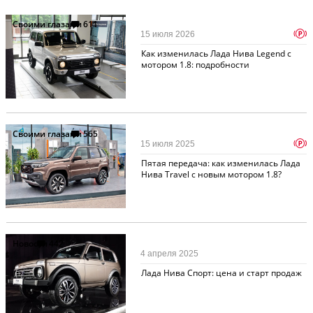
Своими глазами
611
p
15 июля 2026
Как изменилась Лада Нива Legend с
мотором 1.8: подробности
Своими глазами
565
p
15 июля 2025
Пятая передача: как изменилась Лада
Нива Travel с новым мотором 1.8?
Новости
442
4 апреля 2025
Лада Нива Спорт: цена и старт продаж