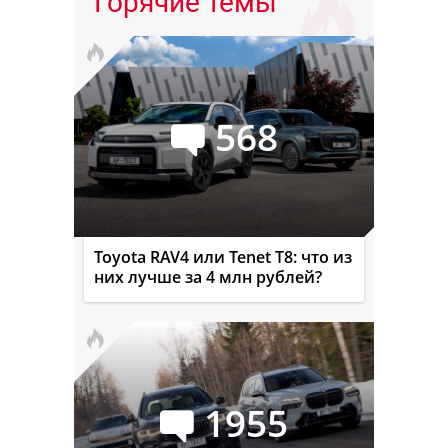
Горячие темы
568
Toyota RAV4 или Tenet T8: что из
них лучше за 4 млн рублей?
1955