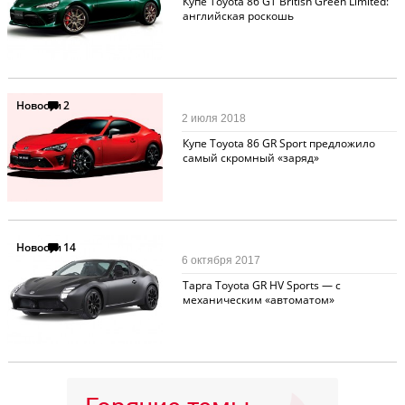
Купе Toyota 86 GT British Green Limited:
английская роскошь
Новости
2
2 июля 2018
Купе Toyota 86 GR Sport предложило
самый скромный «заряд»
Новости
14
6 октября 2017
Тарга Toyota GR HV Sports — с
механическим «автоматом»