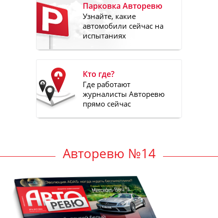
Парковка Авторевю
Узнайте, какие
автомобили сейчас на
испытаниях
Кто где?
Где работают
журналисты Авторевю
прямо сейчас
Авторевю №14