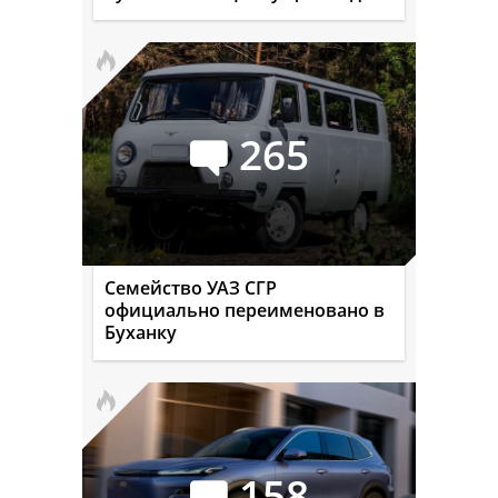
265
Семейство УАЗ СГР
официально переименовано в
Буханку
158