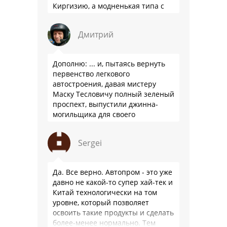
Киргизию, а модненькая типа с
гарантией
Дмитрий
Дополню: ... и, пытаясь вернуть
первенство легкового
автостроения, давая мистеру
Маску Тесловичу полный зеленый
проспект, выпустили джинна-
могильщика для своего
автопрома: Китай.
Sergei
Да. Все верно. Автопром - это уже
давно не какой-то супер хай-тек и
Китай технологически на том
уровне, который позволяет
освоить такие продукты и сделать
более-менее нормально. Тем