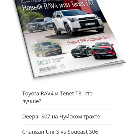
Toyota RAV4 и Tenet T8: кто
лучше?
Deepal S07 на Чуйском тракте
Changan Uni-S vs Soueast S06