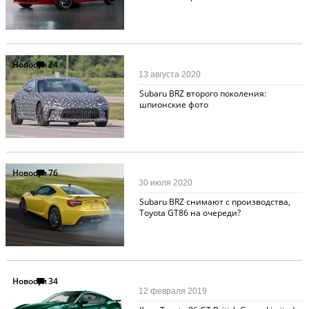
Новости
24
13 августа 2020
Subaru BRZ второго поколения:
шпионские фото
Новости
76
30 июля 2020
Subaru BRZ снимают с производства,
Toyota GT86 на очереди?
Новости
34
12 февраля 2019