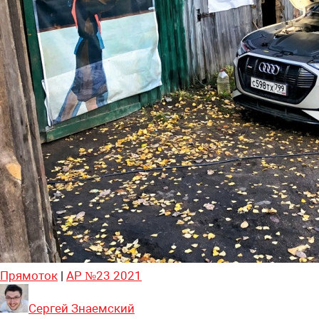
Прямоток
|
АР №23 2021
Сергей Знаемский