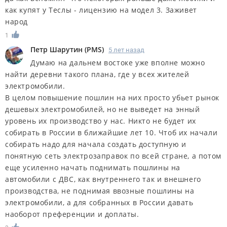
как купят у Теслы - лицензию на модел 3. Заживет
народ
1
Петр Шарутин
(
PMS
)
5 лет назад
Думаю на дальнем востоке уже вполне можно
найти деревни такого плана, где у всех жителей
электромобили.
В целом повышение пошлин на них просто убьет рынок
дешевых электромобилей, но не выведет на энный
уровень их производство у нас. Никто не будет их
собирать в России в ближайшие лет 10. Чтоб их начали
собирать надо для начала создать доступную и
понятную сеть электрозаправок по всей стране, а потом
еще усиленно начать поднимать пошлины на
автомобили с ДВС, как внутреннего так и внешнего
производства, не поднимая ввозные пошлины на
электромобили, а для собранных в России давать
наоборот преференции и доплаты.