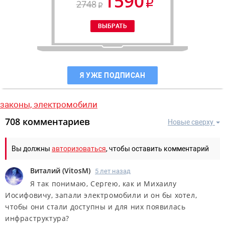
1590
2748
Я УЖЕ ПОДПИСАН
законы,
электромобили
708 комментариев
Новые сверху
Вы должны
авторизоваться
, чтобы оставить комментарий
Виталий
(
VitosM
)
5 лет назад
Я так понимаю, Сергею, как и Михаилу
Иосифовичу, запали электромобили и он бы хотел,
чтобы они стали доступны и для них появилась
инфраструктура?