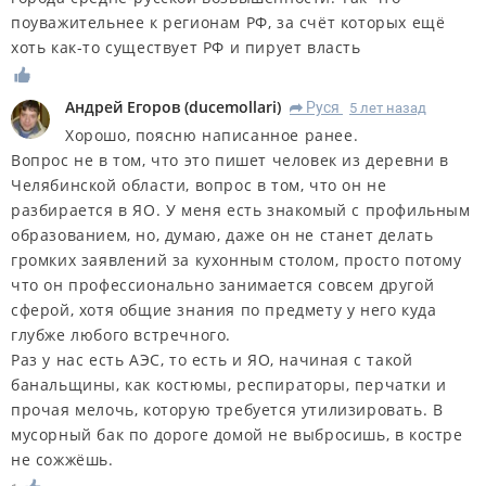
поуважительнее к регионам РФ, за счёт которых ещё
хоть как-то существует РФ и пирует власть
Андрей Егоров
(
ducemollari
)
Руся
5 лет назад
R
Хорошо, поясню написанное ранее.
Вопрос не в том, что это пишет человек из деревни в
Челябинской области, вопрос в том, что он не
разбирается в ЯО. У меня есть знакомый с профильным
образованием, но, думаю, даже он не станет делать
громких заявлений за кухонным столом, просто потому
что он профессионально занимается совсем другой
сферой, хотя общие знания по предмету у него куда
глубже любого встречного.
Раз у нас есть АЭС, то есть и ЯО, начиная с такой
банальщины, как костюмы, респираторы, перчатки и
прочая мелочь, которую требуется утилизировать. В
мусорный бак по дороге домой не выбросишь, в костре
не сожжёшь.