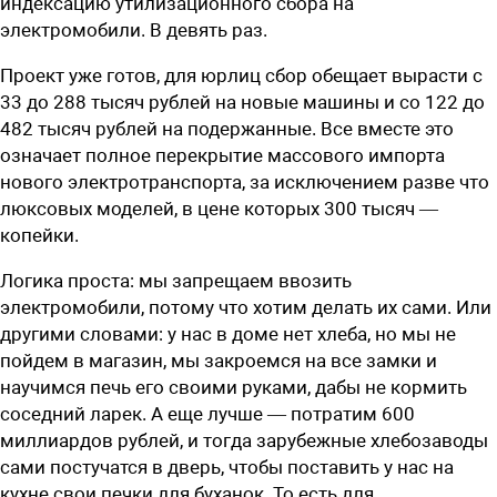
индексацию утилизационного сбора на
электромобили. В девять раз.
Проект уже готов, для юрлиц сбор обещает вырасти с
33 до 288 тысяч рублей на новые машины и со 122 до
482 тысяч рублей на подержанные. Все вместе это
означает полное перекрытие массового импорта
нового электротранспорта, за исключением разве что
люксовых моделей, в цене которых 300 тысяч —
копейки.
Логика проста: мы запрещаем ввозить
электромобили, потому что хотим делать их сами. Или
другими словами: у нас в доме нет хлеба, но мы не
пойдем в магазин, мы закроемся на все замки и
научимся печь его своими руками, дабы не кормить
соседний ларек. А еще лучше — потратим 600
миллиардов рублей, и тогда зарубежные хлебозаводы
сами постучатся в дверь, чтобы поставить у нас на
кухне свои печки для буханок. То есть для