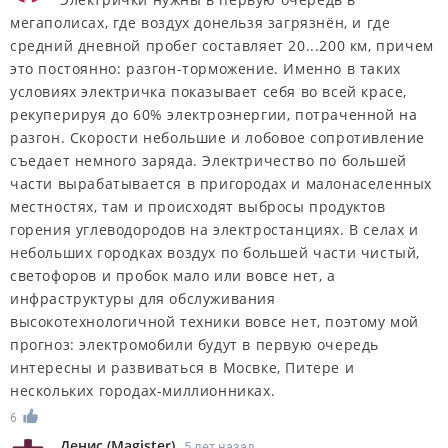
мегаполисах, где воздух донельзя загрязнён, и где
средний дневной пробег составляет 20...200 км, причем
это постоянно: разгон-торможение. Именно в таких
условиях электричка показывает себя во всей красе,
рекуперируя до 60% электроэнергии, потраченной на
разгон. Скорости небольшие и лобовое сопротивление
съедает немного заряда. Электричество по большей
части вырабатывается в пригородах и малонаселенных
местностях, там и происходят выбросы продуктов
горения углеводородов на электростанциях. В селах и
небольших городках воздух по большей части чистый,
светофоров и пробок мало или вовсе нет, а
инфраструктуры для обслуживания
высокотехнологичной техники вовсе нет, поэтому мой
прогноз: электромобили будут в первую очередь
интересны и развиваться в Мосвке, Питере и
нескольких городах-миллионниках.
6
Денис
(
Magister
)
5 лет назад