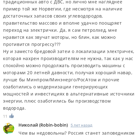
традиционных авто с ДВС, но лично мне нагляднее
пример той же Норвегии, где несмотря на наличие
достаточных запасов своих углеводородов,
правительство массово и вполне удачно поощряет
переход на электрички. Да, я сам петролхед, мне
нравится как звучат моторы, но блин, как можно
противится прогрессу???
Ну и заместо бредовой затеи о локализации электричек,
которая нахрен производителям не нужна, так как у нас
спокойно можно продолжать производить машины с
моторами 20 летней давности, получая хороший навар,
лучше бы Минпром/Минэнерго/РосАтом и прочие
озаботились о модернизации генерирующих
мощностей и инвестициях в альтернативные источники
энергии, плюс озаботились бы производством
водорода.
11
Николай
(
Robin-bobin
)
5 лет назад
Чем вы недовольны? Россия станет заповедником