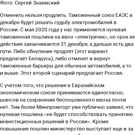
Фото:
Сергей Знаемский
О
тменить нельзя продлить. Таможенный союз ЕАЭС в
декабре будет решать судьбу электромобилей в
России. С мая 2020 года у нас применяется нулевая
таможенная пошлина на ввоз «электричек», но срок ее
действия заканчивается 31 декабря, а дальше есть два
пути. Либо обнуление продлят (этот вариант
предлагает Беларусь), либо отменят и вернут
таможенные барьеры для обычных автомобилей, а то
и выше. Этот второй сценарий предлагает Россия.
С учетом того, что решения в Евразийском
экономическом союзе принимаются единогласно,
шансов на сохранение беспошлинного ввоза почти
нет. Тем более Минпромторг уже публично заявил, что
нулевая пошлина «не будет способствовать принятию
инвестиционных решений в России». Кроме
повышения пошлин министерство выступает еще и за