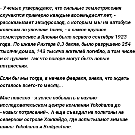
- Ученые утверждают, что сильные землетрясения
случаются примерно каждые восемьдесят лет, -
рассказывает экскурсовод, с которым мы на автобусе
колесим по улочкам Токио, - а самое крупное
землетрясение в Японии было первого сентября 1923
года. По шкале Рихтера 8,3 балла, было разрушено 254
тысячи домов, 143 тысячи жителей погибло, в том числе
и от цунами. Так что вскоре могут быть новые
потрясения.
Если бы мы тогда, в начале февраля, знали, что ждать
осталось всего-то месяц...
Мне повезло - я успел побывать в научно-
исследовательском центре компании Yokohama до
«новых потрясений». А еще съездил на полигоны на
северном острове Хоккайдо, где испытывают зимние
шины Yokohama и Bridgestone.