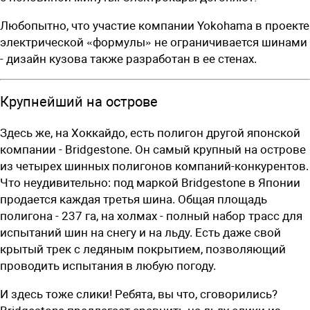
Любопытно, что участие компании Yokohama в проекте
электрической «формулы» не ограничивается шинами
- дизайн кузова также разработан в ее стенах.
Крупнейший на острове
Здесь же, на Хоккайдо, есть полигон другой японской
компании - Bridgestone. Он самый крупный на острове
из четырех шинных полигонов компаний-конкурентов.
Что неудивительно: под маркой Bridgestone в Японии
продается каждая третья шина. Общая площадь
полигона - 237 га, на холмах - полный набор трасс для
испытаний шин на снегу и на льду. Есть даже свой
крытый трек с ледяным покрытием, позволяющий
проводить испытания в любую погоду.
И здесь тоже слики! Ребята, вы что, сговорились?