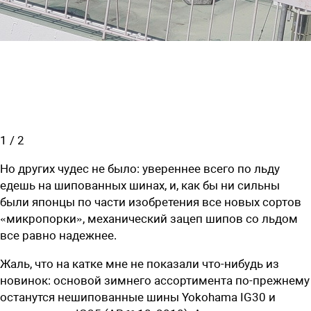
1
/
2
Но других чудес не было: увереннее всего по льду
едешь на шипованных шинах, и, как бы ни сильны
были японцы по части изобретения все новых сортов
«микропорки», механический зацеп шипов со льдом
все равно надежнее.
Жаль, что на катке мне не показали что-нибудь из
новинок: основой зимнего ассортимента по-прежнему
останутся нешипованные шины Yokohama IG30 и