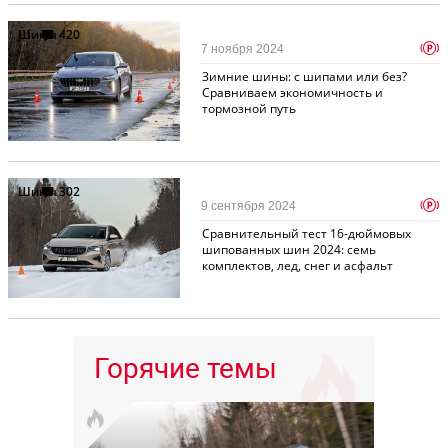
Шины
420
p
7 ноября 2024
Зимние шины: с шипами или без?
Сравниваем экономичность и
тормозной путь
Шины
302
p
9 сентября 2024
Сравнительный тест 16-дюймовых
шипованных шин 2024: семь
комплектов, лед, снег и асфальт
Горячие темы