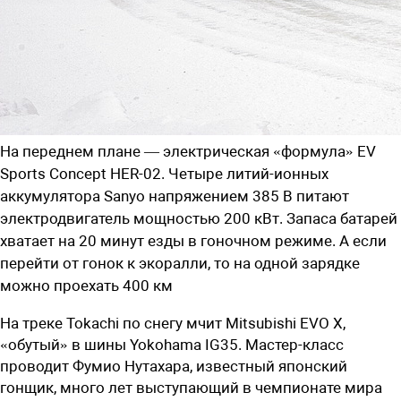
На переднем плане — электрическая «формула» EV
Sports Concept HER-02. Четыре литий-ионных
аккумулятора Sanyo напряжением 385 В питают
электродвигатель мощностью 200 кВт. Запаса батарей
хватает на 20 минут езды в гоночном режиме. А если
перейти от гонок к экоралли, то на одной зарядке
можно проехать 400 км
На треке Tokachi по снегу мчит Mitsubishi EVO X,
«обутый» в шины Yokohama IG35. Мастер-класс
проводит Фумио Нутахара, известный японский
гонщик, много лет выступающий в чемпионате мира