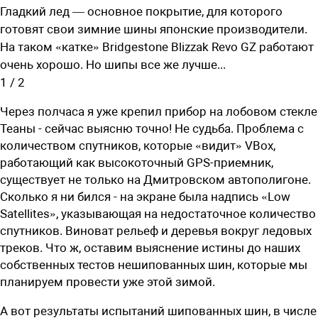
Гладкий лед — основное покрытие, для которого
готовят свои зимние шины японские производители.
На таком «катке» Bridgestone Blizzak Revo GZ работают
очень хорошо. Но шипы все же лучше...
1
/
2
Через полчаса я уже крепил прибор на лобовом стекле
Теаны - сейчас выясню точно! Не судьба. Проблема с
количеством спутников, которые «видит» VBox,
работающий как высокоточный GPS-приемник,
существует не только на Дмитровском автополигоне.
Сколько я ни бился - на экране была надпись «Low
Satellites», указывающая на недостаточное количество
спутников. Виноват рельеф и деревья вокруг ледовых
треков. Что ж, оставим выяснение истины до наших
собственных тестов нешипованных шин, которые мы
планируем провести уже этой зимой.
А вот результаты испытаний шипованных шин, в числе