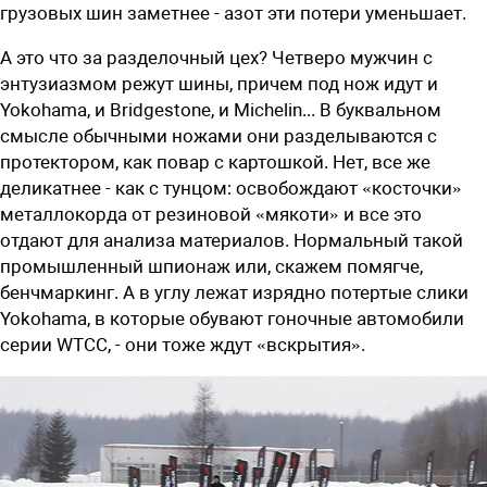
грузовых шин заметнее - азот эти потери уменьшает.
А это что за разделочный цех? Четверо мужчин с
энтузиазмом режут шины, причем под нож идут и
Yokohama, и Bridgestone, и Michelin... В буквальном
смысле обычными ножами они разделываются с
протектором, как повар с картошкой. Нет, все же
деликатнее - как с тунцом: освобождают «косточки»
металлокорда от резиновой «мякоти» и все это
отдают для анализа материалов. Нормальный такой
промышленный шпионаж или, скажем помягче,
бенчмаркинг. А в углу лежат изрядно потертые слики
Yokohama, в которые обувают гоночные автомобили
серии WTCC, - они тоже ждут «вскрытия».