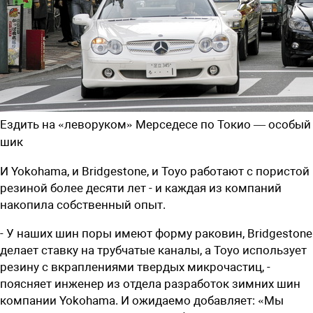
Ездить на «леворуком» Мерседесе по Токио — особый
шик
И Yokohama, и Bridgestone, и Toyo работают с пористой
резиной более десяти лет - и каждая из компаний
накопила собственный опыт.
- У наших шин поры имеют форму раковин, Bridgestone
делает ставку на трубчатые каналы, а Toyo использует
резину с вкраплениями твердых микрочастиц, -
поясняет инженер из отдела разработок зимних шин
компании Yokohama. И ожидаемо добавляет: «Мы