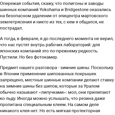
Опережая события, скажу, что полигоны и заводы
шинных компаний Yokohama и Bridgestone оказались
на безопасном удалении от эпицентра мартовского
землетрясения и никто из тех, с кем я общался, не
пострадал.
А тогда, в феврале, я до последнего момента не верил,
что нас пустят внутрь рабочих лабораторий: для
японских компаний это по-прежнему редкость.
Пустили. Но без фотокамер.
Предмет нашего разговора - зимние шины. Поскольку
в Японии применение шипованных покрышек
запрещено, местные шинные компании делают ставку
на зимние шины без шипов, которые за Уралом
обычно называют «липучками»: мол, они прилипают
ко льду. Иногда можно услышать, что резина даже
пропитана специальным клеем. На самом деле
никакого клея нет. Но есть мягкая протекторная