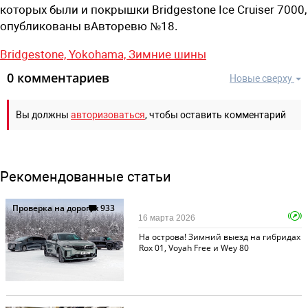
которых были и покрышки Bridgestone Ice Cruiser 7000,
опубликованы вАвторевю №18.
Bridgestone,
Yokohama,
Зимние шины
0 комментариев
Новые сверху
Вы должны
авторизоваться
, чтобы оставить комментарий
Рекомендованные статьи
Проверка на дорогах
933
16 марта 2026
На острова! Зимний выезд на гибридах
Rox 01, Voyah Free и Wey 80