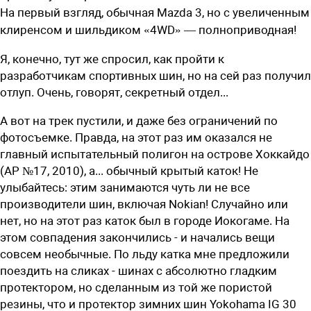
На первый взгляд, обычная Mazda 3, но с увеличенным
клиренсом и шильдиком «4WD» — полноприводная!
Я, конечно, тут же спросил, как пройти к
разработчикам спортивных шин, но на сей раз получил
отлуп. Очень, говорят, секретный отдел...
А вот на трек пустили, и даже без ограничений по
фотосъемке. Правда, на этот раз им оказался не
главный испытательный полигон на острове Хоккайдо
(АР №17, 2010), а... обычный крытый каток! Не
улыбайтесь: этим занимаются чуть ли не все
производители шин, включая Nokian! Случайно или
нет, но на этот раз каток был в городе Иокогаме. На
этом совпадения закончились - и начались вещи
совсем необычные. По льду катка мне предложили
поездить на сликах - шинах с абсолютно гладким
протектором, но сделанным из той же пористой
резины, что и протектор зимних шин Yokohama IG 30