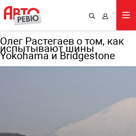
s
Олег Растегаев о том, как
испытывают шины
Yokohama и Bridgestone