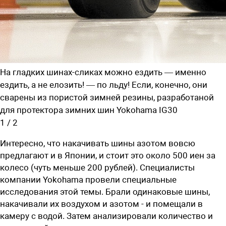
На гладких шинах-сликах можно ездить — именно
ездить, а не елозить! — по льду! Если, конечно, они
сварены из пористой зимней резины, разработаной
для протектора зимних шин Yokohama IG30
1
/
2
Интересно, что накачивать шины азотом вовсю
предлагают и в Японии, и стоит это около 500 иен за
колесо (чуть меньше 200 рублей). Специалисты
компании Yokohama провели специальные
исследования этой темы. Брали одинаковые шины,
накачивали их воздухом и азотом - и помещали в
камеру с водой. Затем анализировали количество и