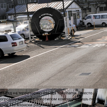
Въезд на территорию завода Yokohama. Вместо
огромных ворот с логотипом компании лишь пара
шин. По-японски рационально...