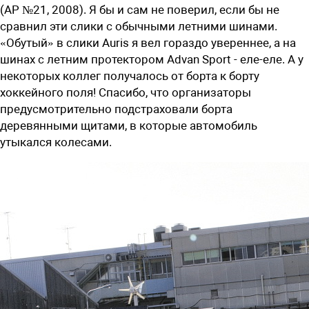
(АР №21, 2008). Я бы и сам не поверил, если бы не
сравнил эти слики с обычными летними шинами.
«Обутый» в слики Auris я вел гораздо увереннее, а на
шинах с летним протектором Advan Sport - еле-еле. А у
некоторых коллег получалось от борта к борту
хоккейного поля! Спасибо, что организаторы
предусмотрительно подстраховали борта
деревянными щитами, в которые автомобиль
утыкался колесами.