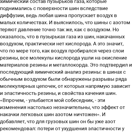
химический состав пузырьков газа, которые
поднимались с поверхности шин вследствие
диффузии, ведь любая шина пропускает воздух в
малых количествах. И выяснилось, что шины с азотом
теряют давление точно так же, как с воздухом. Но
оказалось, что в пузырьках газа из шин, накачанных
воздухом, практически нет кислорода. А это значит,
что по мере того, как воздух пробирался через слои
резины, все молекулы кислорода ушли на окисление
материалов резины и металлокорда. Это подтвердил и
последующий химический анализ резины: в шинах с
обычным воздухом были обнаружены разрывы ряда
молекулярных цепочек, от которых напрямую зависит
и эластичность резины, и свойства качения шин.
«Впрочем, - улыбается мой собеседник, - эти
изменения настолько незначительны, что эффект от
накачки легковых шин азотом ­ничтожен». И
добавляет, что для грузовых шин он бы уже азот
рекомендовал: потери от ухудшения эластичности у