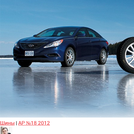
Шины
|
АР №18 2012