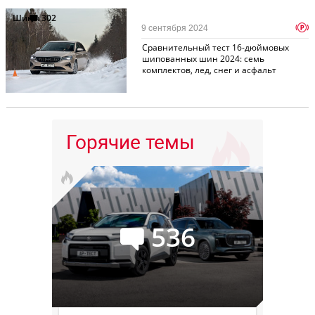
Шины
302
p
9 сентября 2024
Сравнительный тест 16-дюймовых
шипованных шин 2024: семь
комплектов, лед, снег и асфальт
Горячие темы
536