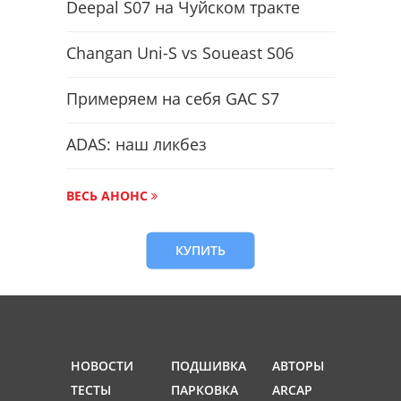
Deepal S07 на Чуйском тракте
Changan Uni-S vs Soueast S06
Примеряем на себя GAC S7
ADAS: наш ликбез
ВЕСЬ АНОНС
КУПИТЬ
НОВОСТИ
ПОДШИВКА
АВТОРЫ
ТЕСТЫ
ПАРКОВКА
ARCAP