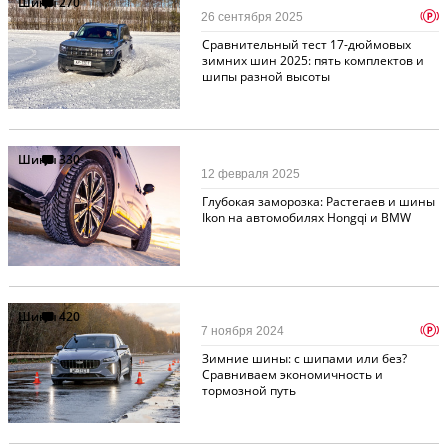
Шины
270
p
26 сентября 2025
Сравнительный тест 17-дюймовых
зимних шин 2025: пять комплектов и
шипы разной высоты
Шины
330
12 февраля 2025
Глубокая заморозка: Растегаев и шины
Ikon на автомобилях Hongqi и BMW
Шины
420
p
7 ноября 2024
Зимние шины: с шипами или без?
Сравниваем экономичность и
тормозной путь