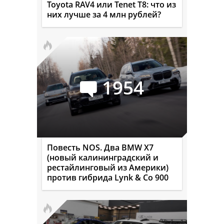
Toyota RAV4 или Tenet T8: что из
них лучше за 4 млн рублей?
1954
Повесть NOS. Два BMW X7
(новый калининградский и
рестайлинговый из Америки)
против гибрида Lynk & Co 900