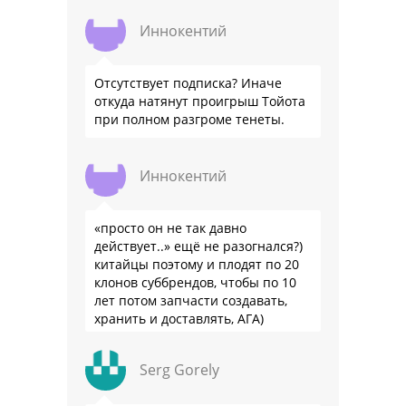
Иннокентий
Отсутствует подписка? Иначе
откуда натянут проигрыш Тойота
при полном разгроме тенеты.
Иннокентий
«просто он не так давно
действует..» ещё не разогнался?)
китайцы поэтому и плодят по 20
клонов суббрендов, чтобы по 10
лет потом запчасти создавать,
хранить и доставлять, АГА)
Serg Gorely