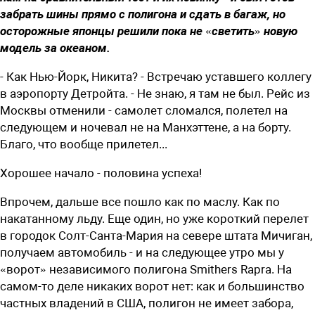
забрать шины прямо с полигона и сдать в багаж, но
осторожные японцы решили пока не «светить» новую
модель за океаном.
- Как Нью-Йорк, Никита? - Встречаю уставшего коллегу
в аэропорту Детройта. - Не знаю, я там не был. Рейс из
Моск­вы отменили - самолет сломался, полетел на
следующем и ночевал не на Манхэттене, а на борту.
Благо, что вообще прилетел...
Хорошее начало - половина успеха!
Впрочем, дальше все пошло как по маслу. Как по
накатанному льду. Еще один, но уже короткий перелет
в городок Солт-Санта-Мария на севере штата Мичиган,
получаем автомобиль - и на следующее утро мы у
«ворот» независимого полигона Smithers Rapra. На
самом-то деле никаких ворот нет: как и большинство
частных владений в США, полигон не имеет забора,