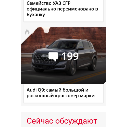
Семейство УАЗ СГР
официально переименовано в
Буханку
199
Audi Q9: самый большой и
роскошный кроссовер марки
Сейчас обсуждают