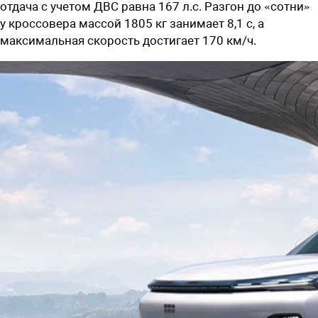
отдача с учетом ДВС равна 167 л.с. Разгон до «сотни»
у кроссовера массой 1805 кг занимает 8,1 с, а
максимальная скорость достигает 170 км/ч.