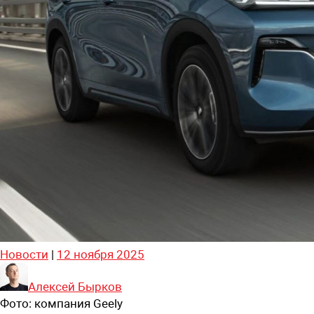
Новости
|
12 ноября 2025
Алексей Бырков
Фото:
компания Geely