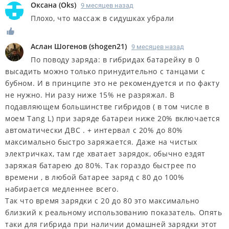
Оксана
(
Oks
)
9 месяцев назад
Плохо, что массаж в сидушках убрали
Аслан Шогенов
(
shogen21
)
9 месяцев назад
По поводу заряда: в гибридах батарейку в 0
высадить можно только принудительно с танцами с
бубном. И в принципе это не рекомендуется и по факту
не нужно. Ни разу ниже 15% не разряжал. В
подавляющем большинстве гибридов ( в том числе в
моем Tang L) при заряде батареи ниже 20% включается
автоматически ДВС . + интервал с 20% до 80%
максимально быстро заряжается. Даже на чистых
электричках, там где хватает зарядок, обычно ездят
заряжая батарею до 80%. Так гораздо быстрее по
времени , в любой батарее заряд с 80 до 100%
набирается медленнее всего.
Так что время зарядки с 20 до 80 это максимально
близкий к реальному использованию показатель. Опять
таки для гибрида при наличии домашней зарядки этот