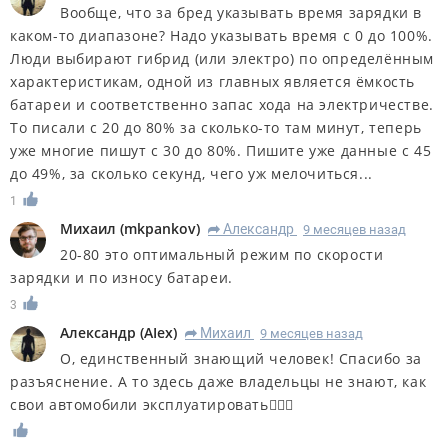
Вообще, что за бред указывать время зарядки в
каком-то диапазоне? Надо указывать время с 0 до 100%.
Люди выбирают гибрид (или электро) по определённым
характеристикам, одной из главных является ёмкость
батареи и соответственно запас хода на электричестве.
То писали с 20 до 80% за сколько-то там минут, теперь
уже многие пишут с 30 до 80%. Пишите уже данные с 45
до 49%, за сколько секунд, чего уж мелочиться...
1
Михаил
(
mkpankov
)
Александр
9 месяцев назад
R
20-80 это оптимальный режим по скорости
зарядки и по износу батареи.
3
Александр
(
AIex
)
Михаил
9 месяцев назад
R
О, единственный знающий человек! Спасибо за
разъяснение. А то здесь даже владельцы не знают, как
свои автомобили эксплуатировать🤷🏻‍♂️