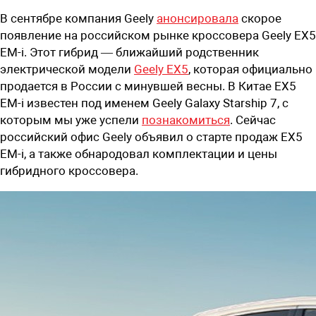
В сентябре компания Geely
анонсировала
скорое
появление на российском рынке кроссовера Geely EX5
EM-i. Этот гибрид — ближайший родственник
электрической модели
Geely EX5
, которая официально
продается в России с минувшей весны. В Китае EX5
EM-i известен под именем Geely Galaxy Starship 7, с
которым мы уже успели
познакомиться
. Сейчас
российский офис Geely объявил о старте продаж EX5
EM-i, а также обнародовал комплектации и цены
гибридного кроссовера.