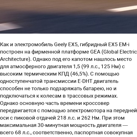
Как и электромобиль
Geely EX5, гибридный EX5 EM-i
построен на фирменной платформе
GEA (Global Electric
Architecture). Однако под его капотом нашлось место
для атмосферного двигателя 1,5 (99 л.с., 125 Нм) с
высоким термическим КПД (46,5%). С помощью
одноступенчатой трансмиссии E-DHT двигатель
способен не только подзаряжать батарею, но и
подключаться к колесам в трассовых режимах.
Однако основную часть времени кроссовер
передвигается с помощью электромотора на передней
оси с пиковой отдачей 218 л.с. и 262 Нм. При этом
максимальная 30-минутная мощность двигателя —
всего 68 л.с., соответственно, паспортная совокупная