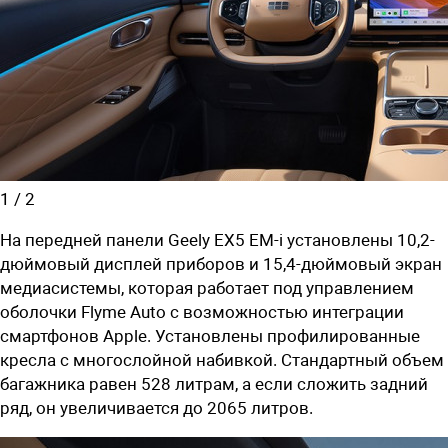
1
/
2
На передней панели
Geely EX5 EM-i установлены
10,2-
дюймовый
дисплей приборов и
15,4-дюймовый экран
медиасистемы, которая работает под управлением
оболочки Flyme Auto с
возможностью интеграции
смартфонов
Apple
. Установлены профилированные
кресла с многослойной набивкой. Стандартный объем
багажника равен 528 литрам, а если сложить задний
ряд, он увеличивается до 2065 литров.