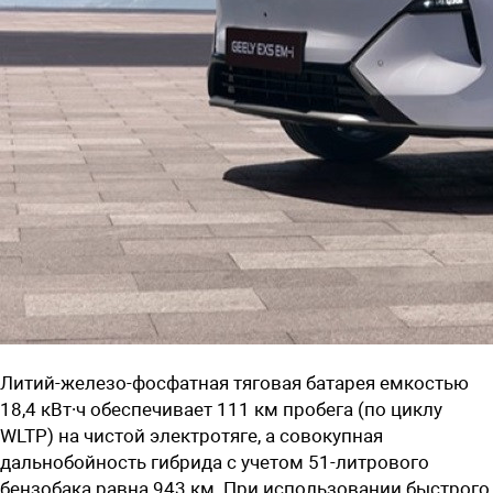
Литий-железо-фосфатная тяговая батарея емкостью
18,4 кВт∙ч обеспечивает 111 км пробега (по циклу
WLTP) на чистой электротяге, а совокупная
дальнобойность гибрида с учетом 51-литрового
бензобака равна 943 км. При использовании быстрого