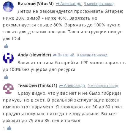
Виталий
(
VitosM
)
Александр
9 месяцев назад
R
Летом не рекомендуется просаживать батарею
ниже 20%, зимой - ниже 40%. Заряжать не
рекомендуется свыше 80%. Заряжать до 100% нужно
только для дальних поездок. Так в инструкции пишут
для ID.4
Andy
(
slowrider
)
Виталий
9 месяцев назад
R
Зависит от типа батарейки. LPF можно заряжать
до 100% без ущерба для ресурса
Тимофей
(
Timkot1
)
Александр
9 месяцев назад
R
Сразу видно, что у вас нет и не было гибрида)
примусы не в счет. В реальной эксплуатации важен
именно этот параметр. Я заряжаюсь от 30 до 80 пока
продукты покупаю, никогда не жду дальше. Бывает
доходит до 75 или 85, сел и поехал
1