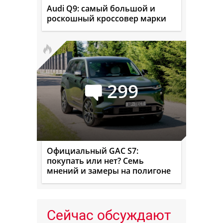
Audi Q9: самый большой и
роскошный кроссовер марки
299
Официальный GAC S7:
покупать или нет? Семь
мнений и замеры на полигоне
Сейчас обсуждают