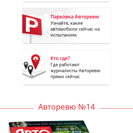
Парковка Авторевю
Узнайте, какие
автомобили сейчас на
испытаниях
Кто где?
Где работают
журналисты Авторевю
прямо сейчас
Авторевю №14