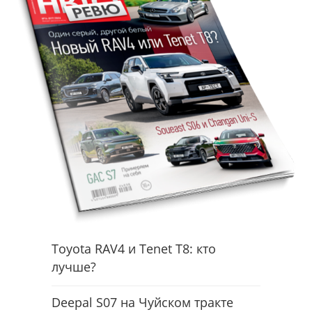
Toyota RAV4 и Tenet T8: кто
лучше?
Deepal S07 на Чуйском тракте