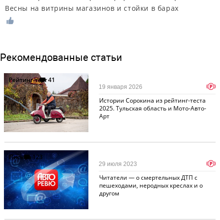
Весны на витрины магазинов и стойки в барах
Рекомендованные статьи
Рейтинг-тест
41
p
19 января 2026
Истории Сорокина из рейтинг-теста
2025. Тульская область и Мото-Авто-
Арт
Письма
123
p
29 июля 2023
Читатели — о смертельных ДТП с
пешеходами, неродных креслах и о
другом