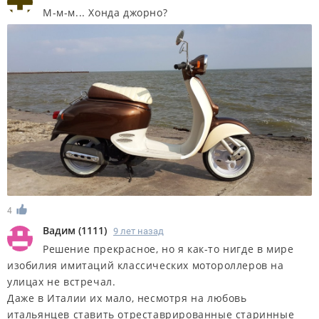
М-м-м... Хонда джорно?
4
Вадим
(
1111
)
9 лет назад
Решение прекрасное, но я как-то нигде в мире
изобилия имитаций классических мотороллеров на
улицах не встречал.
Даже в Италии их мало, несмотря на любовь
итальянцев ставить отреставрированные старинные