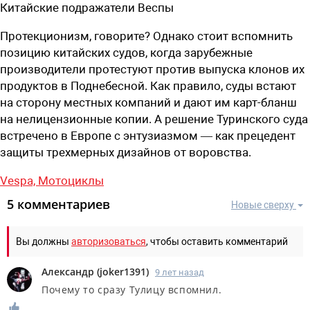
Китайские подражатели Веспы
Протекционизм, говорите? Однако стоит вспомнить
позицию китайских судов, когда зарубежные
производители протестуют против выпуска клонов их
продуктов в Поднебесной. Как правило, суды встают
на сторону местных компаний и дают им карт-бланш
на нелицензионные копии. А решение Туринского суда
встречено в Европе с энтузиазмом — как прецедент
защиты трехмерных дизайнов от воровства.
Vespa,
Мотоциклы
5 комментариев
Новые сверху
Вы должны
авторизоваться
, чтобы оставить комментарий
Александр
(
joker1391
)
9 лет назад
Почему то сразу Тулицу вспомнил.