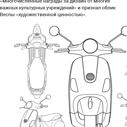
«многочисленные награды за дизайн от многих
важных культурных учреждений» и признал облик
Веспы «художественной ценностью».