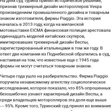
На днях суд Турина принял историческое решение,
признав трехмерный дизайн мотороллеров Vespa
произведением промышленного дизайна и товарным
знаком изготовителя, фирмы Piaggio. Эта история
началась в 2013 году, когда на миланской
мотовыставке EICMA финансовая полиция арестовала
одиннадцать моделей китайских скутеров,
имитировавших трехмерный дизайн Веспы,
зарегистрированный итальянцами в том же году. В
ответ две компании из Поднебесной обратились в суд,
настаивая на том, что известные еще с 1945 года
формы не могут считаться товарным знаком.
Четыре года ушло на разбирательство. Фирма Piaggio
поручила независимому агентству социологическое
исследование, которое показало, что 85% опрошенных
безошибочно узнают характерный дизайн Веспы, а
среди владельцев мотороллеров эта доля еще выше
— 95%. Кроме того, Туринский суд принял во внимание