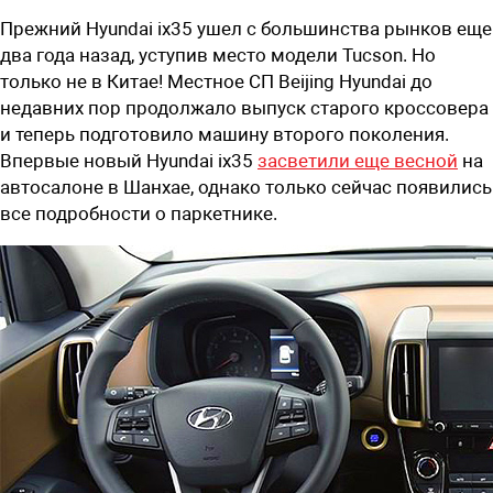
Прежний Hyundai ix35 ушел с большинства рынков еще
два года назад, уступив место модели Tucson. Но
только не в Китае! Местное СП Beijing Hyundai до
недавних пор продолжало выпуск старого кроссовера
и теперь подготовило машину второго поколения.
Впервые новый Hyundai ix35
засветили еще весной
на
автосалоне в Шанхае, однако только сейчас появились
все подробности о паркетнике.