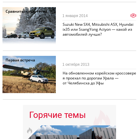
Сравнительные тесты
p
1 января 2014
Suzuki New SX4, Mitsubishi ASX, Hyundai
ix35 или SsangYong Actyon — какой из
автомобилей лучше?
Первая встреча
1 октября 2013
На обновленном корейском кроссовере
я проехал по дорогам Урала —
от Челябинска до Уфы
Горячие темы