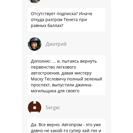
Отсутствует подписка? Иначе
откуда разгром Тенета при
равных баллах?
Дмитрий
Дополню: ... и, пытаясь вернуть
первенство легкового
автостроения, давая мистеру
Маску Тесловичу полный зеленый
проспект, выпустили джинна-
могильщика для своего
автопрома: Китай.
Sergei
Да. Все верно. Автопром - это уже
давно не какой-то супер хай-тек и