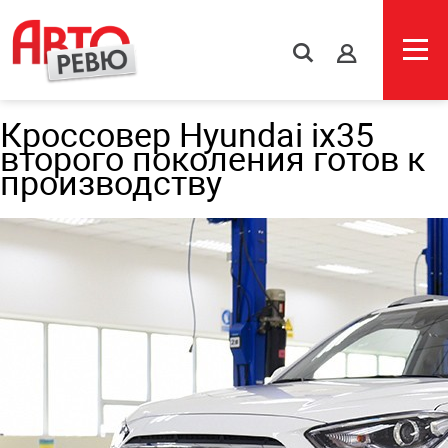
s
Кроссовер Hyundai ix35
второго поколения готов к
производству