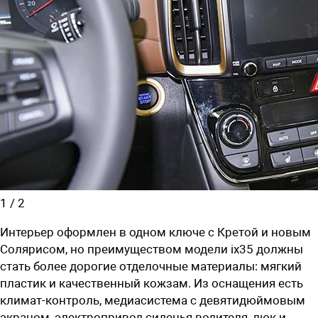
1
/
2
Интерьер оформлен в одном ключе с Кретой и новым
Солярисом, но преимуществом модели ix35 должны
стать более дорогие отделочные материалы: мягкий
пластик и качественный кожзам. Из оснащения есть
климат-контроль, медиасистема с девятидюймовым
экраном, электропривод сиденья водителя, люк и