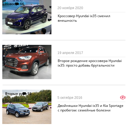
Новости
66
20 ноября 2020
Кроссовер Hyundai ix35 сменил
внешность
Новости
9
19 апреля 2017
Второе рождение кроссовера Hyundai
ix35: просто добавь брутальности
Вторые руки
93
p
5 октября 2016
Двойняшки Hyundai ix35 и Kia Sportage
с пробегом: семейные болезни