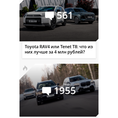
561
Toyota RAV4 или Tenet T8: что из
них лучше за 4 млн рублей?
1955