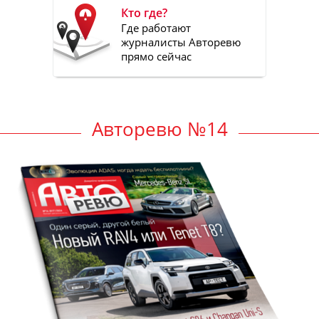
Кто где?
Где работают
журналисты Авторевю
прямо сейчас
Авторевю №14