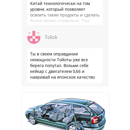
Китай технологически на том
уровне, который позволяет
освоить такие продукты и сделать
более-менее нормально. Тем
более, что китайцы просто …
Tolick
Ты в своем оправдании
немощности Тойоты уже все
берега попутал. Возьми себе
кейкар с двигателем 0,66 и
наяривай на японское качество