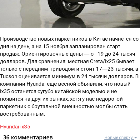
Производство новых паркетников в Китае начнется со
дня на день, а на 15 ноября запланирован старт
продаж. Ориентировочные цены — от 19 до 24 тысяч
долларов. Для сравнения: местная Creta/ix25 бывает
только с передним приводом и стоит 17—23 тысячи, а
Tucson оценивается минимум в 24 тысячи долларов. В
компании Hyundai еще весной объявили, что новый
ix35 останется сугубо китайской моделью и не
появится на других рынках, хотя у нас недорогой
паркетник с брутальной внешностью мог бы стать
востребованным.
Hyundai ix35
36 комментариев
Новые сверху