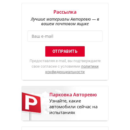
Рассылка
Лучшие материалы Авторевю — в
вашем почтовом ящике
Предоставляя e-mail, вы подтверждаете
свое согласие с условиями
политики
конфиденциальности
Парковка Авторевю
Узнайте, какие
автомобили сейчас на
испытаниях