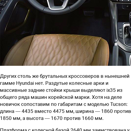
Других столь же брутальных кроссоверов в нынешней
гамме Hyundai нет. Раздутые колесные арки и
массивные задние стойки крыши выделяют ix35 из
общего ряда машин корейской марки. Хотя на деле
новичок сопоставим по габаритам с моделью Tucson:
длина — 4435 вместо 4475 мм, ширина — 1860 против
1850 мм, а высота — 1670 против 1660 мм.
Платформа с колесной базой 2640 мм заимствована у