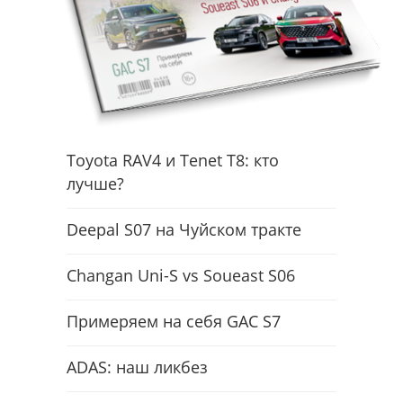
Toyota RAV4 и Tenet T8: кто
лучше?
Deepal S07 на Чуйском тракте
Changan Uni-S vs Soueast S06
Примеряем на себя GAC S7
ADAS: наш ликбез