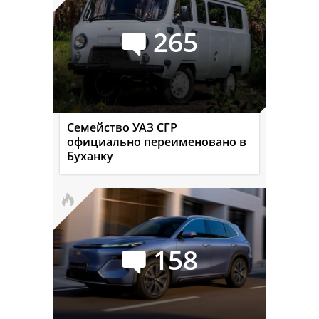
265
Семейство УАЗ СГР
официально переименовано в
Буханку
158