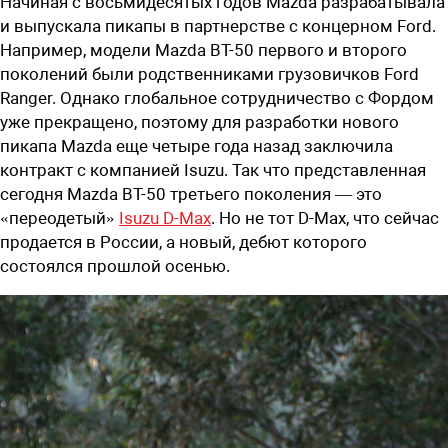
Начиная с восьмидесятых годов Mazda разрабатывала
и выпускала пикапы в партнерстве с концерном Ford.
Например, модели Mazda BT-50 первого и второго
поколений были родственниками грузовичков Ford
Ranger. Однако глобальное сотрудничество с Фордом
уже прекращено, поэтому для разработки нового
пикапа Mazda еще четыре года назад заключила
контракт с компанией Isuzu. Так что представленная
сегодня Mazda BT-50 третьего поколения — это
«переодетый»
Isuzu D-Max
. Но не тот D-Max, что сейчас
продается в России, а новый, дебют которого
состоялся прошлой осенью.