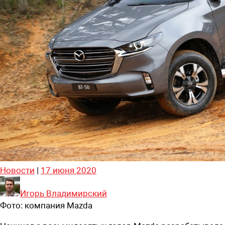
Новости
|
17 июня 2020
Игорь Владимирский
Фото:
компания Mazda