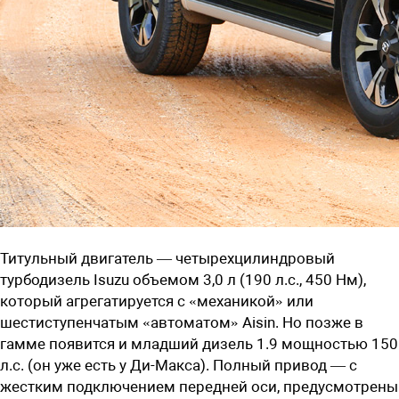
Титульный двигатель — четырехцилиндровый
турбодизель Isuzu объемом 3,0 л (190 л.с., 450 Нм),
который агрегатируется с «механикой» или
шестиступенчатым «автоматом» Aisin. Но позже в
гамме появится и младший дизель 1.9 мощностью 150
л.с. (он уже есть у Ди-Макса). Полный привод — с
жестким подключением передней оси, предусмотрены