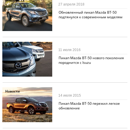
Новости
13
27 апреля 2018
Обновленный пикап Mazda BT-50
подтянулся к современным моделям
Новости
4
11 июля 2016
Пикап Mazda BT-50 нового поколения
породнится с Isuzu
Новости
14 июля 2015
Пикап Mazda BT-50 пережил легкое
обновление