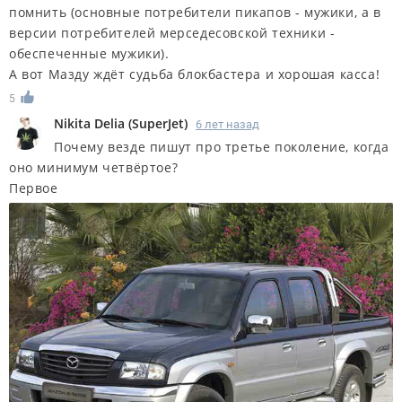
помнить (основные потребители пикапов - мужики, а в
версии потребителей мерседесовской техники -
обеспеченные мужики).
А вот Мазду ждёт судьба блокбастера и хорошая касса!
5
Nikita Delia
(
SuperJet
)
6 лет назад
Почему везде пишут про третье поколение, когда
оно минимум четвёртое?
Первое