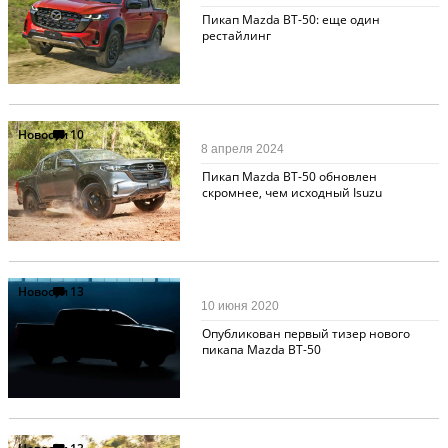
Пикап Mazda BT-50: еще один
рестайлинг
Новости
10
8 апреля 2024
Пикап Mazda BT-50 обновлен
скромнее, чем исходный Isuzu
Новости
13
10 июня 2020
Опубликован первый тизер нового
пикапа Mazda BT-50