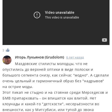
3
Игорь Лукьянов
(
Grudolom
)
6 лет назад
Маздовские стилисты молодцы, что не
опустились до верхней оптики в виде полоски и
большого сегмента снизу, как сейчас "модно". А сделали
очень цельный и гармоничный образ без "надрывов"
на острие моды.
Этот пикап не стыдно и на стоянке среди Мерседесов и
БМВ припарковать - он впишется как влитой. Нет
клоунады и какой-то "детскости", несерьёзности во
внешности, как у Митсубиси, или тупой до звона