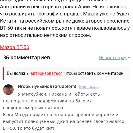
Австралии и некоторых странах Азии. Не исключено,
что расширять географию продаж Mazda уже не будет.
Кстати, на российском рынке даже второе поколение
BT-50 так и не появилось, хотя первое пользовалось у
нас относительно неплохим спросом.
Mazda BT-50
36 комментариев
Новые сверху
Вы должны
авторизоваться
, чтобы оставить комментарий
Игорь Лукьянов
(
Grudolom
)
6 лет назад
У Митсубиси, Ниссана и Тойоты есть
полноценные внедорожники на базе их
среднеразмерных пикапов.
Если Мазда пойдёт по этой проторённой дорожке и
выпустит полноценный джип на основе своего нового
ВТ-50, то это будет хит!