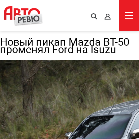
s
Новый пикап Mazda BT-50
променял Ford на Isuzu