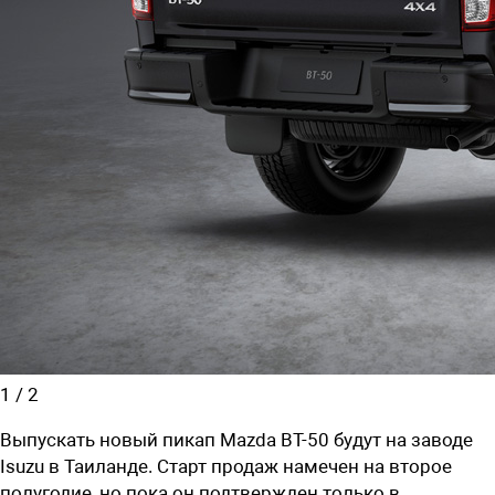
1
/
2
Выпускать новый пикап Mazda BT-50 будут на заводе
Isuzu в Таиланде. Старт продаж намечен на второе
полугодие, но пока он подтвержден только в