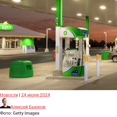
Новости
|
24 июня 2024
Алексей Бырков
Фото:
Getty Images