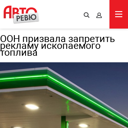
s
ООН призвала запретить
рекламу ископаемого
топлива