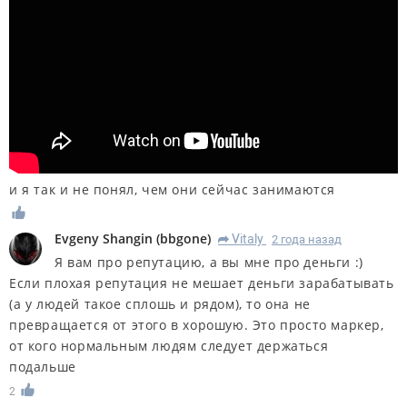
и я так и не понял, чем они сейчас занимаются
Evgeny Shangin
(
bbgone
)
Vitaly
2 года назад
R
Я вам про репутацию, а вы мне про деньги :)
Если плохая репутация не мешает деньги зарабатывать
(а у людей такое сплошь и рядом), то она не
превращается от этого в хорошую. Это просто маркер,
от кого нормальным людям следует держаться
подальше
2