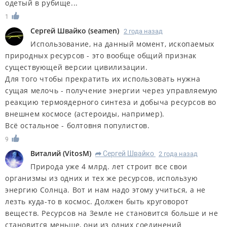
одетый в рубище...
1
Сергей Швайко
(
seamen
)
2 года назад
Использование, на данный момент, ископаемых
природных ресурсов - это вообще общий признак
существующей версии цивилизации.
Для того чтобы прекратить их использовать нужна
сущая мелочь - получение энергии через управляемую
реакцию термоядерного синтеза и добыча ресурсов во
внешнем космосе (астероиды, например).
Всё остальное - болтовня популистов.
9
Виталий
(
VitosM
)
Сергей Швайко
2 года назад
R
Природа уже 4 млрд. лет строит все свои
организмы из одних и тех же ресурсов, использую
энергию Солнца. Вот и нам надо этому учиться, а не
лезть куда-то в космос. Должен быть круговорот
веществ. Ресурсов на Земле не становится больше и не
становится меньше, они из одних соединений