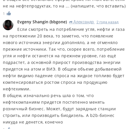
не на нефтепродуктах, то на ... (напишите, что вставить)
1
Evgeny Shangin
(
bbgone
)
Александр
2 года назад
R
Если смотреть на потребление угля, нефти и газа
на протяжении 20 века, то заметно, что появление
нового источника энергии дополняло, а не отменяло
прежние источники. Так что, скорее всего, потребление
угля и нефти останется на прежнем уровне, газ ещё
подрастет, а основной прирост производства энергии
придется на атом и ВИЭ. В общем объеме добываемой
нефти видимо падение спроса на жидкое топливо будет
компенсироваться ростом спроса на продукцию
нефтехимии.
В общем, изначально речь шла о том, что
нефтекомпаниям придется постепенно менять
розничный бизнес. Может, будут зарядные станции
строить, или производить биодизель. А b2b-бизнес
никуда не денется, конечно