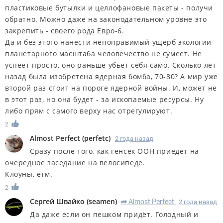
пластиковые бутылки и целлофановые пакеты - получи
обратно. Можно даже на законодательном уровне это
закрепить - своего рода Евро-6.
Да и без этого нанести непоправимый ущерб экологии
планетарного масштаба человечество не сумеет. Не
успеет просто, оно раньше убьёт себя само. Сколько лет
назад была изобретена ядерная бомба, 70-80? А мир уже
второй раз стоит на пороге ядерной войны. И, может не
в этот раз, но она будет - за ископаемые ресурсы. Ну
либо прям с самого верху нас отрегулируют.
2
Almost Perfect
(
perfetc
)
2 года назад
Сразу после того, как генсек ООН приедет на
очередное заседание на велосипеде.
Клоуны, етм.
2
Сергей Швайко
(
seamen
)
Almost Perfect
2 года назад
R
Да даже если он пешком придёт. Голодный и