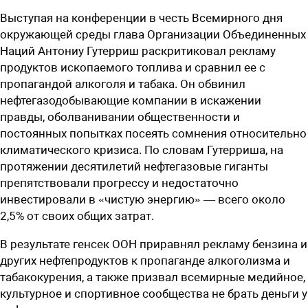
Выступая на конференции в честь Всемирного дня
окружающей среды глава Организации Объединенных
Наций Антониу Гутерриш раскритиковал рекламу
продуктов ископаемого топлива и сравнил ее с
пропагандой алкоголя и табака. Он обвинил
нефтегазодобывающие компании в искажении
правды, оболванивании общественности и
постоянных попытках посеять сомнения относительно
климатического кризиса. По словам Гутерриша, на
протяжении десятилетий нефтегазовые гиганты
препятствовали прогрессу и недостаточно
инвестировали в «чистую энергию» — всего около
2,5% от своих общих затрат.
В результате генсек ООН приравнял рекламу бензина и
других нефтепродуктов к пропаганде алкоголизма и
табакокурения, а также призвал всемирные медийное,
культурное и спортивное сообщества не брать деньги у