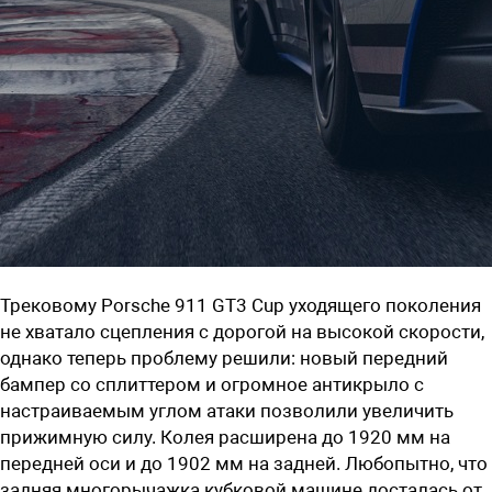
Трековому Porsche 911 GT3 Cup уходящего поколения
не хватало сцепления с дорогой на высокой скорости,
однако теперь проблему решили: новый передний
бампер со сплиттером и огромное антикрыло с
настраиваемым углом атаки позволили увеличить
прижимную силу. Колея расширена до 1920 мм на
передней оси и до 1902 мм на задней. Любопытно, что
задняя многорычажка кубковой машине досталась от