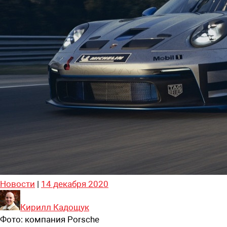
Новости
|
14 декабря 2020
Кирилл Кадощук
Фото:
компания Porsсhe