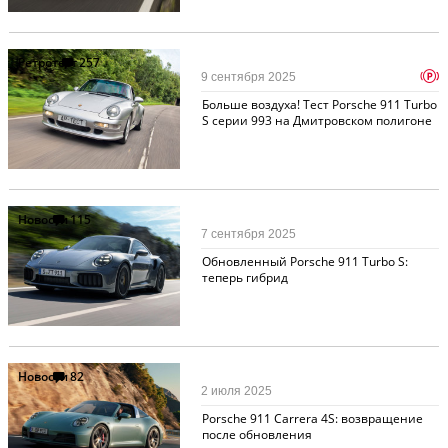
Ретротест
257
p
9 сентября 2025
Больше воздуха! Тест Porsche 911 Turbo
S серии 993 на Дмитровском полигоне
Новости
115
7 сентября 2025
Обновленный Porsche 911 Turbo S:
теперь гибрид
Новости
82
2 июля 2025
Porsche 911 Carrera 4S: возвращение
после обновления