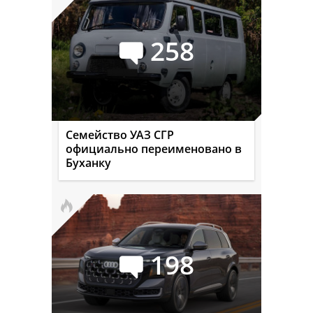
258
Семейство УАЗ СГР
официально переименовано в
Буханку
198