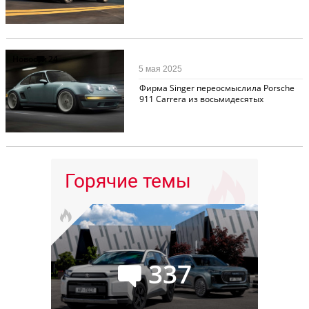
Новости
24
5 мая 2025
Фирма Singer переосмыслила Porsche
911 Carrera из восьмидесятых
Горячие темы
337