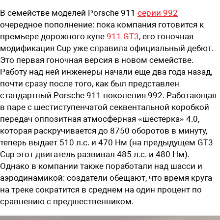
В семействе моделей Porsche 911
серии 992
очередное пополнение: пока компания готовится к
премьере дорожного купе
911 GT3
, его гоночная
модификация Cup уже справила официальный дебют.
Это первая гоночная версия в новом семействе.
Работу над ней инженеры начали еще два года назад,
почти сразу после того, как был представлен
стандартный Porsche 911 поколения 992. Работающая
в паре с шестиступенчатой секвентальной коробкой
передач оппозитная атмосферная «шестерка» 4.0,
которая раскручивается до 8750 оборотов в минуту,
теперь выдает 510 л.с. и 470 Нм (на предыдущем GT3
Cup этот двигатель развивал 485 л.с. и 480 Нм).
Однако в компании также поработали над шасси и
аэродинамикой: создатели обещают, что время круга
на треке сократится в среднем на один процент по
сравнению с предшественником.