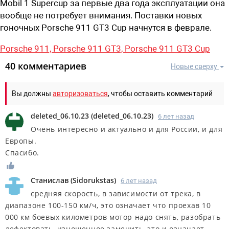
Mobil 1 Supercup за первые два года эксплуатации она
вообще не потребует внимания. Поставки новых
гоночных Porsche 911 GT3 Cup начнутся в феврале.
Porsche 911,
Porsche 911 GT3,
Porsche 911 GT3 Cup
40 комментариев
Новые сверху
Вы должны
авторизоваться
, чтобы оставить комментарий
deleted_06.10.23
(
deleted_06.10.23
)
6 лет назад
Очень интересно и актуально и для России, и для
Европы.
Спасибо.
Станислав
(
Sidorukstas
)
6 лет назад
средняя скорость, в зависимости от трека, в
диапазоне 100-150 км/ч, это означает что проехав 10
000 км боевых километров мотор надо снять, разобрать
дефектовать, изношенное заменить, это и означает