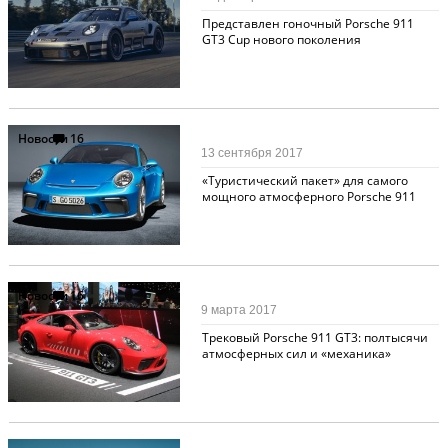
Представлен гоночный Porsche 911
GT3 Cup нового поколения
Новости
16
13 сентября 2017
«Туристический пакет» для самого
мощного атмосферного Porsche 911
Новости
16
9 марта 2017
Трековый Porsche 911 GT3: полтысячи
атмосферных сил и «механика»