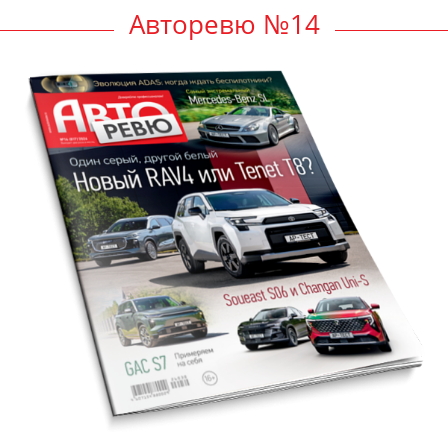
Авторевю №14