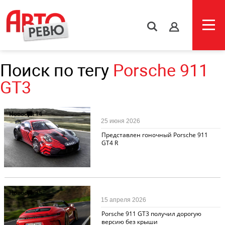
s
Поиск по тегу
Porsche 911
GT3
Новости
14
25 июня 2026
Представлен гоночный Porsche 911
GT4 R
Новости
35
15 апреля 2026
Porsche 911 GT3 получил дорогую
версию без крыши