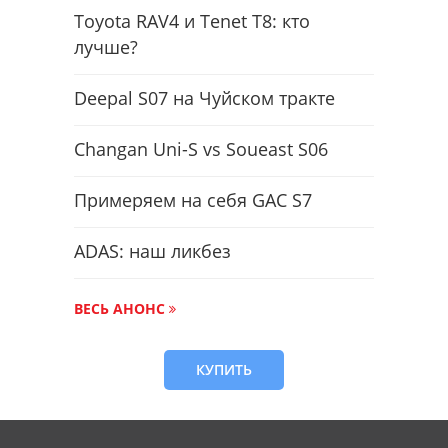
Toyota RAV4 и Tenet T8: кто
лучше?
Deepal S07 на Чуйском тракте
Changan Uni-S vs Soueast S06
Примеряем на себя GAC S7
ADAS: наш ликбез
ВЕСЬ АНОНС
КУПИТЬ