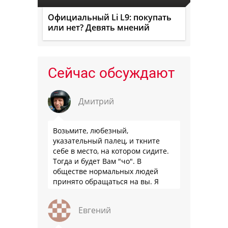
Официальный Li L9: покупать
или нет? Девять мнений
Сейчас обсуждают
Дмитрий
Возьмите, любезный,
указательный палец, и ткните
себе в место, на котором сидите.
Тогда и будет Вам "чо". В
обществе нормальных людей
принято обращаться на вы. Я
понятно объясняю?
Евгений