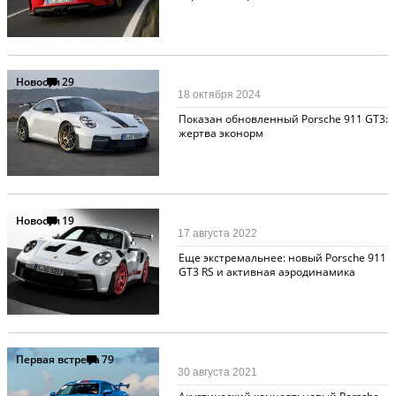
Новости
29
18 октября 2024
Показан обновленный Porsche 911 GT3:
жертва эконорм
Новости
19
17 августа 2022
Еще экстремальнее: новый Porsche 911
GT3 RS и активная аэродинамика
Первая встреча
79
30 августа 2021