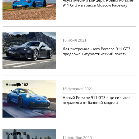
Акустический концерт: новый Porsche
911 GT3 на трассе Moscow Raceway
Новости
27
16 июня 2021
Для экстремального Porsche 911 GT3
предложен «туристический пакет»
Новости
162
16 февраля 2021
Новый Porsche 911 GT3 еще сильнее
отдалился от базовой модели
Новости
40
14 декабря 2020