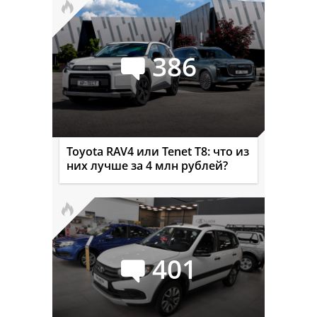
386
Toyota RAV4 или Tenet T8: что из
них лучше за 4 млн рублей?
401