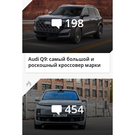
198
Audi Q9: самый большой и
роскошный кроссовер марки
454