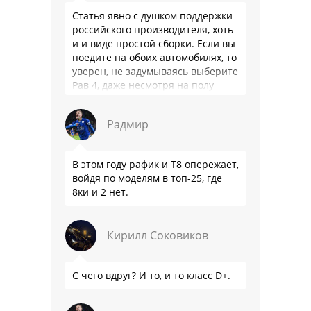
Статья явно с душком поддержки
российского производителя, хоть
и и виде простой сборки. Если вы
поедите на обоих автомобилях, то
уверен, не задумываясь выберите
Рав 4, даже несмотря на полу
мертвый мотор. …
Радмир
В этом году рафик и Т8 опережает,
войдя по моделям в топ-25, где
8ки и 2 нет.
Кирилл Соковиков
С чего вдруг? И то, и то класс D+.