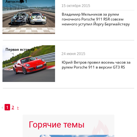
Автоспорт
1
15 октября 2015
Владимир Мельников за рулем
гоночного Porsche 911 RSR совсем
немного уступил Йоргу Бергмайстеру
Первая встреча
24 июня 2015
Юрий Ветров провел восемь часов за
рулем Porsche 911 в версии GT3 RS
‹
1
2
›
Горячие темы