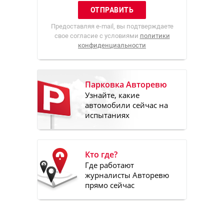
Предоставляя e-mail, вы подтверждаете
свое согласие с условиями
политики
конфиденциальности
Парковка Авторевю
Узнайте, какие
автомобили сейчас на
испытаниях
Кто где?
Где работают
журналисты Авторевю
прямо сейчас