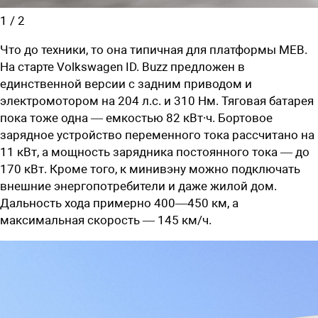
1
/
2
Что до техники, то она типичная для платформы MEB.
На старте Volkswagen ID. Buzz предложен в
единственной версии с задним приводом и
электромотором на 204 л.с. и 310 Нм. Тяговая батарея
пока тоже одна — емкостью 82 кВт∙ч. Бортовое
зарядное устройство переменного тока рассчитано на
11 кВт, а мощность зарядника постоянного тока — до
170 кВт. Кроме того, к минивэну можно подключать
внешние энергопотребители и даже жилой дом.
Дальность хода примерно 400—450 км, а
максимальная скорость — 145 км/ч.