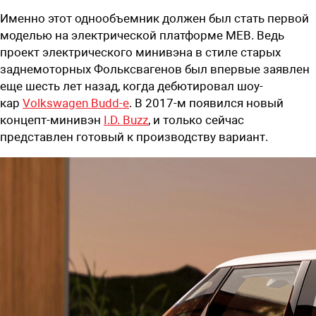
Именно этот однообъемник должен был стать первой
моделью на электрической платформе MEB. Ведь
проект электрического минивэна в стиле старых
заднемоторных Фольксвагенов был впервые заявлен
еще шесть лет назад, когда дебютировал шоу-
кар
Volkswagen Budd-e
. В 2017-м появился новый
концепт-минивэн
I.D. Buzz
, и только сейчас
представлен готовый к производству вариант.