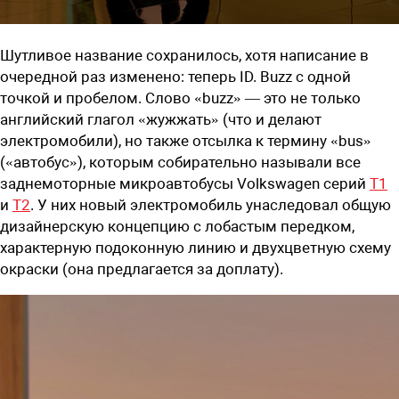
Шутливое название сохранилось, хотя написание в
очередной раз изменено: теперь ID. Buzz с одной
точкой и пробелом. Слово «buzz» — это не только
английский глагол «жужжать» (что и делают
электромобили), но также отсылка к термину «bus»
(«автобус»), которым собирательно называли все
заднемоторные микроавтобусы Volkswagen серий
T1
и
T2
. У них новый электромобиль унаследовал общую
дизайнерскую концепцию с лобастым передком,
характерную подоконную линию и двухцветную схему
окраски (она предлагается за доплату).