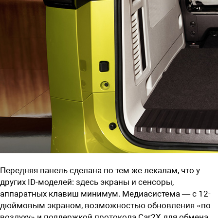
Передняя панель сделана по тем же лекалам, что у
других ID-моделей: здесь экраны и сенсоры,
аппаратных клавиш минимум. Медиасистема — с 12-
дюймовым экраном, возможностью обновления «по
воздуху» и поддержкой протокола Car2X для обмена