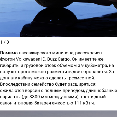
1
/
3
Помимо пассажирского минивэна, рассекречен
фургон Volkswagen ID. Buzz Cargo. Он имеет те же
габариты и грузовой отсек объемом 3,9 кубометра, на
полу которого можно разместить две европалеты. За
доплату кабину можно сделать трехместной.
Впоследствии семейство будет расширяться:
ожидаются версии с полным приводом, длиннобазные
варианты (до 3300 мм между осями), трехрядный
салон и тяговая батарея емкостью 111 кВт∙ч.