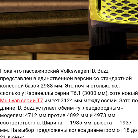
Пока что пассажирский Volkswagen ID. Buzz
представлен в единственной версии со стандартной
колесной базой 2988 мм. Это почти столько же,
сколько у Каравеллы серии T6.1 (3000 мм), хотя новый
Multivan серии T7
имеет 3124 мм между осями. Зато по
длине ID. Buzz уступает обеим «углеводородным»
моделям: 4712 мм против 4892 мм и 4973 мм
соответственно. Ширина — 1985 мм, высота — 1937
мм. На выбор предложены колеса диаметром от 18 до
21 дюйма.