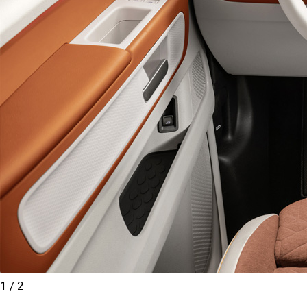
1
/
2