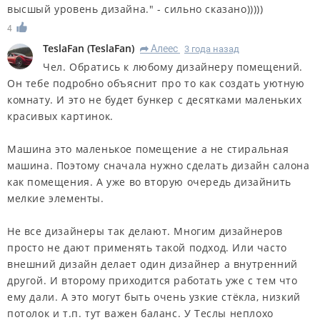
высшый уровень дизайна." - сильно сказано)))))
4
TeslaFan
(
TeslaFan
)
Алеес
3 года назад
R
Чел. Обратись к любому дизайнеру помещений.
Он тебе подробно объяснит про то как создать уютную
комнату. И это не будет бункер с десятками маленьких
красивых картинок.
Машина это маленькое помещение а не стиральная
машина. Поэтому сначала нужно сделать дизайн салона
как помещения. А уже во вторую очередь дизайнить
мелкие элементы.
Не все дизайнеры так делают. Многим дизайнеров
просто не дают применять такой подход. Или часто
внешний дизайн делает один дизайнер а внутренний
другой. И второму приходится работать уже с тем что
ему дали. А это могут быть очень узкие стёкла, низкий
потолок и т.п. тут важен баланс. У Теслы неплохо