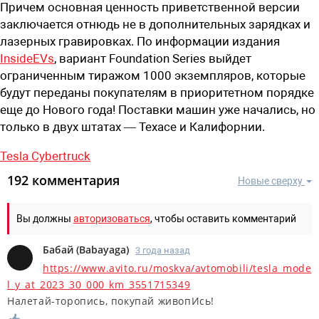
Причем основная ценность приветственной версии
заключается отнюдь не в дополнительных зарядках и
лазерных гравировках. По информации издания
InsideEVs
, вариант Foundation Series выйдет
ограниченным тиражом 1000 экземпляров, которые
будут переданы покупателям в приоритетном порядке
еще до Нового года! Поставки машин уже начались, но
только в двух штатах — Техасе и Калифорнии.
Tesla Cybertruck
192 комментария
Новые сверху
Вы должны
авторизоваться
, чтобы оставить комментарий
Бабай
(
Babayaga
)
3 года назад
https://www.avito.ru/moskva/avtomobili/tesla_mode
l_y_at_2023_30_000_km_3551715349
Налетай-торопись, покупай живопИсь!