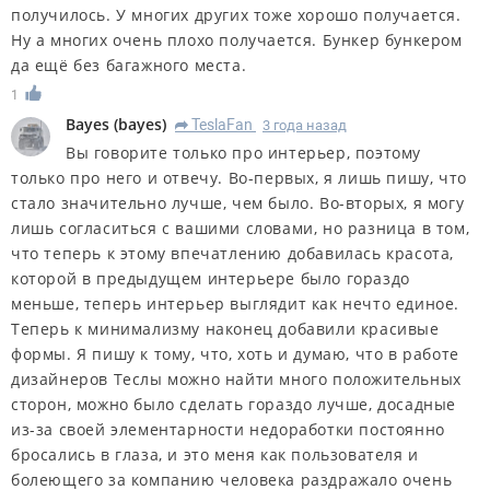
получилось. У многих других тоже хорошо получается.
Ну а многих очень плохо получается. Бункер бункером
да ещё без багажного места.
1
Bayes
(
bayes
)
TeslaFan
3 года назад
R
Вы говорите только про интерьер, поэтому
только про него и отвечу. Во-первых, я лишь пишу, что
стало значительно лучше, чем было. Во-вторых, я могу
лишь согласиться с вашими словами, но разница в том,
что теперь к этому впечатлению добавилась красота,
которой в предыдущем интерьере было гораздо
меньше, теперь интерьер выглядит как нечто единое.
Теперь к минимализму наконец добавили красивые
формы. Я пишу к тому, что, хоть и думаю, что в работе
дизайнеров Теслы можно найти много положительных
сторон, можно было сделать гораздо лучше, досадные
из-за своей элементарности недоработки постоянно
бросались в глаза, и это меня как пользователя и
болеющего за компанию человека раздражало очень