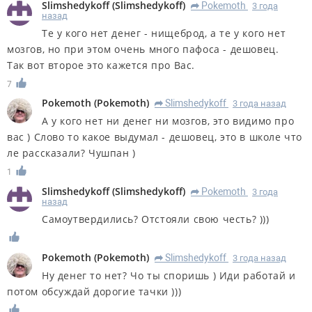
Slimshedykoff
(
Slimshedykoff
)
Pokemoth
3 года
R
назад
Те у кого нет денег - нищеброд, а те у кого нет
мозгов, но при этом очень много пафоса - дешовец.
Так вот второе это кажется про Вас.
7
Pokemoth
(
Pokemoth
)
Slimshedykoff
3 года назад
R
А у кого нет ни денег ни мозгов, это видимо про
вас ) Слово то какое выдумал - дешовец, это в школе что
ле рассказали? Чушпан )
1
Slimshedykoff
(
Slimshedykoff
)
Pokemoth
3 года
R
назад
Самоутвердились? Отстояли свою честь? )))
Pokemoth
(
Pokemoth
)
Slimshedykoff
3 года назад
R
Ну денег то нет? Чо ты споришь ) Иди работай и
потом обсуждай дорогие тачки )))