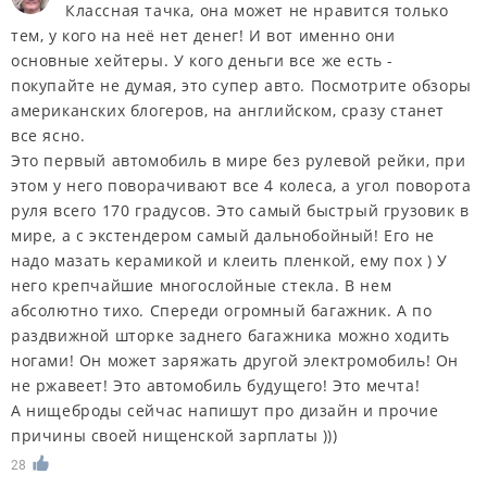
Классная тачка, она может не нравится только
тем, у кого на неё нет денег! И вот именно они
основные хейтеры. У кого деньги все же есть -
покупайте не думая, это супер авто. Посмотрите обзоры
американских блогеров, на английском, сразу станет
все ясно.
Это первый автомобиль в мире без рулевой рейки, при
этом у него поворачивают все 4 колеса, а угол поворота
руля всего 170 градусов. Это самый быстрый грузовик в
мире, а с экстендером самый дальнобойный! Его не
надо мазать керамикой и клеить пленкой, ему пох ) У
него крепчайшие многослойные стекла. В нем
абсолютно тихо. Спереди огромный багажник. А по
раздвижной шторке заднего багажника можно ходить
ногами! Он может заряжать другой электромобиль! Он
не ржавеет! Это автомобиль будущего! Это мечта!
А нищеброды сейчас напишут про дизайн и прочие
причины своей нищенской зарплаты )))
28