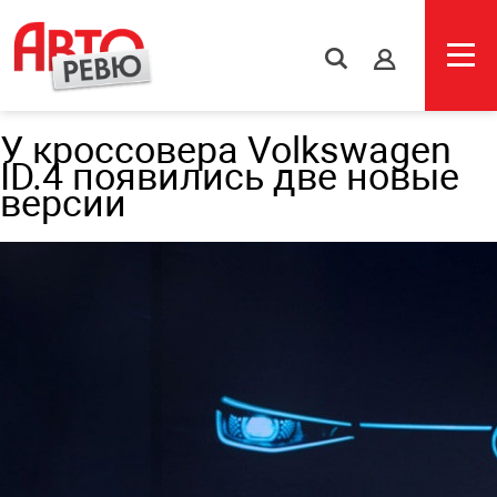
s
У кроссовера Volkswagen
ID.4 появились две новые
версии