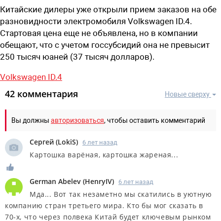
Китайские дилеры уже открыли прием заказов на обе
разновидности электромобиля Volkswagen ID.4.
Стартовая цена еще не объявлена, но в компании
обещают, что с учетом госсубсидий она не превысит
250 тысяч юаней (37 тысяч долларов).
Volkswagen ID.4
42 комментария
Новые сверху
Вы должны
авторизоваться
, чтобы оставить комментарий
Сергей
(
LokiS
)
6 лет назад
Картошка варёная, картошка жареная...
German Abelev
(
HenryIV
)
6 лет назад
Мда... Вот так незаметно мы скатились в уютную
компанию стран третьего мира. Кто бы мог сказать в
70-х, что через полвека Китай будет ключевым рынком