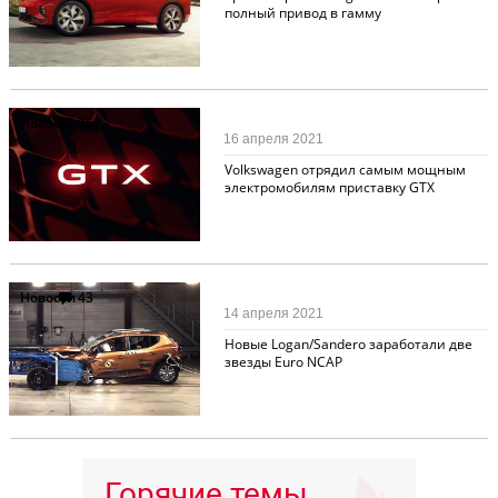
полный привод в гамму
Новости
36
16 апреля 2021
Volkswagen отрядил самым мощным
электромобилям приставку GTX
Новости
43
14 апреля 2021
Новые Logan/Sandero заработали две
звезды Euro NCAP
Горячие темы