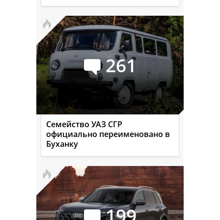
261
Семейство УАЗ СГР
официально переименовано в
Буханку
199