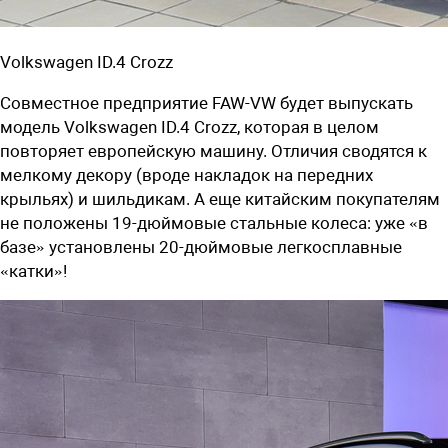
Volkswagen ID.4 Crozz
Совместное предприятие FAW-VW будет выпускать
модель Volkswagen ID.4 Crozz, которая в целом
повторяет европейскую машину. Отличия сводятся к
мелкому декору (вроде накладок на передних
крыльях) и шильдикам. А еще китайским покупателям
не положены 19-дюймовые стальные колеса: уже «в
базе» установлены 20-дюймовые легкосплавные
«катки»!