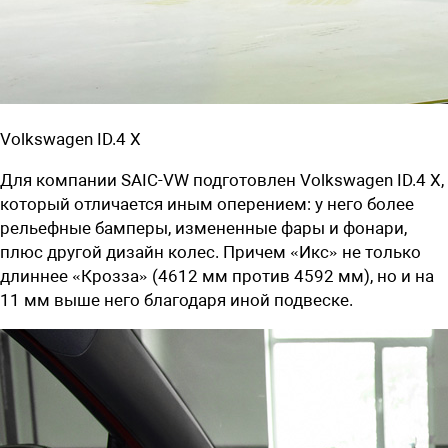
Volkswagen ID.4 X
Для компании SAIC-VW подготовлен Volkswagen ID.4 X,
который отличается иным оперением: у него более
рельефные бамперы, измененные фары и фонари,
плюс другой дизайн колес. Причем «Икс» не только
длиннее «Крозза» (4612 мм против 4592 мм), но и на
11 мм выше него благодаря иной подвеске.