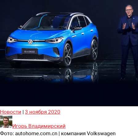
Новости
|
3 ноября 2020
Игорь Владимирский
Фото:
autohome.com.cn | компания Volkswagen