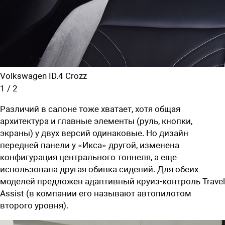
Volkswagen ID.4 Crozz
1
/
2
Различий в салоне тоже хватает, хотя общая
архитектура и главные элементы (руль, кнопки,
экраны) у двух версий одинаковые. Но дизайн
передней панели у «Икса» другой, изменена
конфигурация центрального тоннеля, а еще
использована другая обивка сидений. Для обеих
моделей предложен адаптивный круиз-контроль Travel
Assist (в компании его называют автопилотом
второго уровня).