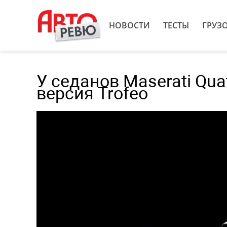
НОВОСТИ
ТЕСТЫ
ГРУЗ
У седанов Maserati Quatt
версия Trofeo