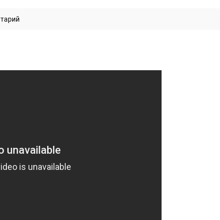
нтарий