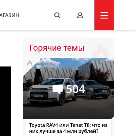
АГАЗИН
s
Горячие темы
504
Toyota RAV4 или Tenet T8: что из
них лучше за 4 млн рублей?