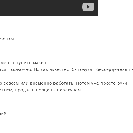
 мечтой
 мечта, купить мазер.
тся - сказочно. Но как известно, бытовуха - бессердечная т
о совсем или временно работать. Потом уже просто руки
ством, продал в полцены перекупам...
ший.