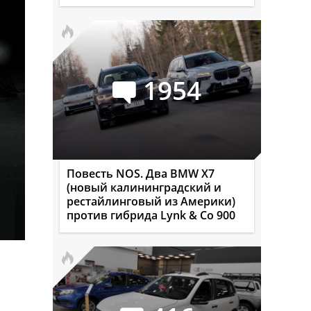
1954
Повесть NOS. Два BMW X7
(новый калининградский и
рестайлинговый из Америки)
против гибрида Lynk & Co 900