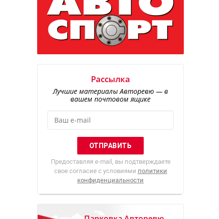
Рассылка
Лучшие материалы Авторевю — в
вашем почтовом ящике
Предоставляя e-mail, вы подтверждаете
свое согласие с условиями
политики
конфиденциальности
Парковка Авторевю