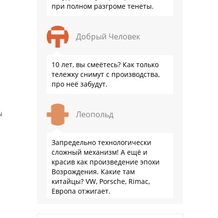
при полном разгроме тенеты.
Добрый Человек
10 лет, вы смеётесь? Как только
тележку снимут с производства,
про неё забудут.
Леопольд
ы
Запредельно технологически
сложный механизм! А ещё и
красив как произведение эпохи
Возрождения. Какие там
китайцы? VW, Porsche, Rimac,
Европа отжигает.