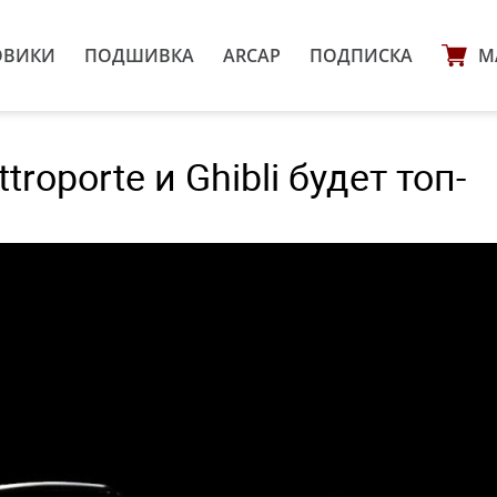
ОВИКИ
ПОДШИВКА
ARCAP
ПОДПИСКА
М
roporte и Ghibli будет топ-