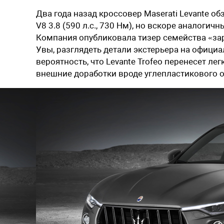
Два года назад кроссовер Maserati Levante о
V8 3.8 (590 л.с., 730 Нм), но вскоре аналогичн
Компания опубликовала тизер семейства «зар
Увы, разглядеть детали экстерьера на офици
вероятность, что Levante Trofeo перенесет ле
внешние доработки вроде углепластикового о