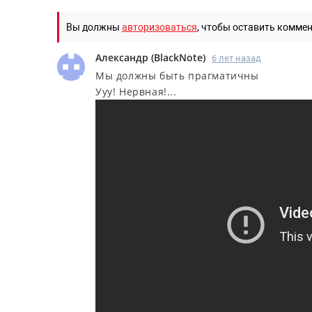
Вы должны
авторизоваться
, чтобы оставить комме
Александр
(
BlackNote
)
6 лет назад
Мы должны быть прагматичны
Ууу! Нервная!...