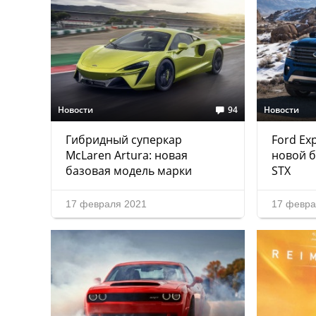
Новости
94
Новости
Гибридный суперкар
Ford Ex
McLaren Artura: новая
новой б
базовая модель марки
STX
17 февраля 2021
17 февра