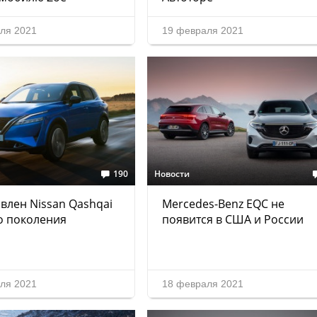
ля 2021
19 февраля 2021
190
Новости
влен Nissan Qashqai
Mercedes-Benz EQC не
о поколения
появится в США и России
ля 2021
18 февраля 2021