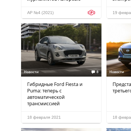
p
АР №4 (2021)
19 февра
Новости
8
Новости
Гибридные Ford Fiesta и
Предста
Puma: теперь с
третьег
автоматической
трансмиссией
18 февраля 2021
18 февра