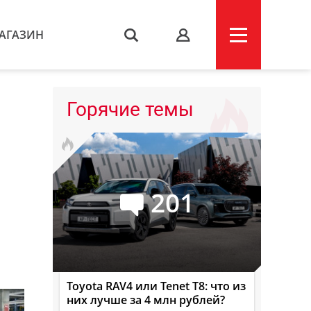
АГАЗИН
s
Горячие темы
201
Toyota RAV4 или Tenet T8: что из
них лучше за 4 млн рублей?