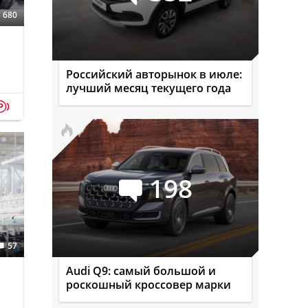
680
Российский авторынок в июле:
лучший месяц текущего года
p
198
57
Audi Q9: самый большой и
роскошный кроссовер марки