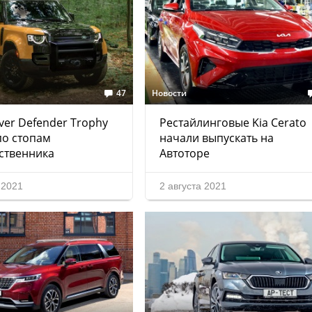
47
Новости
ver Defender Trophy
Рестайлинговые Kia Cerato
по стопам
начали выпускать на
ственника
Автоторе
 2021
2 августа 2021