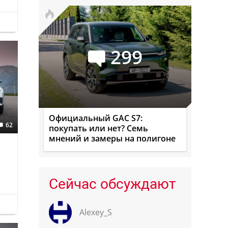
299
Официальный GAC S7:
62
покупать или нет? Семь
мнений и замеры на полигоне
Сейчас обсуждают
Alexey_S