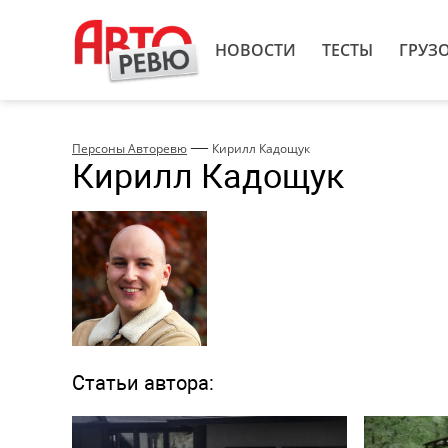
НОВОСТИ
ТЕСТЫ
ГРУЗ
—
Персоны Авторевю
Кирилл Кадощук
Кирилл Кадощук
Статьи автора: