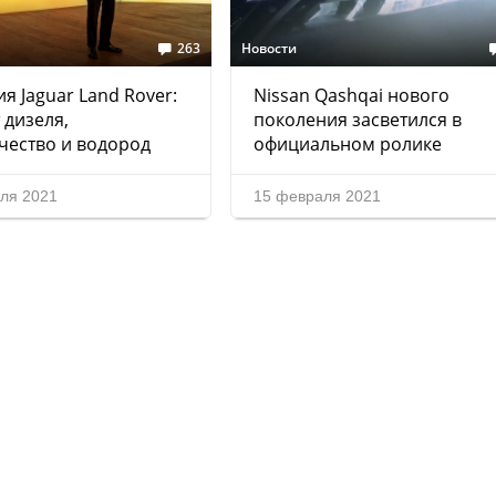
263
Новости
ия Jaguar Land Rover:
Nissan Qashqai нового
 дизеля,
поколения засветился в
чество и водород
официальном ролике
ля 2021
15 февраля 2021