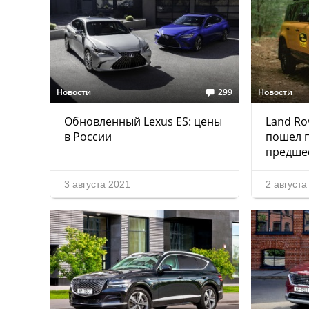
Новости
299
Новости
Обновленный Lexus ES: цены
Land Ro
в России
пошел 
предше
3 августа 2021
2 августа